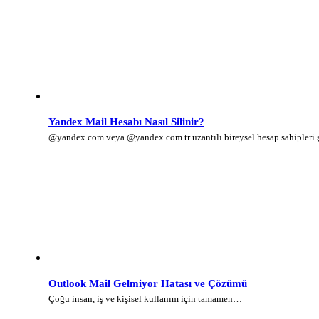
Yandex Mail Hesabı Nasıl Silinir?
@yandex.com veya @yandex.com.tr uzantılı bireysel hesap sahipleri
Outlook Mail Gelmiyor Hatası ve Çözümü
Çoğu insan, iş ve kişisel kullanım için tamamen…