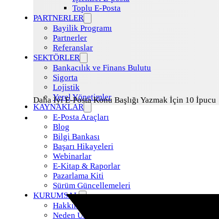
Toplu E-Posta
PARTNERLER
Bayilik Programı
Partnerler
Referanslar
SEKTÖRLER
Bankacılık ve Finans Bulutu
Sigorta
Lojistik
Yerel Yönetimler
Daha İyi E-Posta Konu Başlığı Yazmak İçin 10 İpucu
KAYNAKLAR
E-Posta Araçları
Blog
Bilgi Bankası
Başarı Hikayeleri
Webinarlar
E-Kitap & Raporlar
Pazarlama Kiti
Sürüm Güncellemeleri
KURUMSAL
Hakkımızda
Neden Uzman Posta