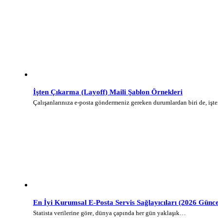
İşten Çıkarma (Layoff) Maili Şablon Örnekleri
Çalışanlarınıza e-posta göndermeniz gereken durumlardan biri de, iş
En İyi Kurumsal E-Posta Servis Sağlayıcıları (2026 Günce
Statista verilerine göre, dünya çapında her gün yaklaşık…