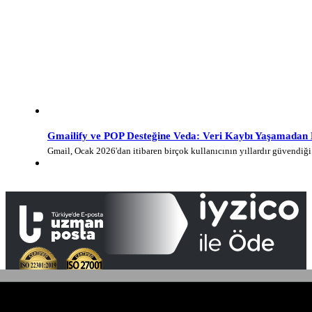
Gmailify ve POP Desteğine Veda: Veri Kaybı Yaşamadan E-
Gmail, Ocak 2026'dan itibaren birçok kullanıcının yıllardır güvendi