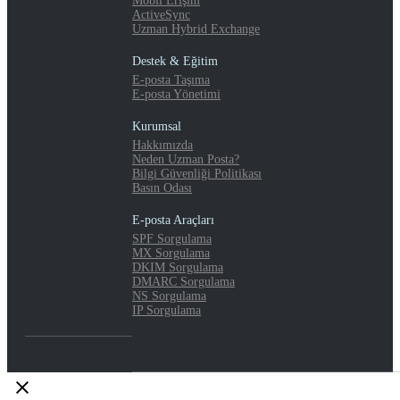
Mobil Erişim
ActiveSync
Uzman Hybrid Exchange
Destek & Eğitim
E-posta Taşıma
E-posta Yönetimi
Kurumsal
Hakkımızda
Neden Uzman Posta?
Bilgi Güvenliği Politikası
Basın Odası
E-posta Araçları
SPF Sorgulama
MX Sorgulama
DKIM Sorgulama
DMARC Sorgulama
NS Sorgulama
IP Sorgulama