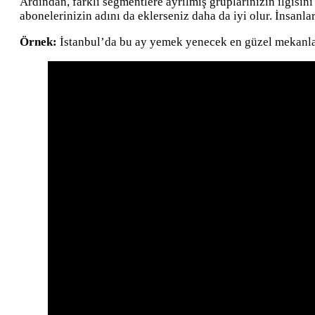
Ardından, farklı segmentlere ayrılmış gruplarınızın ilgisini
abonelerinizin adını da eklerseniz daha da iyi olur. İnsanla
Örnek:
İstanbul’da bu ay yemek yenecek en güzel mekanl