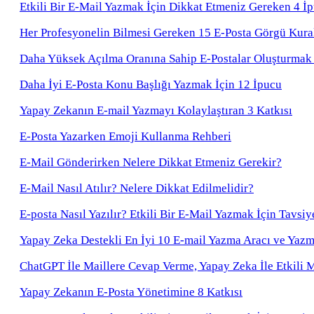
Etkili Bir E-Mail Yazmak İçin Dikkat Etmeniz Gereken 4 İ
Her Profesyonelin Bilmesi Gereken 15 E-Posta Görgü Kura
Daha Yüksek Açılma Oranına Sahip E-Postalar Oluşturmak 
Daha İyi E-Posta Konu Başlığı Yazmak İçin 12 İpucu
Yapay Zekanın E-mail Yazmayı Kolaylaştıran 3 Katkısı
E-Posta Yazarken Emoji Kullanma Rehberi
E-Mail Gönderirken Nelere Dikkat Etmeniz Gerekir?
E-Mail Nasıl Atılır? Nelere Dikkat Edilmelidir?
E-posta Nasıl Yazılır? Etkili Bir E-Mail Yazmak İçin Tavsiy
Yapay Zeka Destekli En İyi 10 E-mail Yazma Aracı ve Yazma
ChatGPT İle Maillere Cevap Verme, Yapay Zeka İle Etkili 
Yapay Zekanın E-Posta Yönetimine 8 Katkısı