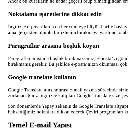
Ancak bu kuralların ne kadar geçerli olup olmadığından em
Noktalama işaretlerine dikkat edin
İngilizce e-posta’larda da her cümleye büyük harfle başla
ama gerçekten olumlu bir izlenim bırakmaya yardımcı olabi
Paragraflar arasına boşluk koyun
Paragraflar arasında boşluk bırakmazsanız, e-posta’yı gönde
bırakmanız gerekir. Bu şekilde e-posta’nızın okunması çok
Google translate kullanın
Google Translate uluslar arası e-mail yazma sürecinde sizin
zorlanacağınız İngilizce kalıpları Google Translate size çevi
Son dönemlerde Yapay zekanın da Google Translate altyapıs
bahsettiğimiz noktalara dikkat ederek Çeviri programları k
Temel E-mail Yapısı