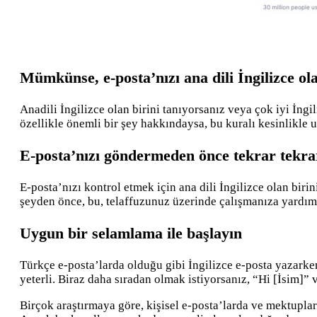
Mümkünse, e-posta’nızı ana dili İngilizce ola
Anadili İngilizce olan birini tanıyorsanız veya çok iyi İng
özellikle önemli bir şey hakkındaysa, bu kuralı kesinlikle 
E-posta’nızı göndermeden önce tekrar tekr
E-posta’nızı kontrol etmek için ana dili İngilizce olan bi
şeyden önce, bu, telaffuzunuz üzerinde çalışmanıza yardımcı
Uygun bir selamlama ile başlayın
Türkçe e-posta’larda olduğu gibi İngilizce e-posta yazarke
yeterli. Biraz daha sıradan olmak istiyorsanız, “Hi [İsim]” 
Birçok araştırmaya göre, kişisel e-posta’larda ve mektupla