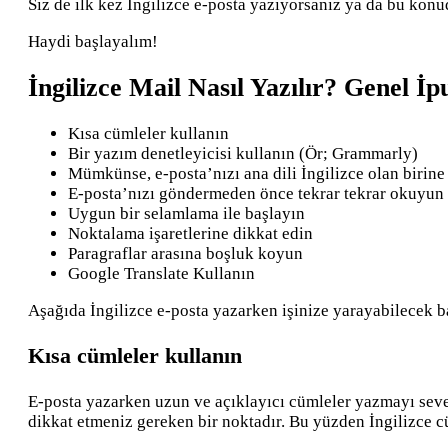
Siz de ilk kez İngilizce e-posta yazıyorsanız ya da bu konu
Haydi başlayalım!
İngilizce Mail Nasıl Yazılır? Genel İp
Kısa cümleler kullanın
Bir yazım denetleyicisi kullanın (Ör; Grammarly)
Mümkünse, e-posta’nızı ana dili İngilizce olan birine 
E-posta’nızı göndermeden önce tekrar tekrar okuyun
Uygun bir selamlama ile başlayın
Noktalama işaretlerine dikkat edin
Paragraflar arasına boşluk koyun
Google Translate Kullanın
Aşağıda İngilizce e-posta yazarken işinize yarayabilecek ba
Kısa cümleler kullanın
E-posta yazarken uzun ve açıklayıcı cümleler yazmayı sevebi
dikkat etmeniz gereken bir noktadır. Bu yüzden İngilizce cü