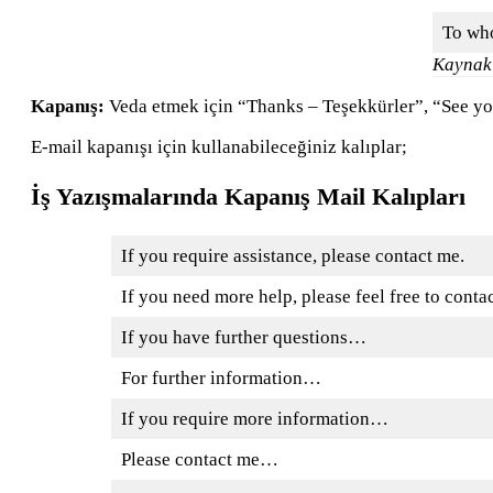
To wh
Kaynak:
Kapanış:
Veda etmek için “Thanks – Teşekkürler”, “See you
E-mail kapanışı için kullanabileceğiniz kalıplar;
İş Yazışmalarında Kapanış Mail Kalıpları
If you require assistance, please contact me.
If you need more help, please feel free to conta
If you have further questions…
For further information…
If you require more information…
Please contact me…