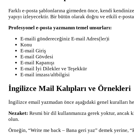
Farklı e-posta şablonlarına girmeden önce, kendi kendinize 
yapıyı izleyecektir. Bir bütün olarak doğru ve etkili e-post
Profesyonel e-posta yazmanın temel unsurları:
E-maili göndereceğiniz E-mail Adres(ler)i
Konu
E-mail Giriş
E-mail Gövdesi
E-mail Kapanışı
E-mail İyi Dilekler ve Teşekkür
E-mail imzası/altbilgisi
İngilizce Mail Kalıpları ve Örnekleri
İngilizce email yazmadan önce aşağıdaki genel kuralları h
Nezaket:
Resmi bir dil kullanmanıza gerek yoktur, ancak ki
olun.
Örneğin, “Write me back – Bana geri yaz” demek yerine, “Pl