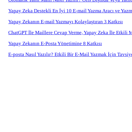
Yapay Zeka Destekli En İyi 10 E-mail Yazma Aracı ve Yazma
Yapay Zekanın E-mail Yazmayı Kolaylaştıran 3 Katkısı
ChatGPT İle Maillere Cevap Verme, Yapay Zeka İle Etkili 
Yapay Zekanın E-Posta Yönetimine 8 Katkısı
E-posta Nasıl Yazılır? Etkili Bir E-Mail Yazmak İçin Tavsiy