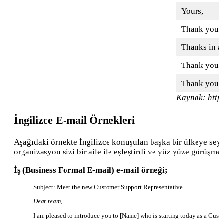
Yours,
Thank you 
Thanks in 
Thank you f
Thank you 
Kaynak: http
İngilizce E-mail Örnekleri
Aşağıdaki örnekte İngilizce konuşulan başka bir ülkeye sey
organizasyon sizi bir aile ile eşleştirdi ve yüz yüze görüş
İş (Business Formal E-mail) e-mail örneği;
Subject: Meet the new Customer Support Representative
Dear team,
I am pleased to introduce you to [Name] who is starting today as a Cus