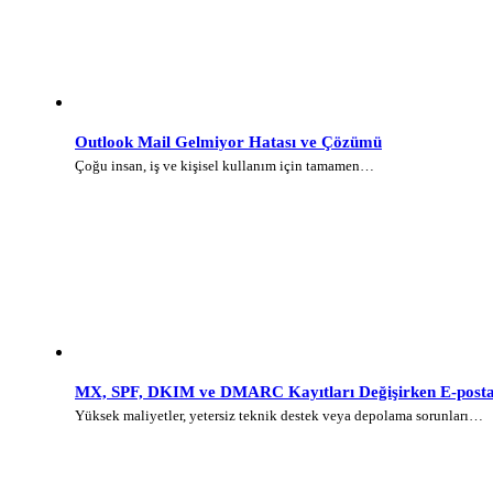
Outlook Mail Gelmiyor Hatası ve Çözümü
Çoğu insan, iş ve kişisel kullanım için tamamen…
MX, SPF, DKIM ve DMARC Kayıtları Değişirken E-posta 
Yüksek maliyetler, yetersiz teknik destek veya depolama sorunları…