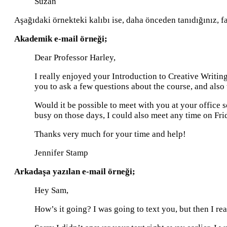
Suzan
Aşağıdaki örnekteki kalıbı ise, daha önceden tanıdığınız, f
Akademik e-mail örneği;
Dear Professor Harley,
I really enjoyed your Introduction to Creative Writin
you to ask a few questions about the course, and also 
Would it be possible to meet with you at your office 
busy on those days, I could also meet any time on Fr
Thanks very much for your time and help!
Jennifer Stamp
Arkadaşa yazılan e-mail örneği;
Hey Sam,
How’s it going? I was going to text you, but then I re