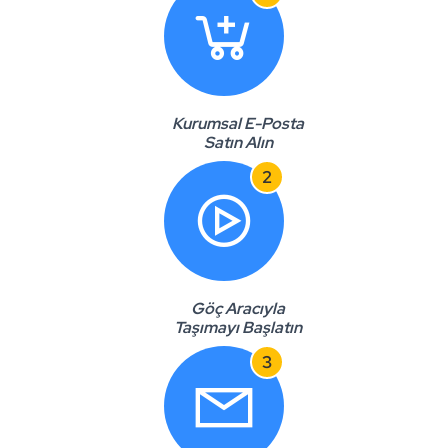
Kurumsal E-Posta
Satın Alın
2
Göç Aracıyla
Taşımayı Başlatın
3