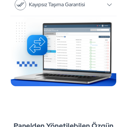
Kayıpsız Taşıma Garantisi
Panelden Yönetilebilen Özgün