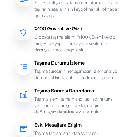
E-posta altyapınız tamamen otomatik olarak
taşınır, mesajlarınızın kaybolma riski olmadan
geçiş sağlanır.
%100 Güvenli ve Gizli
E-posta taşıma işlemi, %100 güvenli ve gizli
bir şekilde yapılır. Bu sayede verilerinizin
dışarıya sızması engellenir.
Taşıma Durumu İzleme
Taşıma sürecinin her aşamasını izlemeniz ve
durum hakkında anlık bilgi almanız sağlanır.
Taşıma Sonrası Raporlama
Taşıma işlemi tamamlandıktan sonra tüm
verilerin düzgün şekilde taşındığını
doğrulayan detaylı raporlar sunulur.
Eski Mesajlara Erişim
Taşıma tamamlandıktan sonra eski