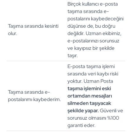
Birçok kullanıcı e-posta
taşıma sırasında e-
postalarını kaybedeceğini
Taşıma sırasında kesinti
düşünse de, bu doğru
olur.
değildir. Uzman ekibimiz,
e-postalarınızı sorunsuz
ve kayıpsız bir şekilde
taşır.
E-posta taşıma işlemi
sırasında veri kaybı riski
yoktur. Uzman Posta
taşıma işlemini eski
Taşıma sırasında e-
ortamdan mesajları
postalarımı kaybederim.
silmeden taşıyacak
şekilde yapar.
Güvenli ve
sorunsuz olmasını %100
garanti eder.