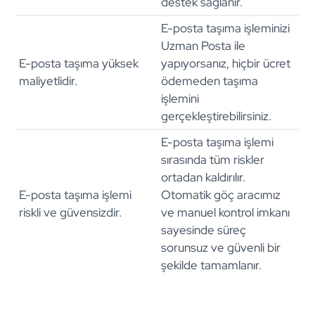
destek sağlanır.
E-posta taşıma işleminizi
Uzman Posta ile
E-posta taşıma yüksek
yapıyorsanız, hiçbir ücret
maliyetlidir.
ödemeden taşıma
işlemini
gerçekleştirebilirsiniz.
E-posta taşıma işlemi
sırasında tüm riskler
ortadan kaldırılır.
E-posta taşıma işlemi
Otomatik göç aracımız
riskli ve güvensizdir.
ve manuel kontrol imkanı
sayesinde süreç
sorunsuz ve güvenli bir
şekilde tamamlanır.