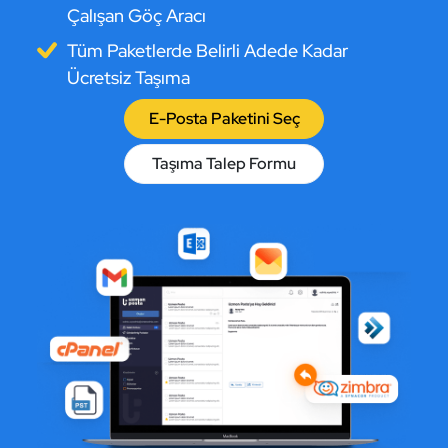
Çalışan Göç Aracı
Tüm Paketlerde Belirli Adede Kadar
Ücretsiz Taşıma
E-Posta Paketini Seç
Taşıma Talep Formu