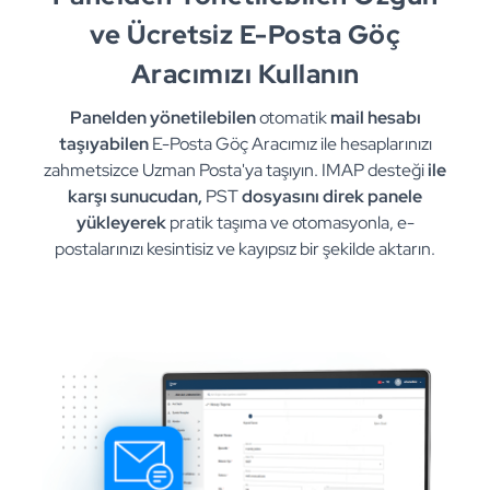
ve Ücretsiz E-Posta Göç
Aracımızı Kullanın
Panelden yönetilebilen
otomatik
mail hesabı
taşıyabilen
E-Posta Göç Aracımız ile hesaplarınızı
zahmetsizce Uzman Posta'ya taşıyın. IMAP desteği
ile
karşı sunucudan,
PST
dosyasını direk panele
yükleyerek
pratik taşıma ve otomasyonla, e-
postalarınızı kesintisiz ve kayıpsız bir şekilde aktarın.