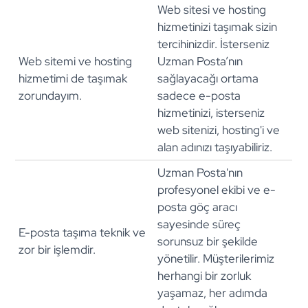
Web sitesi ve hosting
hizmetinizi taşımak sizin
tercihinizdir. İsterseniz
Web sitemi ve hosting
Uzman Posta’nın
hizmetimi de taşımak
sağlayacağı ortama
zorundayım.
sadece e-posta
hizmetinizi, isterseniz
web sitenizi, hosting'i ve
alan adınızı taşıyabiliriz.
Uzman Posta'nın
profesyonel ekibi ve e-
posta göç aracı
sayesinde süreç
E-posta taşıma teknik ve
sorunsuz bir şekilde
zor bir işlemdir.
yönetilir. Müşterilerimiz
herhangi bir zorluk
yaşamaz, her adımda