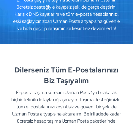
ücretsiz desteğiyle kayıpsız şekilde gerçekleştirin.
Karışık DNS kayıtlarını ve tüm e-posta hesaplarınızı,
eski sağlayıcınızdan Uzman Posta altyapısına güvenle
ve hızla geçirip iletişiminize kesintisiz devam edin!
Dilerseniz Tüm E-Postalarınızı
Biz Taşıyalım
E-posta taşıma sürecini Uzman Posta’ya bırakarak
hiçbir teknik detayla uğraşmayın. Taşıma desteğimizle,
tüm e-postalarınızı kesintisiz ve güvenli bir şekilde
Uzman Posta altyapısına aktaralım. Belirli adede kadar
ücretsiz hesap taşıma Uzman Posta paketlerinde!