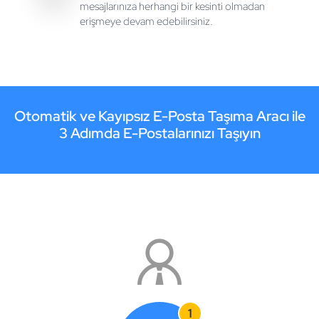
mesajlarınıza herhangi bir kesinti olmadan
erişmeye devam edebilirsiniz.
Otomatik ve Kayıpsız E-Posta Taşıma Aracı ile
3 Adımda E-Postalarınızı Taşıyın
1