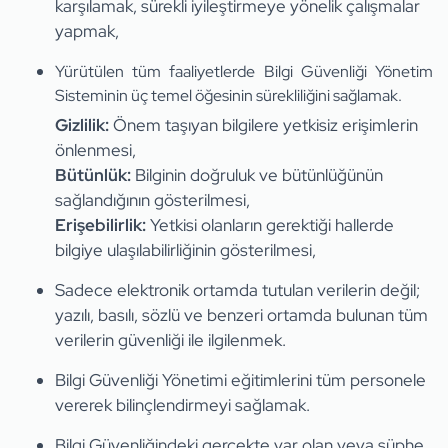
karşılamak, sürekli iyileştirmeye yönelik çalışmalar
yapmak,
Yürütülen tüm faaliyetlerde Bilgi Güvenliği Yönetim
Sisteminin üç temel öğesinin sürekliliğini sağlamak.
Gizlilik:
Önem taşıyan bilgilere yetkisiz erişimlerin
önlenmesi,
Bütünlük:
Bilginin doğruluk ve bütünlüğünün
sağlandığının gösterilmesi,
Erişebilirlik:
Yetkisi olanların gerektiği hallerde
bilgiye ulaşılabilirliğinin gösterilmesi,
Sadece elektronik ortamda tutulan verilerin değil;
yazılı, basılı, sözlü ve benzeri ortamda bulunan tüm
verilerin güvenliği ile ilgilenmek.
Bilgi Güvenliği Yönetimi eğitimlerini tüm personele
vererek bilinçlendirmeyi sağlamak.
Bilgi Güvenliğindeki gerçekte var olan veya şüphe