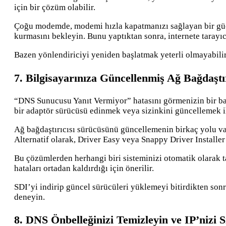
için bir çözüm olabilir.
Çoğu modemde, modemi hızla kapatmanızı sağlayan bir güç 
kurmasını bekleyin. Bunu yaptıktan sonra, internete tarayıc
Bazen yönlendiriciyi yeniden başlatmak yeterli olmayabilir
7. Bilgisayarınıza Güncellenmiş Ağ Bağdaşt
“DNS Sunucusu Yanıt Vermiyor” hatasını görmenizin bir ba
bir adaptör sürücüsü edinmek veya sizinkini güncellemek ih
Ağ bağdaştırıcısı sürücüsünü güncellemenin birkaç yolu var
Alternatif olarak, Driver Easy veya Snappy Driver Installer
Bu çözümlerden herhangi biri sisteminizi otomatik olarak 
hataları ortadan kaldırdığı için önerilir.
SDI’yi indirip güncel sürücüleri yüklemeyi bitirdikten son
deneyin.
8. DNS Önbelleğinizi Temizleyin ve IP’nizi Sı