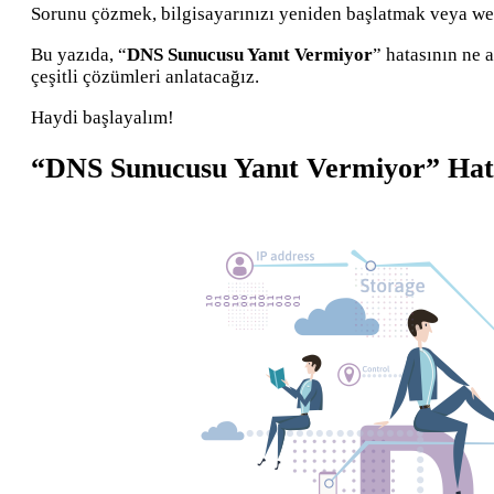
Sorunu çözmek, bilgisayarınızı yeniden başlatmak veya web 
Bu yazıda, “
DNS Sunucusu Yanıt Vermiyor
” hatasının ne 
çeşitli çözümleri anlatacağız.
Haydi başlayalım!
“DNS Sunucusu Yanıt Vermiyor” Hata