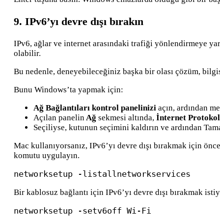
9. IPv6’yı devre dışı bırakın
IPv6, ağlar ve internet arasındaki trafiği yönlendirmeye y
olabilir.
Bu nedenle, deneyebileceğiniz başka bir olası çözüm, bilgi
Bunu Windows’ta yapmak için:
Ağ Bağlantıları kontrol panelinizi
açın, ardından me
Açılan panelin
Ağ
sekmesi altında,
İnternet Protoko
Seçiliyse, kutunun seçimini kaldırın ve ardından Tama
Mac kullanıyorsanız, IPv6’yı devre dışı bırakmak için önce
komutu uygulayın.
networksetup -listallnetworkservices
Bir kablosuz bağlantı için IPv6’yı devre dışı bırakmak isti
networksetup -setv6off Wi-Fi