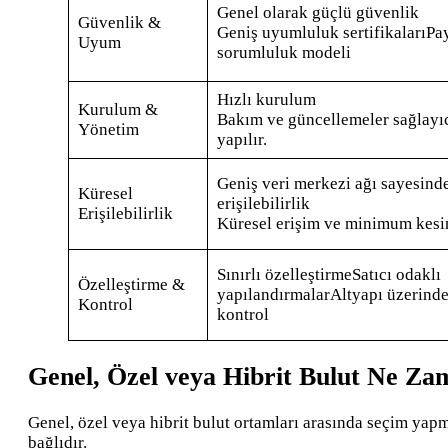
Genel olarak güçlü güvenlik
Güvenlik &
Geniş uyumluluk sertifikalarıPa
Uyum
sorumluluk modeli
Hızlı kurulum
Kurulum &
Bakım ve güncellemeler sağlayıc
Yönetim
yapılır.
Geniş veri merkezi ağı sayesind
Küresel
erişilebilirlik
Erişilebilirlik
Küresel erişim ve minimum kesi
Sınırlı özelleştirmeSatıcı odaklı
Özelleştirme &
yapılandırmalarAltyapı üzerinde
Kontrol
kontrol
Genel, Özel veya Hibrit Bulut Ne Za
Genel, özel veya hibrit bulut ortamları arasında seçim yapma
bağlıdır.