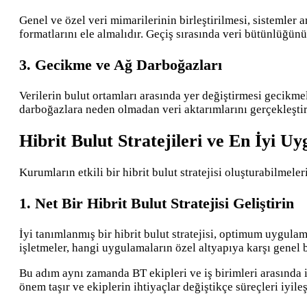
Genel ve özel veri mimarilerinin birleştirilmesi, sistemler a
formatlarını ele almalıdır. Geçiş sırasında veri bütünlüğünü
3. Gecikme ve Ağ Darboğazları
Verilerin bulut ortamları arasında yer değiştirmesi gecikme
darboğazlara neden olmadan veri aktarımlarını gerçekleştir
Hibrit Bulut Stratejileri ve En İyi 
Kurumların etkili bir hibrit bulut stratejisi oluşturabilmele
1. Net Bir Hibrit Bulut Stratejisi Geliştirin
İyi tanımlanmış bir hibrit bulut stratejisi, optimum uygula
işletmeler, hangi uygulamaların özel altyapıya karşı genel b
Bu adım aynı zamanda BT ekipleri ve iş birimleri arasında i
önem taşır ve ekiplerin ihtiyaçlar değiştikçe süreçleri iyile