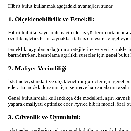
Hibrit bulut kullanmak aşağıdaki avantajları sunar.
1. Ölçeklenebilirlik ve Esneklik
Hibrit bulutlar sayesinde işletmeler iş yüklerini ortamlar 
özellik, işletmelerin kaynakları tahsis etmesine, engelle
Esneklik, uygulama dağıtım stratejilerine ve veri iş yükler
barındırırken, hesaplama ağırlıklı süreçler için genel bulut
2. Maliyet Verimliliği
İşletmeler, standart ve ölçeklenebilir görevler için genel b
eder. Bu model, donanım için sermaye harcamalarını azaltır ve
Genel bulutlardaki kullandıkça öde modelleri, aşırı kaynak 
yaparak maliyeti optimize eder. Ayrıca hibrit model, özel bul
3. Güvenlik ve Uyumluluk
İşletmeler, verilerin özel ve genel bulutlar arasında bölünm