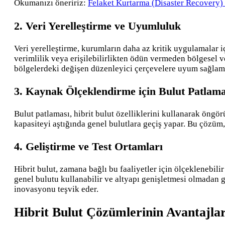
Okumanızı öneririz:
Felaket Kurtarma (Disaster Recovery) 
2. Veri Yerelleştirme ve Uyumluluk
Veri yerelleştirme, kurumların daha az kritik uygulamalar i
verimlilik veya erişilebilirlikten ödün vermeden bölgesel v
bölgelerdeki değişen düzenleyici çerçevelere uyum sağlam
3. Kaynak Ölçeklendirme için Bulut Patlama
Bulut patlaması, hibrit bulut özelliklerini kullanarak öngör
kapasiteyi aştığında genel bulutlara geçiş yapar. Bu çözüm,
4. Geliştirme ve Test Ortamları
Hibrit bulut, zamana bağlı bu faaliyetler için ölçeklenebil
genel bulutu kullanabilir ve altyapı genişletmesi olmadan gen
inovasyonu teşvik eder.
Hibrit Bulut Çözümlerinin Avantajlar