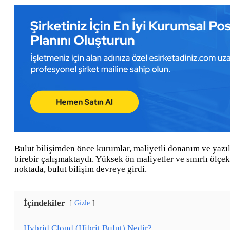
Bulut bilişimden önce kurumlar, maliyetli donanım ve yazıl
birebir çalışmaktaydı. Yüksek ön maliyetler ve sınırlı ölçek
noktada, bulut bilişim devreye girdi.
İçindekiler
Gizle
Hybrid Cloud (Hibrit Bulut) Nedir?