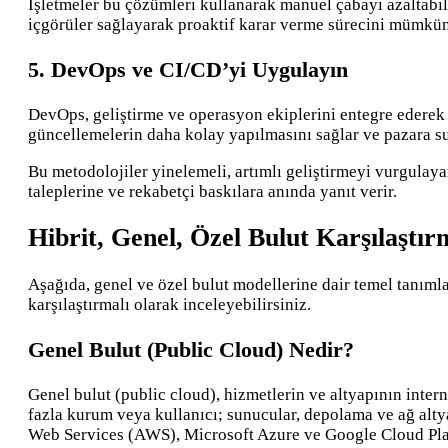
İşletmeler bu çözümleri kullanarak manuel çabayı azaltabil
içgörüler sağlayarak proaktif karar verme sürecini mümkün 
5. DevOps ve CI/CD’yi Uygulayın
DevOps, geliştirme ve operasyon ekiplerini entegre ederek 
güncellemelerin daha kolay yapılmasını sağlar ve pazara su
Bu metodolojiler yinelemeli, artımlı geliştirmeyi vurgulayar
taleplerine ve rekabetçi baskılara anında yanıt verir.
Hibrit, Genel, Özel Bulut Karşılaştır
Aşağıda, genel ve özel bulut modellerine dair temel tanımla
karşılaştırmalı olarak inceleyebilirsiniz.
Genel Bulut (Public Cloud) Nedir?
Genel bulut (public cloud), hizmetlerin ve altyapının intern
fazla kurum veya kullanıcı; sunucular, depolama ve ağ alty
Web Services (AWS), Microsoft Azure ve Google Cloud Pl