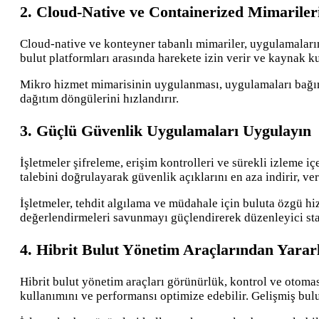
2. Cloud-Native ve Containerized Mimariler
Cloud-native ve konteyner tabanlı mimariler, uygulamaların
bulut platformları arasında harekete izin verir ve kaynak ku
Mikro hizmet mimarisinin uygulanması, uygulamaları bağımsız
dağıtım döngülerini hızlandırır.
3. Güçlü Güvenlik Uygulamaları Uygulayın
İşletmeler şifreleme, erişim kontrolleri ve sürekli izleme i
talebini doğrulayarak güvenlik açıklarını en aza indirir, veri
İşletmeler, tehdit algılama ve müdahale için buluta özgü h
değerlendirmeleri savunmayı güçlendirerek düzenleyici sta
4. Hibrit Bulut Yönetim Araçlarından Yarar
Hibrit bulut yönetim araçları görünürlük, kontrol ve otomas
kullanımını ve performansı optimize edebilir. Gelişmiş bu