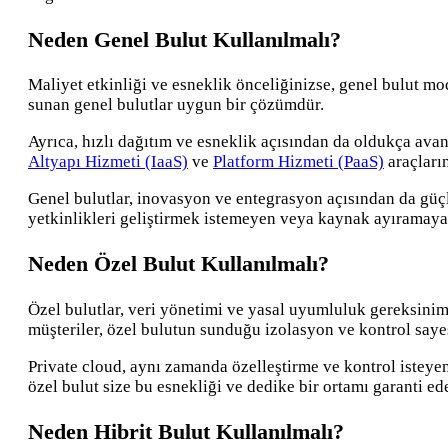
Neden Genel Bulut Kullanılmalı?
Maliyet etkinliği ve esneklik önceliğinizse, genel bulut mo
sunan genel bulutlar uygun bir çözümdür.
Ayrıca, hızlı dağıtım ve esneklik açısından da oldukça ava
Altyapı Hizmeti (IaaS)
ve
Platform Hizmeti (PaaS)
araçların
Genel bulutlar, inovasyon ve entegrasyon açısından da güçl
yetkinlikleri geliştirmek istemeyen veya kaynak ayıramaya
Neden Özel Bulut Kullanılmalı?
Özel bulutlar, veri yönetimi ve yasal uyumluluk gereksini
müşteriler, özel bulutun sunduğu izolasyon ve kontrol saye
Private cloud, aynı zamanda özelleştirme ve kontrol isteye
özel bulut size bu esnekliği ve dedike bir ortamı garanti ede
Neden Hibrit Bulut Kullanılmalı?