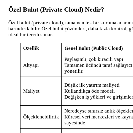
Özel Bulut (Private Cloud) Nedir?
Özel bulut (private cloud), tamamen tek bir kuruma adanmış 
barındırılabilir. Özel bulut çözümleri, daha fazla kontrol, 
ideal bir tercih sunar.
Özellik
Genel Bulut (Public Cloud)
Paylaşımlı, çok kiracılı yapı
Altyapı
Tamamen üçüncü taraf sağlayıcı 
yönetilir.
Düşük ilk yatırım maliyeti
Maliyet
Kullandıkça öde modeli
Değişken iş yükleri ve girişimler 
Neredeyse sınırsız anlık ölçekl
Ölçeklenebilirlik
Küresel veri merkezleri ve kay
sayesinde