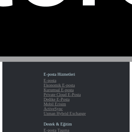
E-posta Hizmetleri
E-posta
Ekonomik E-posta
Kurumsal E-posta
Private Cloud E-Posta
Dedike E-Posta
Mobil Erişim
ActiveSync
Uzman Hybrid Exchange
Destek & Eğitim
E-posta Taşıma