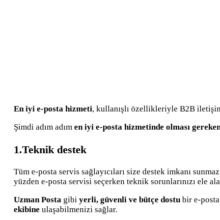
En iyi e-posta hizmeti
, kullanışlı özellikleriyle B2B iletişi
Şimdi adım adım
en iyi e-posta hizmetinde olması gereken
1.Teknik destek
Tüm e-posta servis sağlayıcıları size destek imkanı sunmaz
yüzden e-posta servisi seçerken teknik sorunlarınızı ele al
Uzman Posta
gibi
yerli, güvenli ve bütçe dostu
bir e-posta
ekibine
ulaşabilmenizi sağlar.