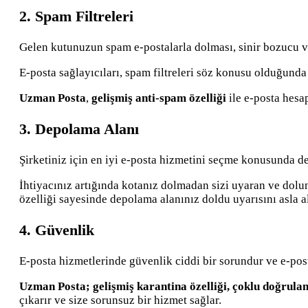
2. Spam Filtreleri
Gelen kutunuzun spam e-postalarla dolması, sinir bozucu v
E-posta sağlayıcıları, spam filtreleri söz konusu olduğunda
Uzman Posta
,
gelişmiş anti-spam özelliği
ile e-posta hesap
3. Depolama Alanı
Şirketiniz için en iyi e-posta hizmetini seçme konusunda d
İhtiyacınız artığında kotanız dolmadan sizi uyaran ve dolun
özelliği sayesinde depolama alanınız doldu uyarısını asla a
4. Güvenlik
E-posta hizmetlerinde güvenlik ciddi bir sorundur ve e-pos
Uzman Posta;
gelişmiş karantina özelliği, çoklu doğrulama
çıkarır ve size sorunsuz bir hizmet sağlar.