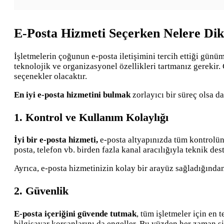
E-Posta Hizmeti Seçerken Nelere Dik
İşletmelerin çoğunun e-posta iletişimini tercih ettiği gün
teknolojik ve organizasyonel özellikleri tartmanız gerekir.
seçenekler olacaktır.
En iyi e-posta hizmetini bulmak
zorlayıcı bir süreç olsa d
1. Kontrol ve Kullanım Kolaylığı
İyi bir e-posta hizmeti,
e-posta altyapınızda tüm kontrolün 
posta, telefon vb. birden fazla kanal aracılığıyla teknik de
Ayrıca, e-posta hizmetinizin kolay bir arayüz sağladığınd
2. Güvenlik
E-posta içeriğini güvende tutmak
, tüm işletmeler için en
bilgisayar korsanlarını da engeller. Bu yüzden her zaman si