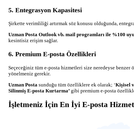
5. Entegrasyon Kapasitesi
Şirkette verimliliği artırmak söz konusu olduğunda, entegra
Uzman Posta
Outlook vb. mail programları ile %100 u
kesintisiz erişim sağlar.
6. Premium E-posta Özellikleri
Seçeceğiniz tüm e-posta hizmetleri size neredeyse benzer öz
yönelmeniz gerekir.
Uzman Posta
sunduğu tüm özelliklere ek olarak; ‘
Kişisel 
Silinmiş E-posta Kurtarma’
gibi premium e-posta özellikl
İşletmeniz İçin En İyi E-posta Hizme