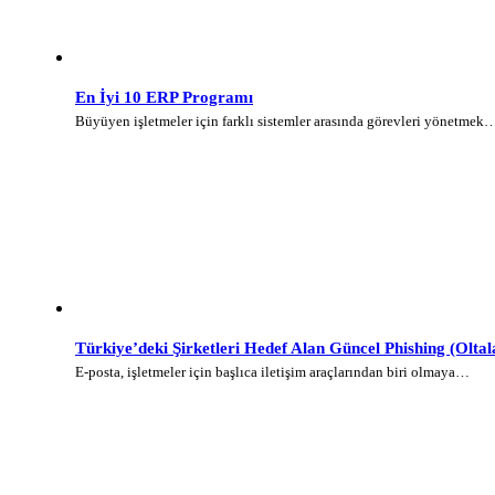
En İyi 10 ERP Programı
Büyüyen işletmeler için farklı sistemler arasında görevleri yönetmek
Türkiye’deki Şirketleri Hedef Alan Güncel Phishing (Olt
E-posta, işletmeler için başlıca iletişim araçlarından biri olmaya…