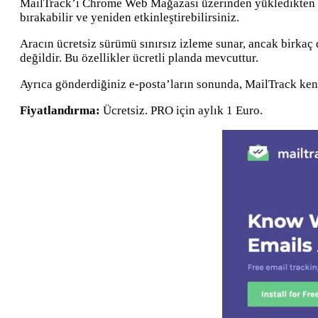
MailTrack’i Chrome Web Mağazası üzerinden yükledikten son
bırakabilir ve yeniden etkinleştirebilirsiniz.
Aracın ücretsiz sürümü sınırsız izleme sunar, ancak birkaç d
değildir. Bu özellikler ücretli planda mevcuttur.
Ayrıca gönderdiğiniz e-posta’ların sonunda, MailTrack kend
Fiyatlandırma:
Ücretsiz. PRO için aylık 1 Euro.