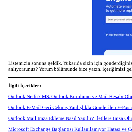
Listemizin sonuna geldik. Yukarıda sizin için gönderdiğin
anlıyorsunuz? Yorum bölümünde bize yazın, içeriğimizi gel
İlgili İçerikler:
Outlook Nedir? MS. Outlook Kurulumu ve Mail Hesabı Ol
Outlook E-Mail Geri Çekme, Yanlışlıkla Gönderilen E-Pos
Outlook Mail İmza Ekleme Nasıl Yapılır? İletilere İmza O
Microsoft Exchange Bağlantısı Kullanılamıyor Hatası ve 