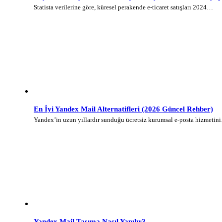
Statista verilerine göre, küresel perakende e-ticaret satışları 2024…
En İyi Yandex Mail Alternatifleri (2026 Güncel Rehber)
Yandex’in uzun yıllardır sunduğu ücretsiz kurumsal e-posta hizmetin
Yandex Mail Taşıma Nasıl Yapılır?