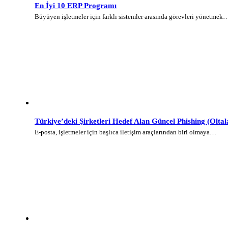
En İyi 10 ERP Programı
Büyüyen işletmeler için farklı sistemler arasında görevleri yönetmek
Türkiye’deki Şirketleri Hedef Alan Güncel Phishing (Olt
E-posta, işletmeler için başlıca iletişim araçlarından biri olmaya…