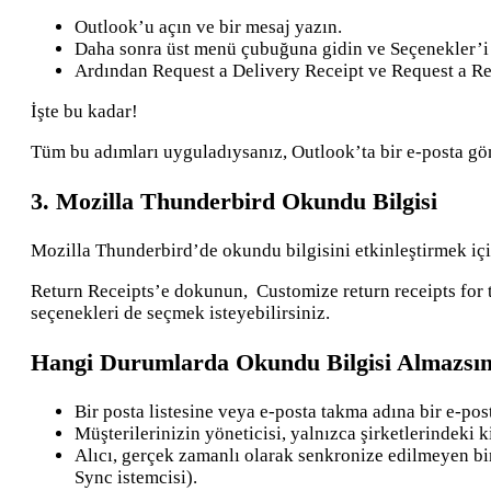
Outlook’u açın ve bir mesaj yazın.
Daha sonra üst menü çubuğuna gidin ve Seçenekler’i 
Ardından Request a Delivery Receipt ve Request a Rea
İşte bu kadar!
Tüm bu adımları uyguladıysanız, Outlook’ta bir e-posta gönd
3. ​​Mozilla Thunderbird Okundu Bilgisi
Mozilla Thunderbird’de okundu bilgisini etkinleştirmek içi
Return Receipts’e dokunun, Customize return receipts for th
seçenekleri de seçmek isteyebilirsiniz.
Hangi Durumlarda Okundu Bilgisi Almazsın
Bir posta listesine veya e-posta takma adına bir e-pos
Müşterilerinizin yöneticisi, yalnızca şirketlerindeki k
Alıcı, gerçek zamanlı olarak senkronize edilmeyen bir
Sync istemcisi).