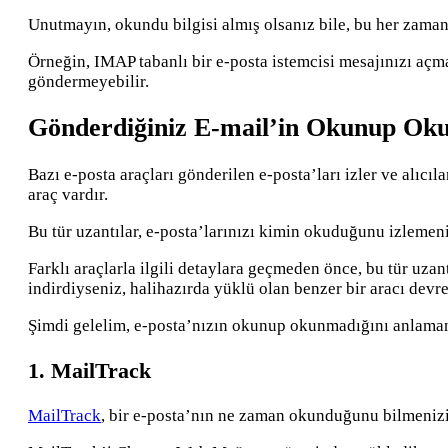
Unutmayın, okundu bilgisi almış olsanız bile, bu her zaman 
Örneğin, IMAP tabanlı bir e-posta istemcisi mesajınızı açma
göndermeyebilir.
Gönderdiğiniz E-mail’in Okunup Oku
Bazı e-posta araçları gönderilen e-posta’ları izler ve alıcıl
araç vardır.
Bu tür uzantılar, e-posta’larınızı kimin okuduğunu izlemeniz
Farklı araçlarla ilgili detaylara geçmeden önce, bu tür uza
indirdiyseniz, halihazırda yüklü olan benzer bir aracı devr
Şimdi gelelim, e-posta’nızın okunup okunmadığını anlaman
1. MailTrack
MailTrack
, bir e-posta’nın ne zaman okunduğunu bilmenizi 