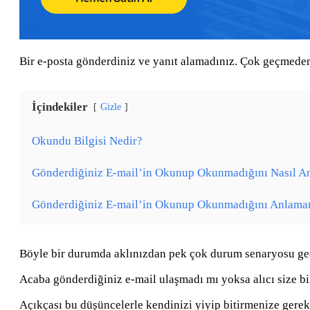
Bir e-posta gönderdiniz ve yanıt alamadınız. Çok geçmeden, 
İçindekiler
Gizle
Okundu Bilgisi Nedir?
Gönderdiğiniz E-mail’in Okunup Okunmadığını Nasıl An
Gönderdiğiniz E-mail’in Okunup Okunmadığını Anlaman
Böyle bir durumda aklınızdan pek çok durum senaryosu geç
Acaba gönderdiğiniz e-mail ulaşmadı mı yoksa alıcı size b
Açıkçası bu düşüncelerle kendinizi yiyip bitirmenize gerek