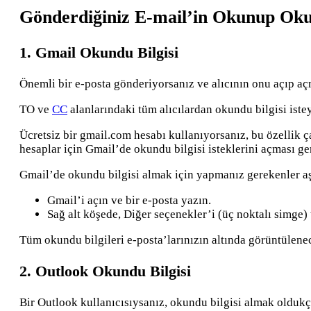
Gönderdiğiniz E-mail’in Okunup Okun
1. Gmail Okundu Bilgisi
Önemli bir e-posta gönderiyorsanız ve alıcının onu açıp aç
TO ve
CC
alanlarındaki tüm alıcılardan okundu bilgisi iste
Ücretsiz bir gmail.com hesabı kullanıyorsanız, bu özellik ç
hesaplar için Gmail’de okundu bilgisi isteklerini açması ger
Gmail’de okundu bilgisi almak için yapmanız gerekenler aş
Gmail’i açın ve bir e-posta yazın.
Sağ alt köşede, Diğer seçenekler’i (üç noktalı simge) 
Tüm okundu bilgileri e-posta’larınızın altında görüntülenec
2. Outlook Okundu Bilgisi
Bir Outlook kullanıcısıysanız, okundu bilgisi almak oldukça