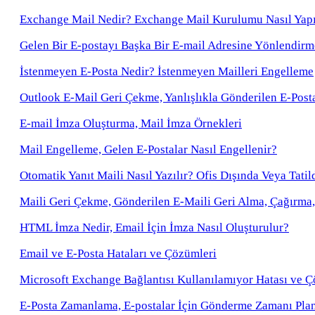
Exchange Mail Nedir? Exchange Mail Kurulumu Nasıl Yapı
Gelen Bir E-postayı Başka Bir E-mail Adresine Yönlendirm
İstenmeyen E-Posta Nedir? İstenmeyen Mailleri Engelleme
Outlook E-Mail Geri Çekme, Yanlışlıkla Gönderilen E-Pos
E-mail İmza Oluşturma, Mail İmza Örnekleri
Mail Engelleme, Gelen E-Postalar Nasıl Engellenir?
Otomatik Yanıt Maili Nasıl Yazılır? Ofis Dışında Veya Tatil
Maili Geri Çekme, Gönderilen E-Maili Geri Alma, Çağırma,
HTML İmza Nedir, Email İçin İmza Nasıl Oluşturulur?
Email ve E-Posta Hataları ve Çözümleri
Microsoft Exchange Bağlantısı Kullanılamıyor Hatası ve 
E-Posta Zamanlama, E-postalar İçin Gönderme Zamanı Pla