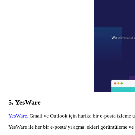
5. YesWare
YesWare
, Gmail ve Outlook için harika bir e-posta izleme
YesWare ile her bir e-posta’yı açma, ekleri görüntüleme ve b