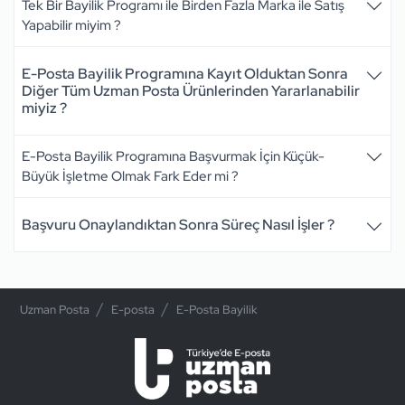
Tek Bir Bayilik Programı ile Birden Fazla Marka ile Satış
Yapabilir miyim ?
E-Posta Bayilik Programına Kayıt Olduktan Sonra
Diğer Tüm Uzman Posta Ürünlerinden Yararlanabilir
miyiz ?
E-Posta Bayilik Programına Başvurmak İçin Küçük-
Büyük İşletme Olmak Fark Eder mi ?
Başvuru Onaylandıktan Sonra Süreç Nasıl İşler ?
Uzman Posta
E-posta
E-Posta Bayilik