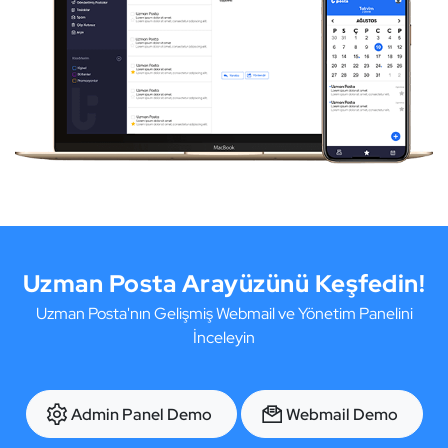
Uzman Posta Arayüzünü Keşfedin!
Uzman Posta'nın Gelişmiş Webmail ve Yönetim Panelini
İnceleyin
Admin Panel Demo
Webmail Demo