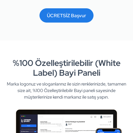
ÜCRETSİZ Başvur
%100 Özelleştirilebilir (White
Label) Bayi Paneli
Marka logonuz ve sloganlarınız ile sizin renklerinizde, tamamen
size ait, %100 Özelleştirilebilir Bayi paneli sayesinde
müşterilerinize kendi markanız ile satış yapın.