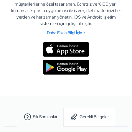
müşterilerilerine özel tasarlanan, ücretsiz ve %100 yerli
kurumsal e-posta uygulaması ile iş ve şirket maillerinizi her
yerden ve her zaman yönetin. IOS ve Android işletim
sistemleri için geliştirilmiştir.
Daha Fazla Bilgi İçin >
Sık Sorulanlar
Gerekli Belgeler