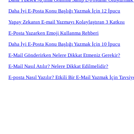
Daha İyi E-Posta Konu Başlığı Yazmak İçin 12 İpucu
Yapay Zekanın E-mail Yazmayı Kolaylaştıran 3 Katkısı
E-Posta Yazarken Emoji Kullanma Rehberi
Daha İyi E-Posta Konu Başlığı Yazmak İçin 10 İpucu
E-Mail Gönderirken Nelere Dikkat Etmeniz Gerekir?
E-Mail Nasıl Atılır? Nelere Dikkat Edilmelidir?
E-posta Nasıl Yazılır? Etkili Bir E-Mail Yazmak İçin Tavsiy