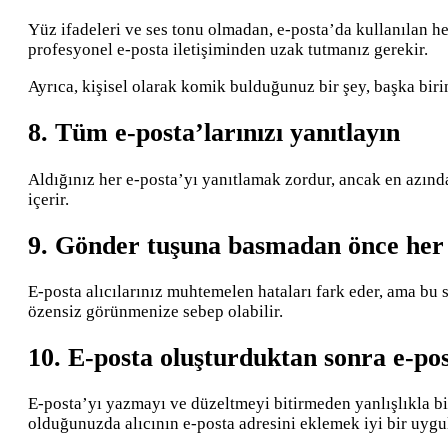
Yüz ifadeleri ve ses tonu olmadan, e-posta’da kullanılan h
profesyonel e-posta iletişiminden uzak tutmanız gerekir.
Ayrıca, kişisel olarak komik bulduğunuz bir şey, başka biri
8. Tüm e-posta’larınızı yanıtlayın
Aldığınız her e-posta’yı yanıtlamak zordur, ancak en azında
içerir.
9. Gönder tuşuna basmadan önce he
E-posta alıcılarınız muhtemelen hataları fark eder, ama bu 
özensiz görünmenize sebep olabilir.
10. E-posta oluşturduktan sonra e-pos
E-posta’yı yazmayı ve düzeltmeyi bitirmeden yanlışlıkla 
olduğunuzda alıcının e-posta adresini eklemek iyi bir uygu