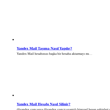
Yandex Mail Taşıma Nasıl Yapılır?
Yandex Mail hesabınızı başka bir hesaba aktarmayı mı…
Yandex Mail Hesabı Nasıl Silinir?
@yandex.com veya @yandex.com.tr uzantılı bireysel hesap sahipleri