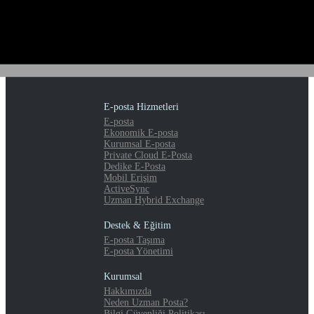
E-posta Hizmetleri
E-posta
Ekonomik E-posta
Kurumsal E-posta
Private Cloud E-Posta
Dedike E-Posta
Mobil Erişim
ActiveSync
Uzman Hybrid Exchange
Destek & Eğitim
E-posta Taşıma
E-posta Yönetimi
Kurumsal
Hakkımızda
Neden Uzman Posta?
Bilgi Güvenliği Politikası