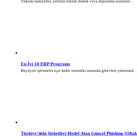
Yüksek maliyetler, yetersiz teknik destek veya depolama sorunları…
En İyi 10 ERP Programı
Büyüyen işletmeler için farklı sistemler arasında görevleri yönetmek
Türkiye’deki Şirketleri Hedef Alan Güncel Phishing (Olt