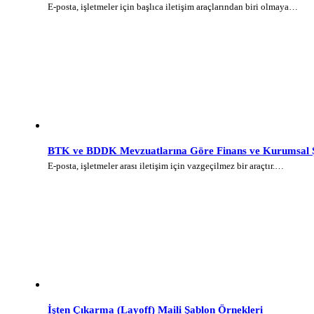
E-posta, işletmeler için başlıca iletişim araçlarından biri olmaya…
BTK ve BDDK Mevzuatlarına Göre Finans ve Kurumsal Şi
E-posta, işletmeler arası iletişim için vazgeçilmez bir araçtır.…
İşten Çıkarma (Layoff) Maili Şablon Örnekleri