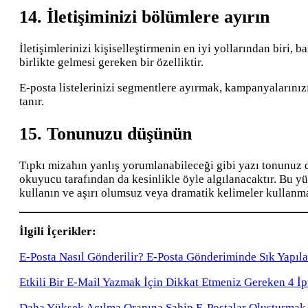
14. İletişiminizi bölümlere ayırın
İletişimlerinizi kişiselleştirmenin en iyi yollarından biri,
birlikte gelmesi gereken bir özelliktir.
E-posta listelerinizi segmentlere ayırmak, kampanyalarınızı
tanır.
15. Tonunuzu düşünün
Tıpkı mizahın yanlış yorumlanabileceği gibi yazı tonunuz 
okuyucu tarafından da kesinlikle öyle algılanacaktır. Bu yü
kullanın ve aşırı olumsuz veya dramatik kelimeler kullanm
İlgili İçerikler:
E-Posta Nasıl Gönderilir? E-Posta Gönderiminde Sık Yapıla
Etkili Bir E-Mail Yazmak İçin Dikkat Etmeniz Gereken 4 İ
Daha Yüksek Açılma Oranına Sahip E-Postalar Oluşturmak 