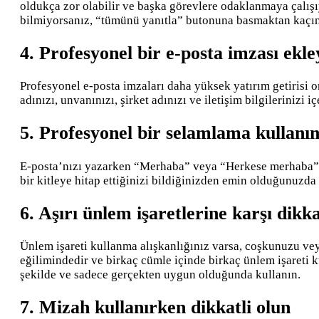
oldukça zor olabilir ve başka görevlere odaklanmaya çalışıy
bilmiyorsanız, “tümünü yanıtla” butonuna basmaktan kaçın
4. Profesyonel bir e-posta imzası ekle
Profesyonel e-posta imzaları daha yüksek yatırım getirisi or
adınızı, unvanınızı, şirket adınızı ve iletişim bilgilerinizi iç
5. Profesyonel bir selamlama kullanı
E-posta’nızı yazarken “Merhaba” veya “Herkese merhaba” gi
bir kitleye hitap ettiğinizi bildiğinizden emin olduğunuzda
6. Aşırı ünlem işaretlerine karşı dikka
Ünlem işareti kullanma alışkanlığınız varsa, coşkunuzu vey
eğilimindedir ve birkaç cümle içinde birkaç ünlem işareti ku
şekilde ve sadece gerçekten uygun olduğunda kullanın.
7. Mizah kullanırken dikkatli olun