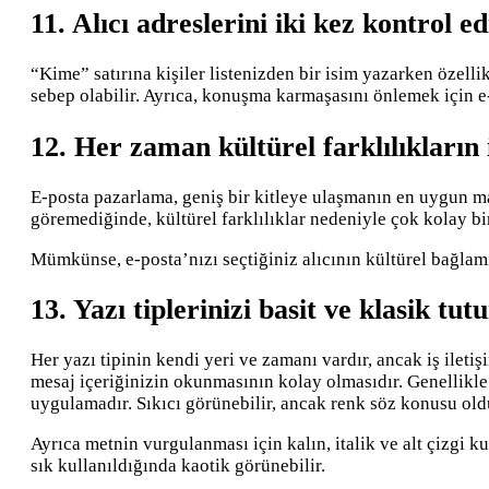
11. Alıcı adreslerini iki kez kontrol ed
“Kime” satırına kişiler listenizden bir isim yazarken özellik
sebep olabilir. Ayrıca, konuşma karmaşasını önlemek için e
12. Her zaman kültürel farklılıkların i
E-posta pazarlama, geniş bir kitleye ulaşmanın en uygun mal
göremediğinde, kültürel farklılıklar nedeniyle çok kolay bir 
Mümkünse, e-posta’nızı seçtiğiniz alıcının kültürel bağlamın
13. Yazı tiplerinizi basit ve klasik tut
Her yazı tipinin kendi yeri ve zamanı vardır, ancak iş ileti
mesaj içeriğinizin okunmasının kolay olmasıdır. Genellikle 
uygulamadır. Sıkıcı görünebilir, ancak renk söz konusu ol
Ayrıca metnin vurgulanması için kalın, italik ve alt çizgi
sık kullanıldığında kaotik görünebilir.