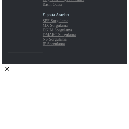
Basın Odası
E-posta Araçları
SPF Sorgulama
MX Sorgulama
DKIM Sorgulama
DMARC Sorgulama
NS Sorgulama
IP Sorgulama