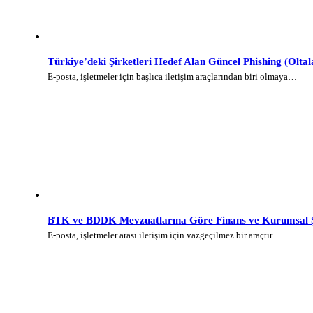
Türkiye’deki Şirketleri Hedef Alan Güncel Phishing (Olt
E-posta, işletmeler için başlıca iletişim araçlarından biri olmaya…
BTK ve BDDK Mevzuatlarına Göre Finans ve Kurumsal Şi
E-posta, işletmeler arası iletişim için vazgeçilmez bir araçtır.…