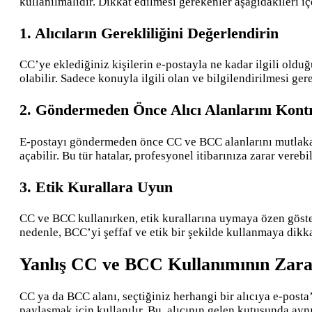
kullanılmalıdır. Dikkat edilmesi gerekenler aşağıdakileri i
1. Alıcıların Gerekliliğini Değerlendirin
CC’ye eklediğiniz kişilerin e-postayla ne kadar ilgili oldu
olabilir. Sadece konuyla ilgili olan ve bilgilendirilmesi ge
2. Göndermeden Önce Alıcı Alanlarını Kont
E-postayı göndermeden önce CC ve BCC alanlarını mutlaka k
açabilir. Bu tür hatalar, profesyonel itibarınıza zarar ver
3. Etik Kurallara Uyun
CC ve BCC kullanırken, etik kurallarına uymaya özen gösteri
nedenle, BCC’yi şeffaf ve etik bir şekilde kullanmaya dikka
Yanlış CC ve BCC Kullanımının Zara
CC ya da BCC alanı, seçtiğiniz herhangi bir alıcıya e-post
paylaşmak için kullanılır. Bu, alıcının gelen kutusunda ay