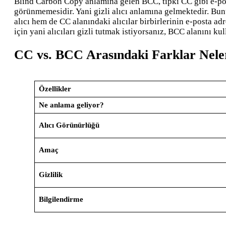
Blind Carbon Copy anlamına gelen BCC, tıpkı CC gibi e-posta
görünmemesidir. Yani gizli alıcı anlamına gelmektedir. Bunu
alıcı hem de CC alanındaki alıcılar birbirlerinin e-posta a
için yani alıcıları gizli tutmak istiyorsanız, BCC alanını k
CC vs. BCC Arasındaki Farklar Nele
Özellikler
Ne anlama geliyor?
Alıcı Görünürlüğü
Amaç
Gizlilik
Bilgilendirme