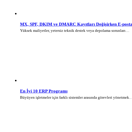
MX, SPF, DKIM ve DMARC Kayıtları Değişirken E-posta 
Yüksek maliyetler, yetersiz teknik destek veya depolama sorunları…
En İyi 10 ERP Programı
Büyüyen işletmeler için farklı sistemler arasında görevleri yönetmek