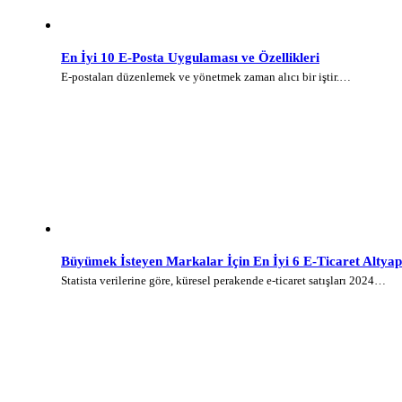
En İyi 10 E-Posta Uygulaması ve Özellikleri
E-postaları düzenlemek ve yönetmek zaman alıcı bir iştir.…
Büyümek İsteyen Markalar İçin En İyi 6 E-Ticaret Altyap
Statista verilerine göre, küresel perakende e-ticaret satışları 2024…