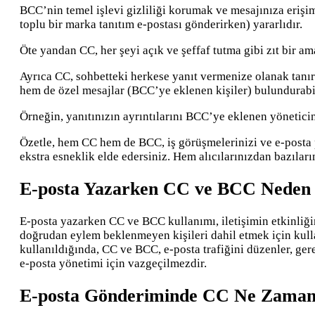
BCC’nin temel işlevi gizliliği korumak ve mesajınıza erişimi
toplu bir marka tanıtım e-postası gönderirken) yararlıdır.
Öte yandan CC, her şeyi açık ve şeffaf tutma gibi zıt bir ama
Ayrıca CC, sohbetteki herkese yanıt vermenize olanak tanırk
hem de özel mesajlar (BCC’ye eklenen kişiler) bulundurabil
Örneğin, yanıtınızın ayrıntılarını BCC’ye eklenen yöneticini
Özetle, hem CC hem de BCC, iş görüşmelerinizi ve e-posta 
ekstra esneklik elde edersiniz. Hem alıcılarınızdan bazılar
E-posta Yazarken CC ve BCC Neden
E-posta yazarken CC ve BCC kullanımı, iletişimin etkinliğin
doğrudan eylem beklenmeyen kişileri dahil etmek için kullan
kullanıldığında, CC ve BCC, e-posta trafiğini düzenler, gereks
e-posta yönetimi için vazgeçilmezdir.
E-posta Gönderiminde CC Ne Zaman 