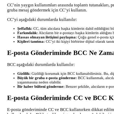
CC’nin yaygın kullanımları arasında toplantı tutanakları, 
gruba mesaj göndermek için CC’yi kullanın.
CC’yi aşağıdaki durumlarda kullanılır:
Şeffaflık:
CC, tüm alıcılara başka kimlerin dahil edildiğini bi
Farkındalık:
Alıcıların bir e-postayı başka kimlerin aldığını
Hassas olmayan iletişimi paylaşma:
Çoğu genel e-posta için
Kişileri tanıtma:
CC’yi iki kişiyi birbirine dijital olarak tanıt
E-posta Gönderiminde BCC Ne Zaman
BCC aşağıdaki durumlarda kullanılır:
Gizlilik:
Gizliliği korumak için BCC kullanabilirsiniz. Bu, diğ
Büyük bir gruba e-posta gönderme:
BCC kullanmak, alıcıları
yaşanmasına neden olabilir.
Bir haber bülteni gönderme:
Benzer şekilde, alıcıların e-po
E-posta Gönderiminde CC ve BCC Kul
E-posta gönderiminde CC ve BCC kullanırken dikkat edilmesi