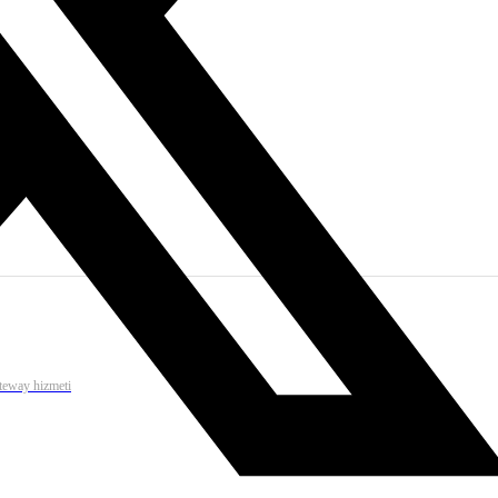
ateway hizmeti