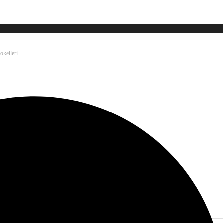
okelleri