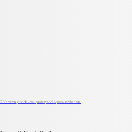
0 GB’a varan yüksek kotalı profesyonel e-posta sahibi olun.