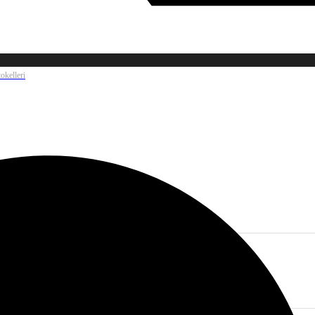
okelleri