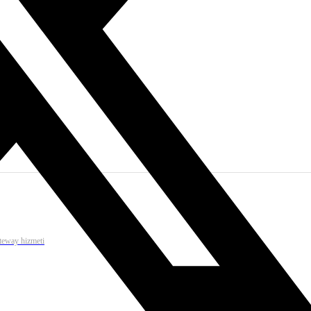
ateway hizmeti