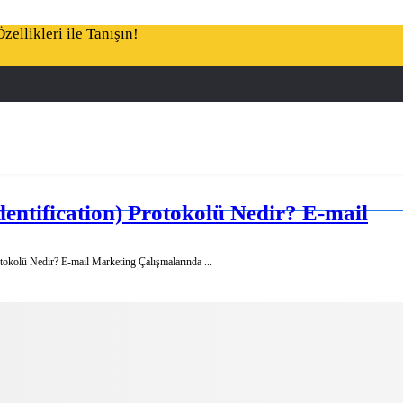
ellikleri ile Tanışın!
entification) Protokolü Nedir? E-mail
tokolü Nedir? E-mail Marketing Çalışmalarında ...