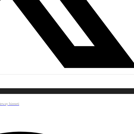
ateway hizmeti