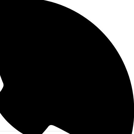
okelleri