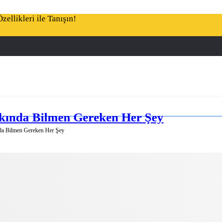
ellikleri ile Tanışın!
kkında Bilmen Gereken Her Şey
da Bilmen Gereken Her Şey