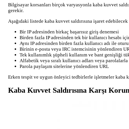
Bilgisayar korsanları birçok varyasyonla kaba kuvvet saldırı
gerekir.
Aşağıdaki listede kaba kuvvet saldırısına işaret edebilecek b
Bir IP adresinden birkaç başarısız giriş denemesi
Birden fazla IP adresinden tek bir kullanıcı hesabı için
Aynı IP adresinden birden fazla kullanıcı adı ile otu
Birinin e-posta veya IRC istemcisinin yönlendiren UR
Tek kullanımlık şüpheli kullanım ve bant genişliği tü
Alfabetik veya sıralı kullanıcı adları veya parolalarla
Parola paylaşım sitelerine yönlendiren URL
Erken tespit ve uygun önleyici tedbirlerle işletmeler kaba k
Kaba Kuvvet Saldırısına Karşı Korun