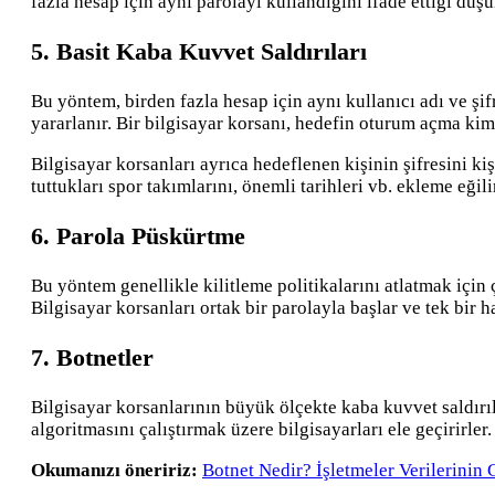
fazla hesap için aynı parolayı kullandığını ifade ettiği düş
5. Basit Kaba Kuvvet Saldırıları
Bu yöntem, birden fazla hesap için aynı kullanıcı adı ve ş
yararlanır. Bir bilgisayar korsanı, hedefin oturum açma ki
Bilgisayar korsanları ayrıca hedeflenen kişinin şifresini kiş
tuttukları spor takımlarını, önemli tarihleri vb. ekleme eği
6. Parola Püskürtme
Bu yöntem genellikle kilitleme politikalarını atlatmak için
Bilgisayar korsanları ortak bir parolayla başlar ve tek bir
7. Botnetler
Bilgisayar korsanlarının büyük ölçekte kaba kuvvet saldırıl
algoritmasını çalıştırmak üzere bilgisayarları ele geçirirle
Okumanızı öneririz:
Botnet Nedir? İşletmeler Verilerinin