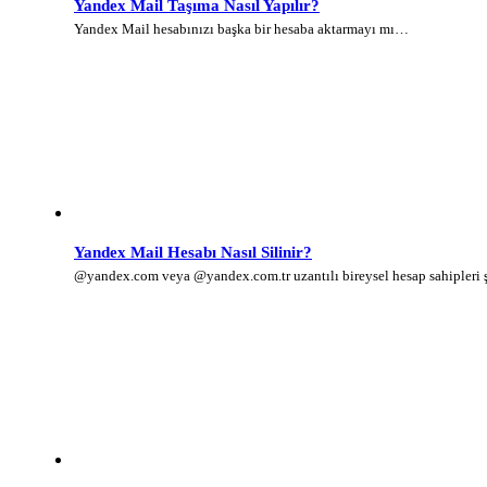
Yandex Mail Taşıma Nasıl Yapılır?
Yandex Mail hesabınızı başka bir hesaba aktarmayı mı…
Yandex Mail Hesabı Nasıl Silinir?
@yandex.com veya @yandex.com.tr uzantılı bireysel hesap sahipleri