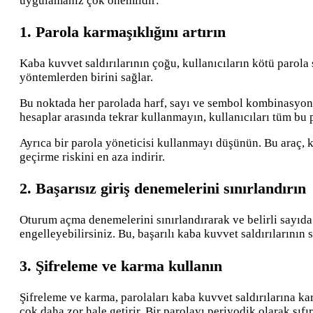
uygulamanız çok önemlidir:
1. Parola karmaşıklığını artırın
Kaba kuvvet saldırılarının çoğu, kullanıcıların kötü parola s
yöntemlerden birini sağlar.
Bu noktada her parolada harf, sayı ve sembol kombinasyonun
hesaplar arasında tekrar kullanmayın, kullanıcıları tüm bu
Ayrıca bir parola yöneticisi kullanmayı düşünün. Bu araç, k
geçirme riskini en aza indirir.
2. Başarısız giriş denemelerini sınırlandırın
Oturum açma denemelerini sınırlandırarak ve belirli sayıd
engelleyebilirsiniz. Bu, başarılı kaba kuvvet saldırılarını
3. Şifreleme ve karma kullanın
Şifreleme ve karma, parolaları kaba kuvvet saldırılarına kar
çok daha zor hale getirir. Bir parolayı periyodik olarak sıf