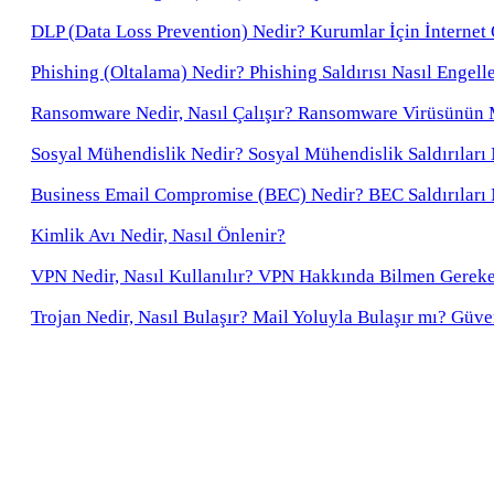
DLP (Data Loss Prevention) Nedir? Kurumlar İçin İnternet
Phishing (Oltalama) Nedir? Phishing Saldırısı Nasıl Engell
Ransomware Nedir, Nasıl Çalışır? Ransomware Virüsünün 
Sosyal Mühendislik Nedir? Sosyal Mühendislik Saldırıları 
Business Email Compromise (BEC) Nedir? BEC Saldırıları N
Kimlik Avı Nedir, Nasıl Önlenir?
VPN Nedir, Nasıl Kullanılır? VPN Hakkında Bilmen Gerek
Trojan Nedir, Nasıl Bulaşır? Mail Yoluyla Bulaşır mı? Güv