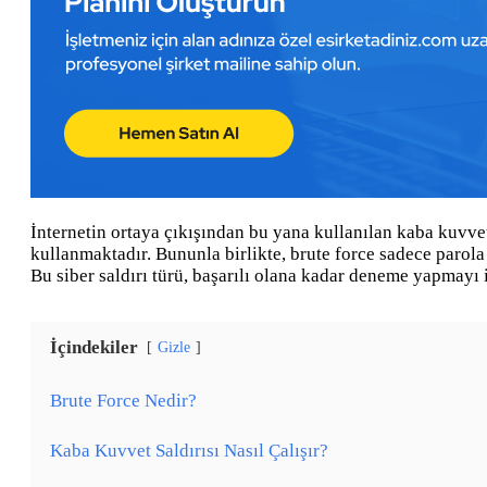
İnternetin ortaya çıkışından bu yana kullanılan kaba kuvvet s
kullanmaktadır. Bununla birlikte, brute force sadece parola 
Bu siber saldırı türü, başarılı olana kadar deneme yapmayı i
İçindekiler
Gizle
Brute Force Nedir?
Kaba Kuvvet Saldırısı Nasıl Çalışır?