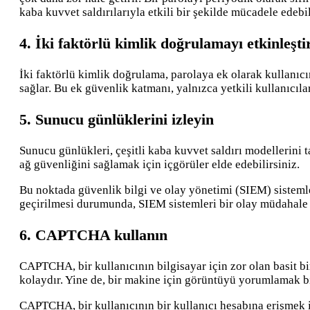
kaba kuvvet saldırılarıyla etkili bir şekilde mücadele edebi
4. İki faktörlü kimlik doğrulamayı etkinleşti
İki faktörlü kimlik doğrulama, parolaya ek olarak kullanıcı
sağlar. Bu ek güvenlik katmanı, yalnızca yetkili kullanıcıl
5. Sunucu günlüklerini izleyin
Sunucu günlükleri, çeşitli kaba kuvvet saldırı modellerini
ağ güvenliğini sağlamak için içgörüler elde edebilirsiniz.
Bu noktada güvenlik bilgi ve olay yönetimi (SIEM) sisteml
geçirilmesi durumunda, SIEM sistemleri bir olay müdahale p
6. CAPTCHA kullanın
CAPTCHA, bir kullanıcının bilgisayar için zor olan basit bir
kolaydır. Yine de, bir makine için görüntüyü yorumlamak bi
CAPTCHA, bir kullanıcının bir kullanıcı hesabına erişmek içi