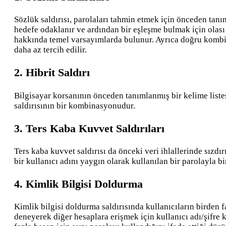
Sözlük saldırısı, parolaları tahmin etmek için önceden tanım
hedefe odaklanır ve ardından bir eşleşme bulmak için olası
hakkında temel varsayımlarda bulunur. Ayrıca doğru kombina
daha az tercih edilir.
2. Hibrit Saldırı
Bilgisayar korsanının önceden tanımlanmış bir kelime listes
saldırısının bir kombinasyonudur.
3. Ters Kaba Kuvvet Saldırıları
Ters kaba kuvvet saldırısı da önceki veri ihlallerinde sızdır
bir kullanıcı adını yaygın olarak kullanılan bir parolayla bir
4. Kimlik Bilgisi Doldurma
Kimlik bilgisi doldurma saldırısında kullanıcıların birden f
deneyerek diğer hesaplara erişmek için kullanıcı adı/şifre 