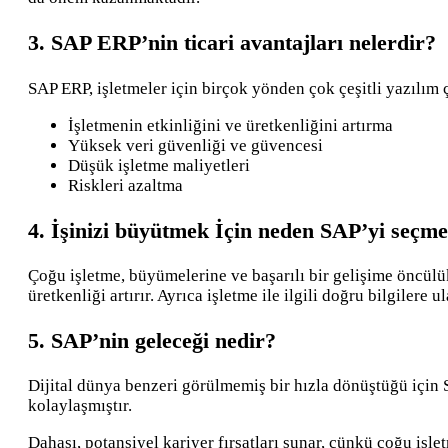
3. SAP ERP’nin ticari avantajları nelerdir?
SAP ERP, işletmeler için birçok yönden çok çeşitli yazılım 
İşletmenin etkinliğini ve üretkenliğini artırma
Yüksek veri güvenliği ve güvencesi
Düşük işletme maliyetleri
Riskleri azaltma
4. İşinizi büyütmek İçin neden SAP’yi seçmel
Çoğu işletme, büyümelerine ve başarılı bir gelişime öncülük
üretkenliği artırır. Ayrıca işletme ile ilgili doğru bilgilere u
5. SAP’nin geleceği nedir?
Dijital dünya benzeri görülmemiş bir hızla dönüştüğü için
kolaylaşmıştır.
Dahası, potansiyel kariyer fırsatları sunar, çünkü çoğu işle