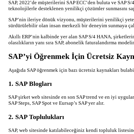
SAP, 2022’de müşterilerini SAP ECC’den buluta ve SAP S/4
teknolojilerle desteklenen yenilikçi çözümler sunmasını sa
SAP’nin ileriye dönük vizyonu, müşterilerini yenilikçi yet
sürdürülebilir olan insan merkezli bir deneyim sunmaya çalı
Akıllı ERP’nin kalbinde yer alan SAP S/4 HANA, şirketlerin
olasılıkların yanı sıra SAP, abonelik faturalandırma modelin
SAP’yi Öğrenmek İçin Ücretsiz Kayn
Aşağıda SAP öğrenmek için bazı ücretsiz kaynakları bulabil
1. SAP Blogları
SAP şirket web sitesinde en son SAP trend ve en iyi uygul
SAP Steps, SAP Spot ve Eursap’s SAP yer alır.
2. SAP Toplulukları
SAP, web sitesinde katılabileceğiniz kendi topluluk listesine