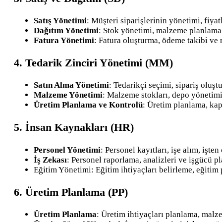
Satış Yönetimi
: Müşteri siparişlerinin yönetimi, fiya
Dağıtım Yönetimi
: Stok yönetimi, malzeme planlama,
Fatura Yönetimi
: Fatura oluşturma, ödeme takibi ve
4. Tedarik Zinciri Yönetimi (MM)
Satın Alma Yönetimi
: Tedarikçi seçimi, sipariş oluşt
Malzeme Yönetimi
: Malzeme stokları, depo yönetimi
Üretim Planlama ve Kontrolü
: Üretim planlama, kap
5. İnsan Kaynakları (HR)
Personel Yönetimi
: Personel kayıtları, işe alım, işt
İş Zekası
: Personel raporlama, analizleri ve işgücü p
Eğitim Yönetimi: Eğitim ihtiyaçları belirleme, eğitim
6. Üretim Planlama (PP)
Üretim Planlama
: Üretim ihtiyaçları planlama, malz