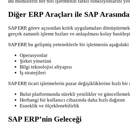
Bu modüllerin her biri işletmenin farklı fonksiyonlarını yön
Diğer ERP Araçları ile SAP Arasında
SAP ERP, görev açısından kritik uygulamaları dönüştürmek i
gerçek zamanlı işleme hızları ve anlaşılması kolay basitleşti
SAP ERP, bu gelişmiş yeteneklerle bir işletmenin aşağıdaki 
Operasyonlar
Şirket yönetimi
Bilgi teknolojisi altyapısı
İş stratejileri
SAP ERP, ticari işletmelerin pazar değişikliklerine hızlı bir
Bulut platformunda sürekli yenilikler ve güncellemel
Herhangi bir kullanıcı cihazında daha hızlı dağıtım
Esneklik ve ölçeklenebilirlik
SAP ERP’nin Geleceği