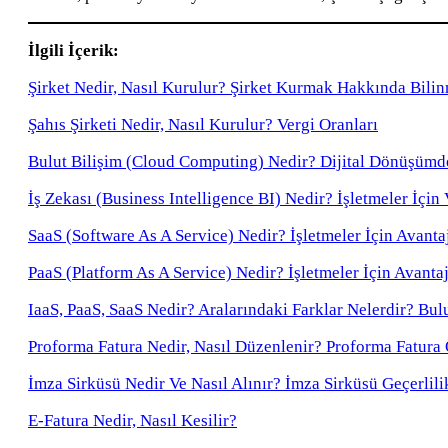
İlgili İçerik:
Şirket Nedir, Nasıl Kurulur? Şirket Kurmak Hakkında Bili
Şahıs Şirketi Nedir, Nasıl Kurulur? Vergi Oranları
Bulut Bilişim (Cloud Computing) Nedir? Dijital Dönüşümd
İş Zekası (Business Intelligence BI) Nedir? İşletmeler İç
SaaS (Software As A Service) Nedir? İşletmeler İçin Avantaj
PaaS (Platform As A Service) Nedir? İşletmeler İçin Avantaj
IaaS, PaaS, SaaS Nedir? Aralarındaki Farklar Nelerdir? Bul
Proforma Fatura Nedir, Nasıl Düzenlenir? Proforma Fatura 
İmza Sirküsü Nedir Ve Nasıl Alınır? İmza Sirküsü Geçerlili
E-Fatura Nedir, Nasıl Kesilir?