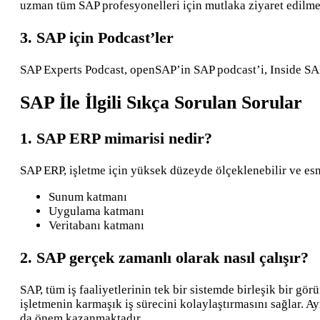
uzman tüm SAP profesyonelleri için mutlaka ziyaret edilme
3. SAP için Podcast’ler
SAP Experts Podcast, openSAP’in SAP podcast’i, Inside SAP
SAP İle İlgili Sıkça Sorulan Sorular
1. SAP ERP mimarisi nedir?
SAP ERP, işletme için yüksek düzeyde ölçeklenebilir ve esn
Sunum katmanı
Uygulama katmanı
Veritabanı katmanı
2. SAP gerçek zamanlı olarak nasıl çalışır?
SAP, tüm iş faaliyetlerinin tek bir sistemde birleşik bir g
işletmenin karmaşık iş sürecini kolaylaştırmasını sağlar. 
da önem kazanmaktadır.