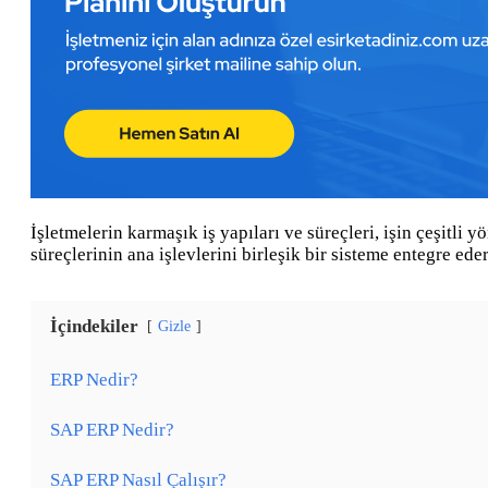
İşletmelerin karmaşık iş yapıları ve süreçleri, işin çeşitli
süreçlerinin ana işlevlerini birleşik bir sisteme entegre e
İçindekiler
Gizle
ERP Nedir?
SAP ERP Nedir?
SAP ERP Nasıl Çalışır?