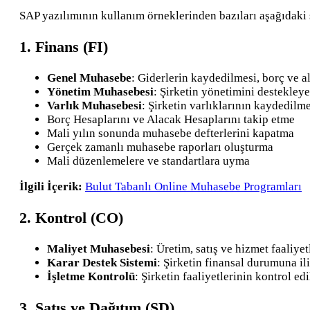
SAP yazılımının kullanım örneklerinden bazıları aşağıdaki 
1. Finans (FI)
Genel Muhasebe
: Giderlerin kaydedilmesi, borç ve a
Yönetim Muhasebesi
: Şirketin yönetimini destekley
Varlık Muhasebesi
: Şirketin varlıklarının kaydedil
Borç Hesaplarını ve Alacak Hesaplarını takip etme
Mali yılın sonunda muhasebe defterlerini kapatma
Gerçek zamanlı muhasebe raporları oluşturma
Mali düzenlemelere ve standartlara uyma
İlgili İçerik:
Bulut Tabanlı Online Muhasebe Programları
2. Kontrol (CO)
Maliyet Muhasebesi
: Üretim, satış ve hizmet faaliy
Karar Destek Sistemi
: Şirketin finansal durumuna il
İşletme Kontrolü
: Şirketin faaliyetlerinin kontrol e
3. Satış ve Dağıtım (SD)