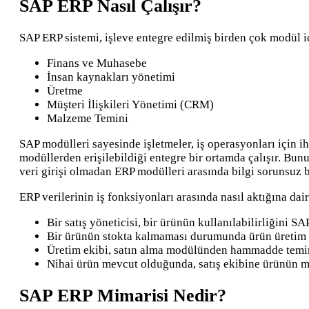
SAP ERP Nasıl Çalışır?
SAP ERP sistemi, işleve entegre edilmiş birden çok modül içe
Finans ve Muhasebe
İnsan kaynakları yönetimi
Üretme
Müşteri İlişkileri Yönetimi (CRM)
Malzeme Temini
SAP modülleri sayesinde işletmeler, iş operasyonları için i
modüllerden erişilebildiği entegre bir ortamda çalışır. Bun
veri girişi olmadan ERP modülleri arasında bilgi sorunsuz bi
ERP verilerinin iş fonksiyonları arasında nasıl aktığına dai
Bir satış yöneticisi, bir ürünün kullanılabilirliğini SA
Bir ürünün stokta kalmaması durumunda ürün üretim e
Üretim ekibi, satın alma modülünden hammadde temin
Nihai ürün mevcut olduğunda, satış ekibine ürünün me
SAP ERP Mimarisi Nedir?