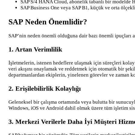
SAP S/4 HANA Cloud, abonelik tabanlı bir modelde 
SAP Business One veya SAP B1, küçük ve orta ölçekli iş
SAP Neden Önemlidir?
SAP’nin neden önemli olduğuna dair bazı önemli ipuçları a
1. Artan Verimlilik
İşletmelerin, istenen hedeflere ulaşmak için süreçleri kolay
veri akışını onaylamak ve reddetmek için otomatik bir şekil
departmanlardan ekiplerin, yinelenen görevler ve zaman k
2. Erişilebilirlik Kolaylığı
Geleneksel bir çalışma ortamında veya bulutta bir sunucuyla
Windows, iOS ve Android dahil olmak üzere tüm işletim sist
3. Merkezi Verilerle Daha İyi Müşteri Hizm