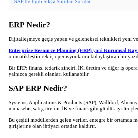
SAP İle İlgili Sıkça Sorulan Sorular
ERP Nedir?
Dijitalleşmeye geçiş yapan ve geleneksel teknikleri yeni ve 
Enterprise Resource Planning (ERP)
yani
Kurumsal Kayn
otomatikleştirerek iş operasyonlarını kolaylaştıran bir yazı
Bir ERP; finans, tedarik zinciri, İK, üretim ve diğer iş ope
yalnızca gerekli olanları kullanabilir.
SAP ERP Nedir?
Systems, Applications & Products (SAP), Walldorf, Almanya 
muhasebe, satış, üretim, İK ve finans gibi günlük iş süreçler
Bu çeşitli modüllerden gelen veriler, entegre bir ortamda m
girişlerine olan ihtiyacı ortadan kaldırır.