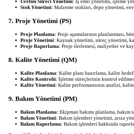
Üretim Süreci Yönetimi
: İş emri yönetimi, işleme yö
Stok Yönetimi
: Malzeme stokları, depo yönetimi, env
7. Proje Yönetimi (PS)
Proje Planlama
: Proje aşamalarının planlanması, büt
Proje Yönetimi
: Kaynak yönetimi, süreç yönetimi, ka
Proje Raporlama
: Proje ilerlemesi, maliyetler ve k
8. Kalite Yönetimi (QM)
Kalite Planlama
: Kalite planı hazırlama, kalite hede
Kalite Kontrolü
: İşletme süreçlerinin kontrol edilmesi
Kalite Yönetimi
: Kalite performansının analizi, kalit
9. Bakım Yönetimi (PM)
Bakım Planlama
: Ekipman bakımı planlama, bakım ta
Bakım Yönetimi
: Bakım işlemleri yönetimi, arıza yö
Bakım Raporlama
: Bakım işlemleri hakkında raporl