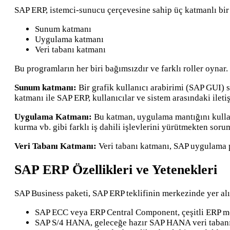
SAP ERP, istemci-sunucu çerçevesine sahip üç katmanlı bir 
Sunum katmanı
Uygulama katmanı
Veri tabanı katmanı
Bu programların her biri bağımsızdır ve farklı roller oynar.
Sunum katmanı:
Bir grafik kullanıcı arabirimi (SAP GUI) s
katmanı ile SAP ERP, kullanıcılar ve sistem arasındaki iletiş
Uygulama Katmanı:
Bu katman, uygulama mantığını kullanar
kurma vb. gibi farklı iş dahili işlevlerini yürütmekten soru
Veri Tabanı Katmanı:
Veri tabanı katmanı, SAP uygulama pro
SAP ERP Özellikleri ve Yetenekleri
SAP Business paketi, SAP ERP teklifinin merkezinde yer alır
SAP ECC veya ERP Central Component, çeşitli ERP mod
SAP S/4 HANA, geleceğe hazır SAP HANA veri tabanı i