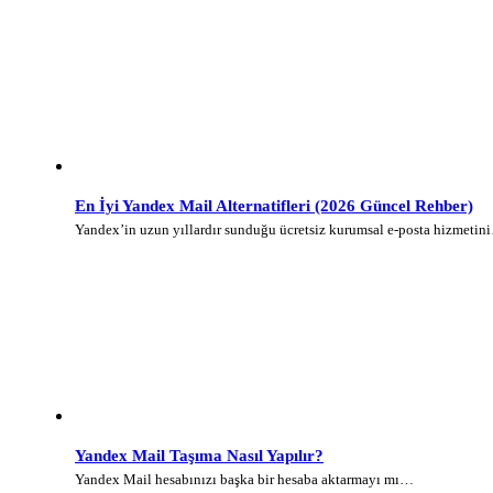
En İyi Yandex Mail Alternatifleri (2026 Güncel Rehber)
Yandex’in uzun yıllardır sunduğu ücretsiz kurumsal e-posta hizmetin
Yandex Mail Taşıma Nasıl Yapılır?
Yandex Mail hesabınızı başka bir hesaba aktarmayı mı…