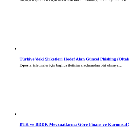
Türkiye’deki Şirketleri Hedef Alan Güncel Phishing (Olt
E-posta, işletmeler için başlıca iletişim araçlarından biri olmaya…
BTK ve BDDK Mevzuatlarına Göre Finans ve Kurumsal Şi