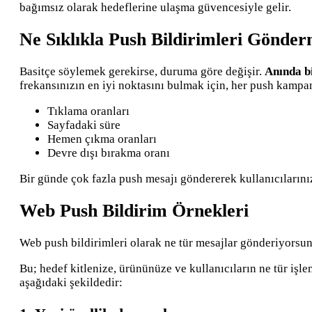
bağımsız olarak hedeflerine ulaşma güvencesiyle gelir.
Ne Sıklıkla Push Bildirimleri Gönder
Basitçe söylemek gerekirse, duruma göre değişir.
Anında bi
frekansınızın en iyi noktasını bulmak için, her push kampa
Tıklama oranları
Sayfadaki süre
Hemen çıkma oranları
Devre dışı bırakma oranı
Bir günde çok fazla push mesajı göndererek kullanıcıların
Web Push Bildirim Örnekleri
Web push bildirimleri olarak ne tür mesajlar gönderiyorsu
Bu; hedef kitlenize, ürününüze ve kullanıcıların ne tür işle
aşağıdaki şekildedir: