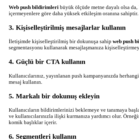
Web push bildirimleri
büyük ölçüde metne dayalı olsa da, k
içermeyenlere göre daha yüksek etkileşim oranına sahiptir.
3. Kişiselleştirilmiş mesajlarlar kullanın
İletişimde kişiselleştirilmiş bir dokunuşa sahip
web push bi
segmentasyonu kullanarak mesajlaşmanıza kişiselleştirmeyi
4. Güçlü bir CTA kullanın
Kullanıcılarınız, yayınlanan push kampanyanızda herhangi 
mesaj kullanın.
5. Markalı bir dokunuş ekleyin
Kullanıcıların bildirimlerinizi beklemeye ve tanımaya başla
ve kullanıcılarınızla ilişki kurmanıza yardımcı olur. Örneği
komik başlıklar içerir.
6. Segmentleri kullanın