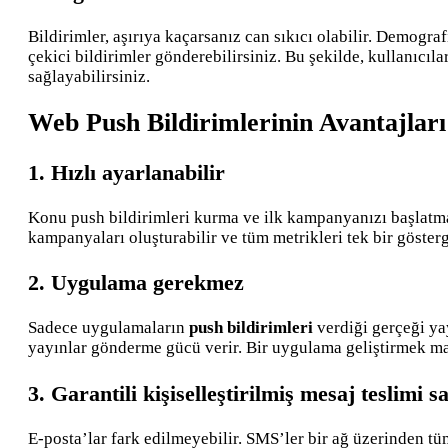
Bildirimler, aşırıya kaçarsanız can sıkıcı olabilir. Demogr
çekici bildirimler gönderebilirsiniz. Bu şekilde, kullanıcı
sağlayabilirsiniz.
Web Push Bildirimlerinin Avantajları
1. Hızlı ayarlanabilir
Konu push bildirimleri kurma ve ilk kampanyanızı başlatma 
kampanyaları oluşturabilir ve tüm metrikleri tek bir göster
2. Uygulama gerekmez
Sadece uygulamaların
push bildirimleri
verdiği gerçeği yay
yayınlar gönderme gücü verir. Bir uygulama geliştirmek maliy
3. Garantili kişiselleştirilmiş mesaj teslimi s
E-posta’lar fark edilmeyebilir. SMS’ler bir ağ üzerinden tü