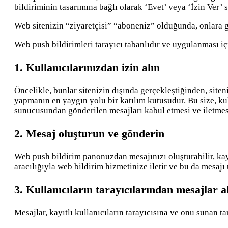
bildiriminin tasarımına bağlı olarak ‘Evet’ veya ‘İzin Ver’ s
Web sitenizin “ziyaretçisi” “aboneniz” olduğunda, onlara g
Web push bildirimleri tarayıcı tabanlıdır ve uygulanması iç
1. Kullanıcılarınızdan izin alın
Öncelikle, bunlar sitenizin dışında gerçekleştiğinden, sit
yapmanın en yaygın yolu bir katılım kutusudur. Bu size, kull
sunucusundan gönderilen mesajları kabul etmesi ve iletmesi 
2. Mesaj oluşturun ve gönderin
Web push bildirim panonuzdan mesajınızı oluşturabilir, kay
aracılığıyla web bildirim hizmetinize iletir ve bu da mesajı
3. Kullanıcıların tarayıcılarından mesajlar a
Mesajlar, kayıtlı kullanıcıların tarayıcısına ve onu sunan ta