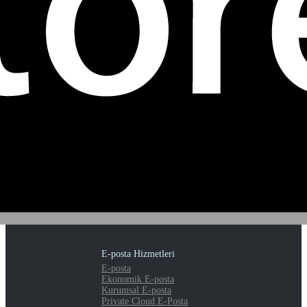
E-posta Hizmetleri
E-posta
Ekonomik E-posta
Kurumsal E-posta
Private Cloud E-Posta