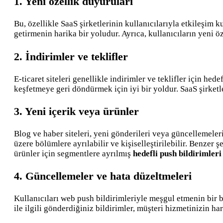
1. Yeni özellik duyuruları
Bu, özellikle SaaS şirketlerinin kullanıcılarıyla etkileşim 
getirmenin harika bir yoludur. Ayrıca, kullanıcıların yeni ö
2. İndirimler ve teklifler
E-ticaret siteleri genellikle indirimler ve teklifler için hed
keşfetmeye geri döndürmek için iyi bir yoldur. SaaS şirketle
3. Yeni içerik veya ürünler
Blog ve haber siteleri, yeni gönderileri veya güncellemeleri
üzere bölümlere ayrılabilir ve kişiselleştirilebilir. Benzer ş
ürünler için segmentlere ayrılmış
hedefli push bildirimler
4. Güncellemeler ve hata düzeltmeleri
Kullanıcıları web push bildirimleriyle meşgul etmenin bir b
ile ilgili gönderdiğiniz bildirimler, müşteri hizmetinizin 