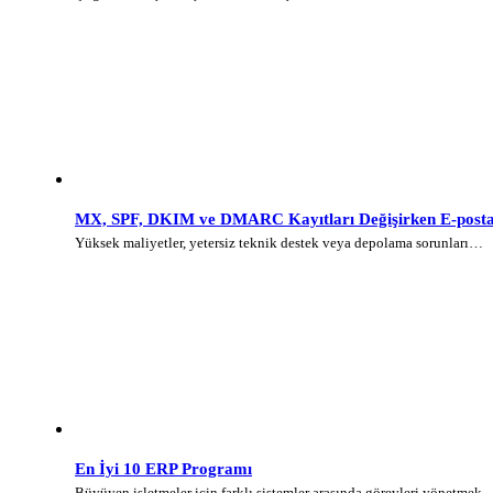
MX, SPF, DKIM ve DMARC Kayıtları Değişirken E-posta 
Yüksek maliyetler, yetersiz teknik destek veya depolama sorunları…
En İyi 10 ERP Programı
Büyüyen işletmeler için farklı sistemler arasında görevleri yönetmek