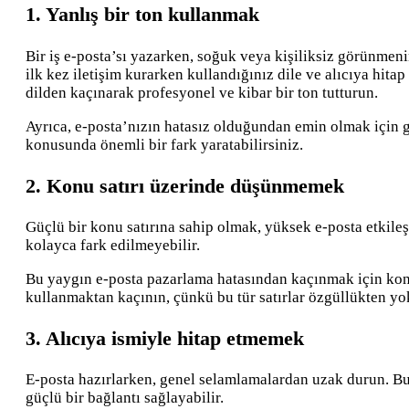
1. Yanlış bir ton kullanmak
Bir iş e-posta’sı yazarken, soğuk veya kişiliksiz görünme
ilk kez iletişim kurarken kullandığınız dile ve alıcıya hita
dilden kaçınarak profesyonel ve kibar bir ton tutturun.
Ayrıca, e-posta’nızın hatasız olduğundan emin olmak için 
konusunda önemli bir fark yaratabilirsiniz.
2. Konu satırı üzerinde düşünmemek
Güçlü bir konu satırına sahip olmak, yüksek e-posta etkileş
kolayca fark edilmeyebilir.
Bu yaygın e-posta pazarlama hatasından kaçınmak için konu s
kullanmaktan kaçının, çünkü bu tür satırlar özgüllükten yo
3. Alıcıya ismiyle hitap etmemek
E-posta hazırlarken, genel selamlamalardan uzak durun. Bunu
güçlü bir bağlantı sağlayabilir.