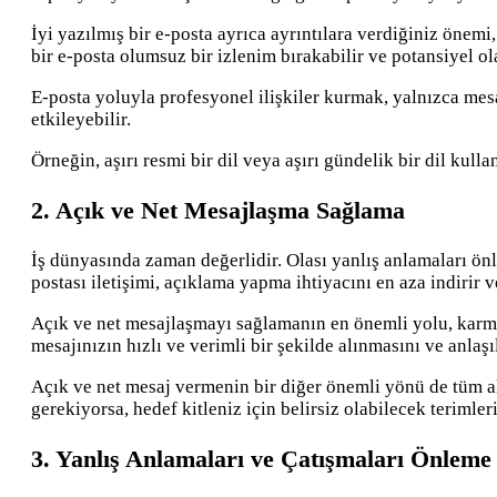
İyi yazılmış bir e-posta ayrıca ayrıntılara verdiğiniz önemi
bir e-posta olumsuz bir izlenim bırakabilir ve potansiyel ola
E-posta yoluyla profesyonel ilişkiler kurmak, yalnızca mesajl
etkileyebilir.
Örneğin, aşırı resmi bir dil veya aşırı gündelik bir dil kull
2. Açık ve Net Mesajlaşma Sağlama
İş dünyasında zaman değerlidir. Olası yanlış anlamaları önl
postası iletişimi, açıklama yapma ihtiyacını en aza indirir v
Açık ve net mesajlaşmayı sağlamanın en önemli yolu, karmaşı
mesajınızın hızlı ve verimli bir şekilde alınmasını ve anla
Açık ve net mesaj vermenin bir diğer önemli yönü de tüm al
gerekiyorsa, hedef kitleniz için belirsiz olabilecek teriml
3. Yanlış Anlamaları ve Çatışmaları Önleme