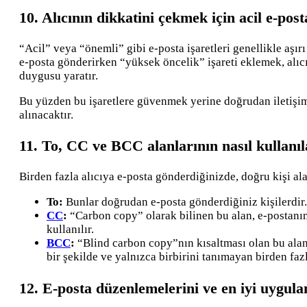
10. Alıcının dikkatini çekmek için acil e-pos
“Acil” veya “önemli” gibi e-posta işaretleri genellikle aşırı
e-posta gönderirken “yüksek öncelik” işareti eklemek, alıc
duygusu yaratır.
Bu yüzden bu işaretlere güvenmek yerine doğrudan iletişimi 
alınacaktır.
11. To, CC ve BCC alanlarının nasıl kullanı
Birden fazla alıcıya e-posta gönderdiğinizde, doğru kişi al
To:
Bunlar doğrudan e-posta gönderdiğiniz kişilerdir. 
CC
:
“Carbon copy” olarak bilinen bu alan, e-postanın
kullanılır.
BCC
:
“Blind carbon copy”nın kısaltması olan bu alan “
bir şekilde ve yalnızca birbirini tanımayan birden fazl
12. E-posta düzenlemelerini ve en iyi uygul