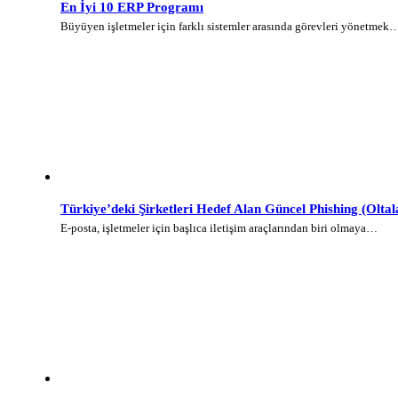
En İyi 10 ERP Programı
Büyüyen işletmeler için farklı sistemler arasında görevleri yönetmek
Türkiye’deki Şirketleri Hedef Alan Güncel Phishing (Olt
E-posta, işletmeler için başlıca iletişim araçlarından biri olmaya…