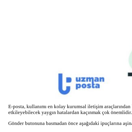
E-posta, kullanımı en kolay kurumsal iletişim araçlarından 
etkileyebilecek yaygın hatalardan kaçınmak çok önemlidir.
Gönder butonuna basmadan önce aşağıdaki ipuçlarına aşina o