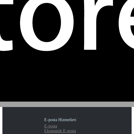
E-posta Hizmetleri
E-posta
Ekonomik E-posta