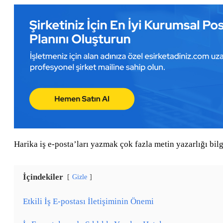
Harika iş e-posta’ları yazmak çok fazla metin yazarlığı bil
İçindekiler
Gizle
Etkili İş E-postası İletişiminin Önemi