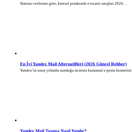
Statista verilerine göre, küresel perakende e-ticaret satışları 2024…
En İyi Yandex Mail Alternatifleri (2026 Güncel Rehber)
Yandex’in uzun yıllardır sunduğu ücretsiz kurumsal e-posta hizmetin
Yandex Mail Taşıma Nasıl Yapılır?