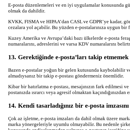
E-posta düzenlemeleri ve en iyi uygulamalar konusunda günc
olmak da dahildir.
KVKK, FISMA ve HIPAA’dan CASL ve GDPR’ye kadar, gönderdi
cezalara yol açabilir. Bu yüzden e-postalarınıza uygun bir
Kuzey Amerika ve Avrupa’daki bazı ülkelerde e-posta feraga
numaralarını, adreslerini ve varsa KDV numaralarını belir
13. Gerektiğinde e-posta’ları takip etmemek
Bazen e-postalar yoğun bir gelen kutusunda kaybolabilir v
almadıysanız bir takip e-postası göndermeniz önemlidir.
Kibar bir hatırlatma e-postası, mesajınızın fark edilmesi ve
postanızda ısrarcı veya agresif olmaktan kaçındığınızdan emi
14. Kendi tasarladığınız bir e-posta imzasın
Çok az işletme, e-posta imzaları da dahil olmak üzere mark
marka yönergeleriyle uyumlu olmayabilir. Bu nedenle şirke