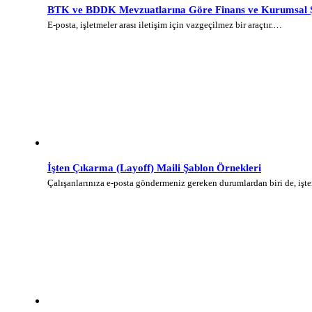
BTK ve BDDK Mevzuatlarına Göre Finans ve Kurumsal Şi
E-posta, işletmeler arası iletişim için vazgeçilmez bir araçtır.…
İşten Çıkarma (Layoff) Maili Şablon Örnekleri
Çalışanlarınıza e-posta göndermeniz gereken durumlardan biri de, iş