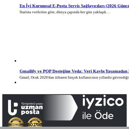
En İyi Kurumsal E-Posta Servis Sağlayıcıları (2026 Günce
Statista verilerine göre, dünya çapında her gün yaklaşık…
Gmailify ve POP Desteğine Veda: Veri Kaybı Yaşamadan E-
Gmail, Ocak 2026'dan itibaren birçok kullanıcının yıllardır güvendi