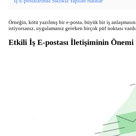
İş E-postalarında Sıklıkla Yapılan Hatalar
Örneğin, kötü yazılmış bir e-posta, büyük bir iş anlaşması
istiyorsanız, uygulamanız gereken birçok püf noktası vardı
Etkili İş E-postası İletişiminin Önemi