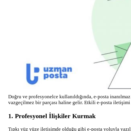
Doğru ve profesyonelce kullanıldığında, e-posta inanılmaz d
vazgeçilmez bir parçası haline gelir. Etkili e-posta iletişimi
1. Profesyonel İlişkiler Kurmak
Tıpkı yüz yüze iletişimde olduğu gibi e-posta yoluyla yazılı