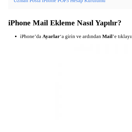
Uzman Posta iPhone POP3 Hesap Kurulumu
iPhone Mail Ekleme Nasıl Yapılır?
iPhone’da
Ayarlar
‘a girin ve ardından
Mail
’e tıklayı