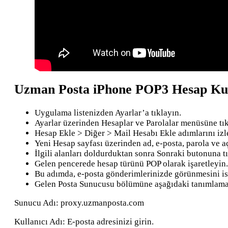
Uzman Posta iPhone POP3 Hesap K
Uygulama listenizden Ayarlar’a tıklayın.
Ayarlar üzerinden Hesaplar ve Parolalar menüsüne tık
Hesap Ekle > Diğer > Mail Hesabı Ekle adımlarını izl
Yeni Hesap sayfası üzerinden ad, e-posta, parola ve a
İlgili alanları doldurduktan sonra Sonraki butonuna tı
Gelen pencerede hesap türünü POP olarak işaretleyin.
Bu adımda, e-posta gönderimlerinizde görünmesini iste
Gelen Posta Sunucusu bölümüne aşağıdaki tanımlamal
Sunucu Adı: proxy.uzmanposta.com
Kullanıcı Adı: E-posta adresinizi girin.