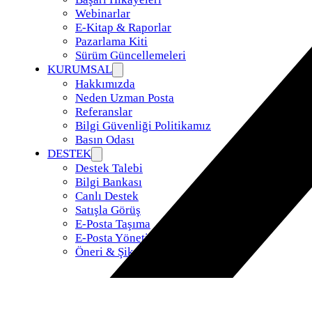
Webinarlar
E-Kitap & Raporlar
Pazarlama Kiti
Sürüm Güncellemeleri
KURUMSAL
Hakkımızda
Neden Uzman Posta
Referanslar
Bilgi Güvenliği Politikamız
Basın Odası
DESTEK
Destek Talebi
Bilgi Bankası
Canlı Destek
Satışla Görüş
E-Posta Taşıma
E-Posta Yönetimi
Öneri & Şikayet