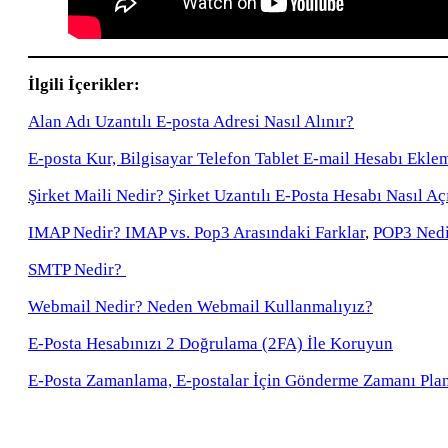
İlgili İçerikler:
Alan Adı Uzantılı E-posta Adresi Nasıl Alınır?
E-posta Kur, Bilgisayar Telefon Tablet E-mail Hesabı Ekle
Şirket Maili Nedir? Şirket Uzantılı E-Posta Hesabı Nasıl Açı
IMAP Nedir? IMAP vs. Pop3 Arasındaki Farklar
,
POP3 Nedi
SMTP Nedir?
Webmail Nedir? Neden Webmail Kullanmalıyız?
E-Posta Hesabınızı 2 Doğrulama (2FA) İle Koruyun
E-Posta Zamanlama, E-postalar İçin Gönderme Zamanı Pla