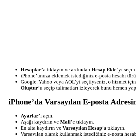
Hesaplar’
a tıklayın ve ardından
Hesap Ekle
‘yi seçin
iPhone’unuza eklemek istediğiniz e-posta hesabı türü
Google, Yahoo veya AOL’yi seçtiyseniz, o hizmet için 
Oluştur
‘u seçip talimatları izleyerek bunu hemen yapa
iPhone’da Varsayılan E-posta Adresini
Ayarlar
’ı açın.
Aşağı kaydırın ve
Mail
’e tıklayın.
En alta kaydırın ve
Varsayılan Hesap
‘a tıklayın.
Varsayılan olarak kullanmak istediğiniz e-posta hesab