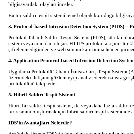
bilgisayardaki olayları inceler.
Bu tür saldırı tespit sistemi temel olarak koruduğu bilgisay
3. Protocol-based Intrusion Detection System (PIDS) – Pr
Protokol Tabanlı Saldırı Tespit Sistemi (PIDS), sürekli ol
sistem veya aracıdan oluşur. HTTPS protokol akışını sürek
şifrelenmediğinden ve web sunum katmanına hemen girmediğ
4. Application Protocol-based Intrusion Detection Syste
Uygulama Protokolü Tabanlı İzinsiz Giriş Tespit Sistemi (A
üzerindeki iletişimi gözlemleyip analiz ederek izinsiz giri
protokolünü takip eder.
5. Hibrit Saldırı Tespit Sistemi
Hibrit bir saldırı tespit sistemi, iki veya daha fazla saldırı
bir resmini oluşturmak için hibrit saldırı tespit sisteminde ağ 
IDS’in Avantajları Nelerdir?
Aşağıdaki listede IDS’nin öne çıkan avantajlarından bazılar