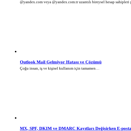
@yandex.com veya @yandex.com.tr uzantılı bireysel hesap sahipleri
Outlook Mail Gelmiyor Hatası ve Çözümü
Çoğu insan, iş ve kişisel kullanım için tamamen…
MX, SPF, DKIM ve DMARC Kayıtları Değişirken E-posta 