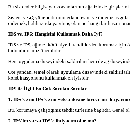
Bu sistemler bilgisayar korsanlarının ağa izinsiz girişlerini
Sistem ve ağ yöneticilerinin erken tespit ve önleme uygula
önlemek, halihazırda yapılmış olan herhangi bir hasarı on
IDS vs. IPS: Hangisini Kullanmak Daha İyi?
IDS ve IPS, ağınızı kötü niyetli tehditlerden korumak için 
bulundurmanız önemlidir.
Hem uygulama düzeyindeki saldırıları hem de ağ düzeyindeki
Öte yandan, temel olarak uygulama düzeyindeki saldırılarl
kombinasyonunu kullanmak en iyisidir.
IDS ile İlgili En Çok Sorulan Sorular
1. IDS’ye mi IPS’ye mi yoksa ikisine birden mi ihtiyacını
Bu, korumaya çalıştığınız tehdit türlerine bağlıdır. Genel 
2. IPS’im varsa IDS’e ihtiyacım olur mu?