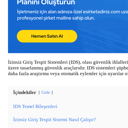
İzinsiz Giriş Tespit Sistemleri (IDS), olası güvenlik ihlalle
üzere tasarlanmış güvenlik araçlarıdır. IDS sistemleri şüphel
daha fazla araştırma veya otomatik eylemler için uyarılar o
İçindekiler
Gizle
IDS Temel Bileşenleri
İzinsiz Giriş Tespit Sistemi Nasıl Çalışır?