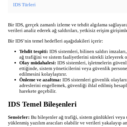
IDS Türleri
Bir IDS, gerçek zamanlı izleme ve tehdit algılama sağlayarak
verileri analiz ederek ağ saldırıları, yetkisiz erişim girişimler
Bir IDS’nin temel hedefleri aşağıdakileri içerir:
Tehdit tespiti:
IDS sistemleri, bilinen saldırı imzaları
ağ trafiğini ve sistem faaliyetlerini sürekli izleyerek o
Olay müdahalesi:
IDS sistemleri, işletmelerin güvenli
ettiğinde, sistem yöneticilerini veya güvenlik persone
edilmesini kolaylaştırır.
Önleme ve azaltma:
IDS sistemleri güvenlik olayların
adreslerini engellemek, güvenliği ihlal edilmiş hesap
harekete geçebilir.
IDS Temel Bileşenleri
Sensörler:
Bu bileşenler ağ trafiği, sistem günlükleri veya
yüklenmiş yazılım aracıları olabilir ve verileri yakalayıp ana