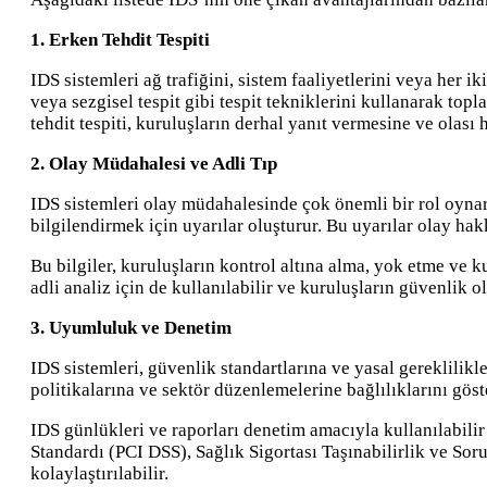
1. Erken Tehdit Tespiti
IDS sistemleri ağ trafiğini, sistem faaliyetlerini veya her ik
veya sezgisel tespit gibi tespit tekniklerini kullanarak topl
tehdit tespiti, kuruluşların derhal yanıt vermesine ve olası h
2. Olay Müdahalesi ve Adli Tıp
IDS sistemleri olay müdahalesinde çok önemli bir rol oynar. 
bilgilendirmek için uyarılar oluşturur. Bu uyarılar olay hakk
Bu bilgiler, kuruluşların kontrol altına alma, yok etme ve 
adli analiz için de kullanılabilir ve kuruluşların güvenlik 
3. Uyumluluk ve Denetim
IDS sistemleri, güvenlik standartlarına ve yasal gereklilikl
politikalarına ve sektör düzenlemelerine bağlılıklarını göst
IDS günlükleri ve raporları denetim amacıyla kullanılabilir
Standardı (PCI DSS), Sağlık Sigortası Taşınabilirlik ve 
kolaylaştırılabilir.