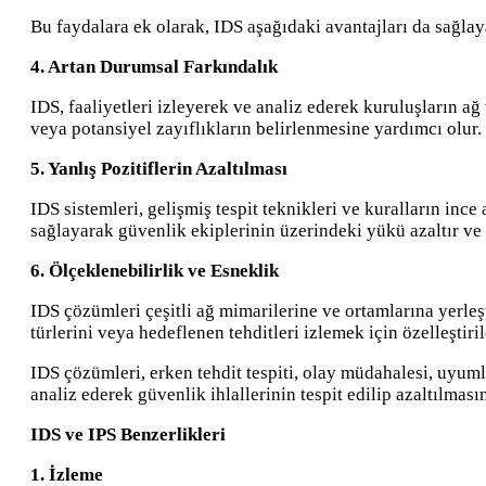
Bu faydalara ek olarak, IDS aşağıdaki avantajları da sağlaya
4. Artan Durumsal Farkındalık
IDS, faaliyetleri izleyerek ve analiz ederek kuruluşların ağ
veya potansiyel zayıflıkların belirlenmesine yardımcı olur.
5. Yanlış Pozitiflerin Azaltılması
IDS sistemleri, gelişmiş tespit teknikleri ve kuralların ince
sağlayarak güvenlik ekiplerinin üzerindeki yükü azaltır ve
6. Ölçeklenebilirlik ve Esneklik
IDS çözümleri çeşitli ağ mimarilerine ve ortamlarına yerleşti
türlerini veya hedeflenen tehditleri izlemek için özelleştiri
IDS çözümleri, erken tehdit tespiti, olay müdahalesi, uyumlu
analiz ederek güvenlik ihlallerinin tespit edilip azaltılma
IDS ve IPS Benzerlikleri
1. İzleme