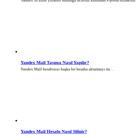
Yandex’in uzun yıllardır sunduğu ücretsiz kurumsal e-posta hizmetin
Yandex Mail Taşıma Nasıl Yapılır?
Yandex Mail hesabınızı başka bir hesaba aktarmayı mı…
Yandex Mail Hesabı Nasıl Silinir?