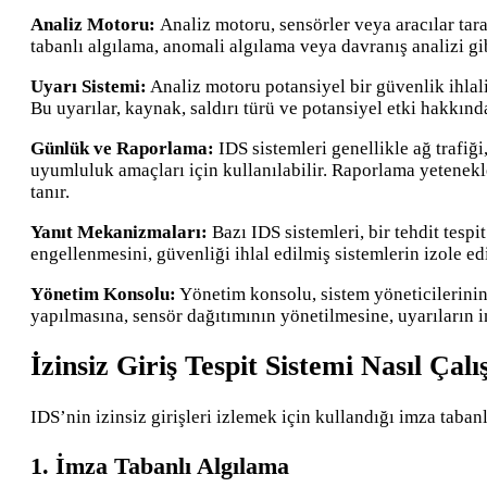
Analiz Motoru:
Analiz motoru, sensörler veya aracılar tara
tabanlı algılama, anomali algılama veya davranış analizi gib
Uyarı Sistemi:
Analiz motoru potansiyel bir güvenlik ihlali 
Bu uyarılar, kaynak, saldırı türü ve potansiyel etki hakkınd
Günlük ve Raporlama:
IDS sistemleri genellikle ağ trafiği
uyumluluk amaçları için kullanılabilir. Raporlama yetenekle
tanır.
Yanıt Mekanizmaları:
Bazı IDS sistemleri, bir tehdit tesp
engellenmesini, güvenliği ihlal edilmiş sistemlerin izole e
Yönetim Konsolu:
Yönetim konsolu, sistem yöneticilerinin 
yapılmasına, sensör dağıtımının yönetilmesine, uyarıların 
İzinsiz Giriş Tespit Sistemi Nasıl Çalı
IDS’nin izinsiz girişleri izlemek için kullandığı imza taban
1. İmza Tabanlı Algılama