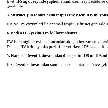
Evet. IPS ağ düzeyinde şüpheli etkinlikleri tespit edebilse
gereklidir.
3. Sıfırıncı gün saldırılarını tespit etmek için IDS mi yok
IDS ve IPS çözümleri ile anomali tespiti, sıfırıncı gün saldı
4. Neden IDS yerine IPS kullanmalısınız?
IDS herhangi bir eylemi tamamlamak için her zaman yönetici 
Dahası, IPS kritik yanlış pozitifler verirken, IDS sadece küç
5. Hangisi güvenlik duvarından önce gelir, IDS mi IPS mi
IPS güvenlik duvarından sonra ancak anahtardan önce gelirk