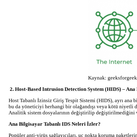
Kaynak: geeksforgeek
2. Host-Based Intrusion Detection System (HIDS) – Ana B
Host Tabanlı İzinsiz Giriş Tespit Sistemi (HIDS), ayrı ana 
bu da yöneticiyi herhangi bir olağandışı veya kötü niyetli 
Analitik sistem dosyalarının değiştirilip değiştirilmediğini 
Ana Bilgisayar Tabanlı IDS Neleri İzler?
Popüler anti-virüs sağlayıcıları, uç nokta koruma paketleri