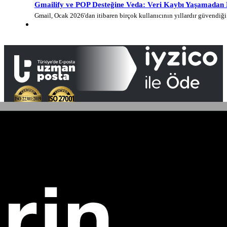
Gmailify ve POP Desteğine Veda: Veri Kaybı Yaşamadan E-
Gmail, Ocak 2026'dan itibaren birçok kullanıcının yıllardır güvendi