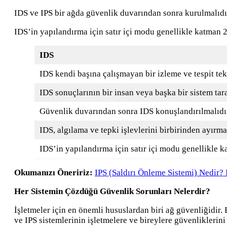
IDS ve IPS bir ağda güvenlik duvarından sonra kurulmalıdı
IDS’in yapılandırma için satır içi modu genellikle katman 2’
IDS
IDS kendi başına çalışmayan bir izleme ve tespit tekn
IDS sonuçlarının bir insan veya başka bir sistem tar
Güvenlik duvarından sonra IDS konuşlandırılmalıdı
IDS, algılama ve tepki işlevlerini birbirinden ayırma
IDS’in yapılandırma için satır içi modu genellikle k
Okumanızı Öneririz:
IPS (Saldırı Önleme Sistemi) Nedir? 
Her Sistemin Çözdüğü Güvenlik Sorunları Nelerdir?
İşletmeler için en önemli hususlardan biri ağ güvenliğidir. 
ve IPS sistemlerinin işletmelere ve bireylere güvenlikleri