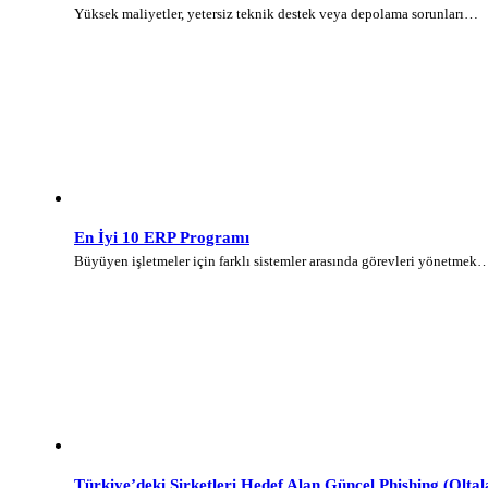
Yüksek maliyetler, yetersiz teknik destek veya depolama sorunları…
En İyi 10 ERP Programı
Büyüyen işletmeler için farklı sistemler arasında görevleri yönetmek
Türkiye’deki Şirketleri Hedef Alan Güncel Phishing (Olt