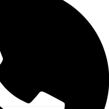
okelleri