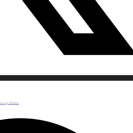
ateway hizmeti