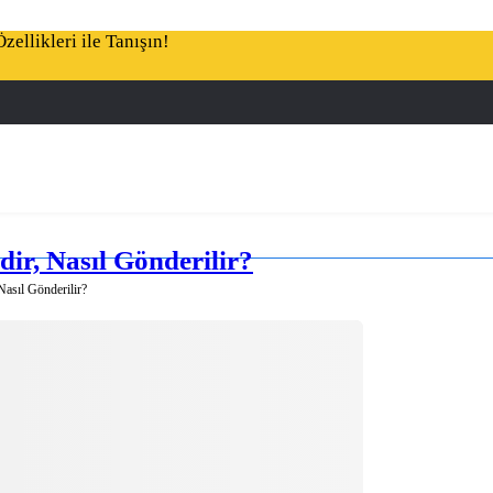
ellikleri ile Tanışın!
ir, Nasıl Gönderilir?
asıl Gönderilir?