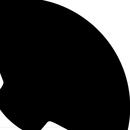
okelleri