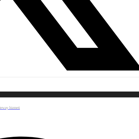
ateway hizmeti