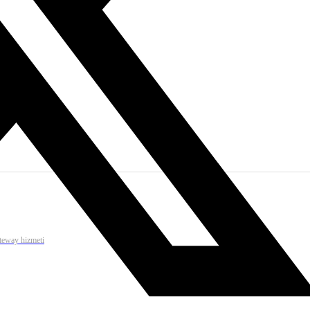
ateway hizmeti