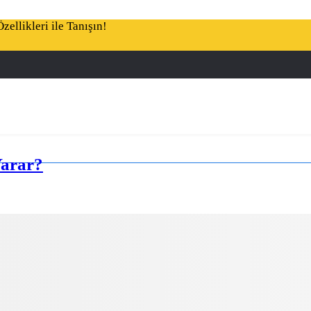
ellikleri ile Tanışın!
Yarar?