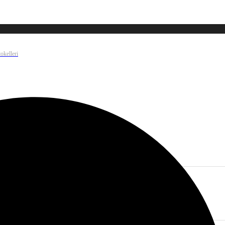
okelleri