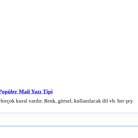
 Popüler Mail Yazı Tipi
irçok kural vardır. Renk, görsel, kullanılacak dil vb. her şey