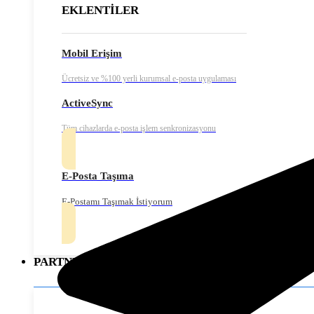
EKLENTİLER
Mobil Erişim
Ücretsiz ve %100 yerli kurumsal e-posta uygulaması
ActiveSync
Tüm cihazlarda e-posta işlem senkronizasyonu
E-Posta Taşıma
E-Postamı Taşımak İstiyorum
PARTNERLER