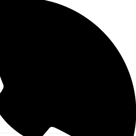
okelleri