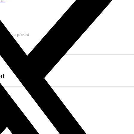
run.
msal e-posta paketleri
Rİ