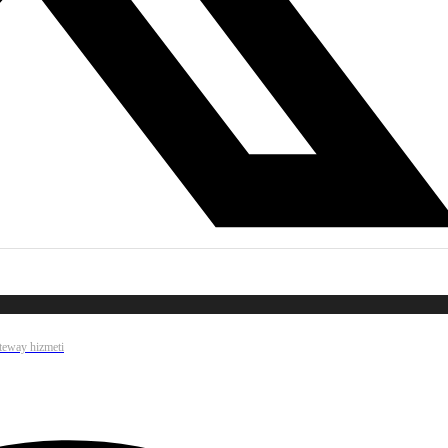
ateway hizmeti