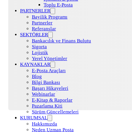
Toplu E-Posta
PARTNERLER
Bayilik Programı
Partnerler
Referanslar
SEKTÖRLER
Bankacılık ve Finans Bulutu
Sigorta
Lojistik
Yerel Yönetimler
KAYNAKLAR
E-Posta Araçları
Blog
Bilgi Bankası
Başarı Hikayeleri
Webinarlar
E-Kitap & Raporlar
Pazarlama Kiti
Sürüm Güncellemeleri
KURUMSAL
Hakkımızda
Neden Uzman Posta