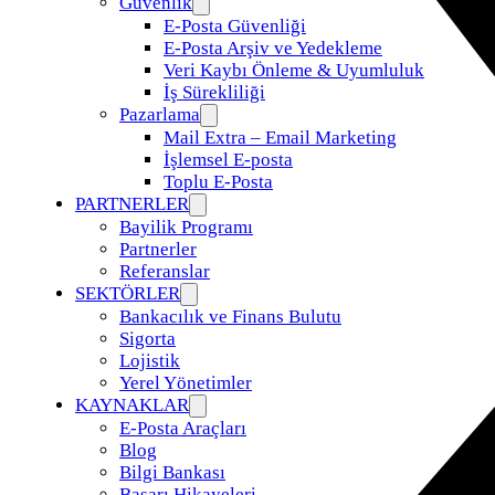
Güvenlik
E-Posta Güvenliği
E-Posta Arşiv ve Yedekleme
Veri Kaybı Önleme & Uyumluluk
İş Sürekliliği
Pazarlama
Mail Extra – Email Marketing
İşlemsel E-posta
Toplu E-Posta
PARTNERLER
Bayilik Programı
Partnerler
Referanslar
SEKTÖRLER
Bankacılık ve Finans Bulutu
Sigorta
Lojistik
Yerel Yönetimler
KAYNAKLAR
E-Posta Araçları
Blog
Bilgi Bankası
Başarı Hikayeleri