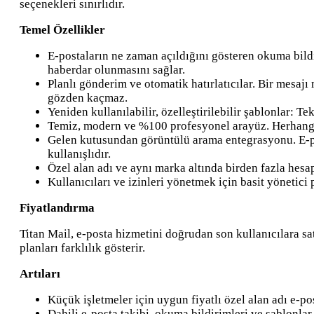
seçenekleri sınırlıdır.
Temel Özellikler
E-postaların ne zaman açıldığını gösteren okuma bildiri
haberdar olunmasını sağlar.
Planlı gönderim ve otomatik hatırlatıcılar. Bir mesaj
gözden kaçmaz.
Yeniden kullanılabilir, özelleştirilebilir şablonlar: T
Temiz, modern ve %100 profesyonel arayüz. Herhangi b
Gelen kutusundan görüntülü arama entegrasyonu. E-po
kullanışlıdır.
Özel alan adı ve aynı marka altında birden fazla hesa
Kullanıcıları ve izinleri yönetmek için basit yönetici 
Fiyatlandırma
Titan Mail, e-posta hizmetini doğrudan son kullanıcılara sa
planları farklılık gösterir.
Artıları
Küçük işletmeler için uygun fiyatlı özel alan adı e-po
Dahili e-posta takibi, okuma bildirimleri ve şablonlar