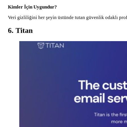
Kimler İçin Uygundur?
Veri gizliliğini her şeyin üstünde tutan güvenlik odaklı pro
6. Titan