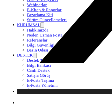
Webinarlar
E-Kitap & Raporlar
Pazarlama Kiti
Sürüm Güncellemeleri
KURUMSAL
Hakkımızda
Neden Uzman Posta
Referanslar
Bilgi Güvenliği Politikamız
Basın Odası
DESTEK
Destek Talebi
Bilgi Bankası
Canlı Destek
Satışla Görüş
E-Posta Taşıma
E-Posta Yönetimi
Öneri & Şikayet