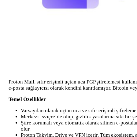
Proton Mail, sıfır erişimli uçtan uca PGP şifrelemesi kullan
e-posta sağlayıcısı olarak kendini kanıtlamıştır. Bitcoin 
Temel Özellikler
Varsayılan olarak uçtan uca ve sıfır erişimli şifreleme
Merkezi İsviçre’de olup, gizlilik yasalarına sıkı bir
Şifre korumalı veya otomatik olarak silinen e-postal
olur.
Proton Takvim, Drive ve VPN içerir. Tüm ekosistem, a