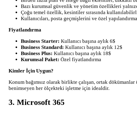
Birden fazla plan ve isteğe bağlı eklentiler, dikkatli 
Bazı kurumsal güvenlik ve yönetim özellikleri yalnız
Çoğu temel özellik, kesintiler sırasında kullanılabilirli
Kullanıcıları, posta geçmişlerini ve özel yapılandırma
Fiyatlandırma
Business Starter:
Kullanıcı başına aylık 6$
Business Standard:
Kullanıcı başına aylık 12$
Business Plus:
Kullanıcı başına aylık 18$
Kurumsal Paket:
Özel fiyatlandırma
Kimler İçin Uygun?
Konum bağımsız olarak birlikte çalışan, ortak dökümanlar ü
benimseyen her ölçekteki işletme için idealdir.
3. Microsoft 365