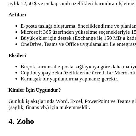
aylık 12,50 $ ve en kapsamlı özellikleri barındıran İşletme
Artıları
E-posta taslağı oluşturma, önceliklendirme ve planla
Microsoft 365 üzerinden yükseltme seçenekleriyle 15
Büyük ekler için destek (Exchange ile 150 MB’a kad
OneDrive, Teams ve Office uygulamaları ile entegra
Eksileri
Birçok kurumsal e-posta sağlayıcıya göre daha maliyet
Copilot yapay zeka özelliklerine ücretli bir Microsoft
Karmaşık bir yapılandırma yapmanız gerekir.
Kimler İçin Uygundur?
Günlük iş akışlarında Word, Excel, PowerPoint ve Teams gibi
(sağlık, finans vb.) için mükemmeldir.
4. Zoho