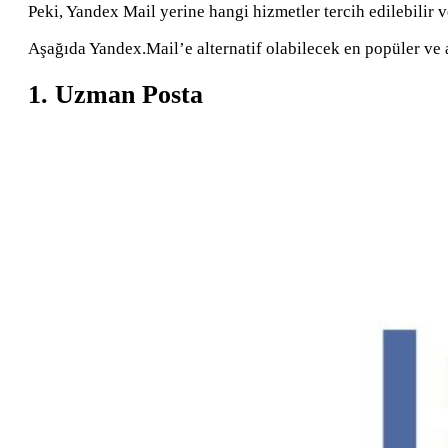
Peki, Yandex Mail yerine hangi hizmetler tercih edilebilir v
Aşağıda Yandex.Mail’e alternatif olabilecek en popüler ve av
1. Uzman Posta