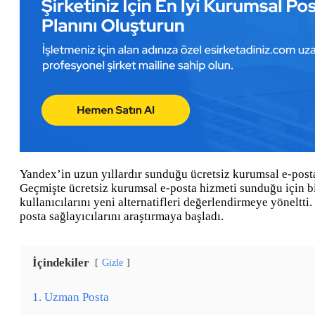
Yandex’in uzun yıllardır sunduğu ücretsiz kurumsal e-post
Geçmişte ücretsiz kurumsal e-posta hizmeti sunduğu için b
kullanıcılarını yeni alternatifleri değerlendirmeye yöneltt
posta sağlayıcılarını araştırmaya başladı.
İçindekiler
Gizle
1. Uzman Posta