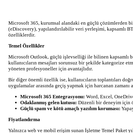
Microsoft 365, kurumsal alandaki en güçlü çözümlerden biri
(eDiscovery), yapılandırılabilir veri yerleşimi, kapsamlı 
özelliklerdir.
Temel Özellikler
Microsoft Outlook, güçlü işlevselliği ile bilinen kapsamlı b
kullanıcıların mesajları sorunsuz bir şekilde kategorize et
yöneten profesyoneller için avantajlıdır.
Bir diğer önemli özellik ise, kullanıcıların toplantıları do
uygulamalar arasında geçiş yapmak için harcanan zamanı az
Microsoft 365 Entegrasyonu:
Word, Excel, OneDrive 
Odaklanmış gelen kutusu:
Düzenli bir deneyim için ön
Güçlü spam ve kötü amaçlı yazılım koruması:
Yapay 
Fiyatlandırma
Yalnızca web ve mobil erişim sunan İşletme Temel Paket yıl