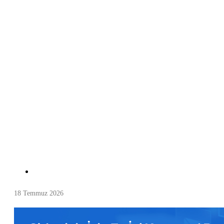
18 Temmuz 2026