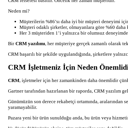
CRM felsefesi basittir. Öncelik her zaman müşteridir.
Neden mi?
Müşterilerin %86’sı daha iyi bir müşteri deneyimi içi
Müşteri odaklı şirketler, olmayanlara göre %60 daha k
Her 3 müşteriden 1’i yalnızca bir olumsuz deneyimden
Bir
CRM yazılımı
, her müşteriye gerçek zamanlı olarak tek
CRM başarılı bir şekilde uygulandığında, şirketlere yalnız
CRM İşletmeniz İçin Neden Önemlid
CRM
, işletmeler için her zamankinden daha önemlidir çün
Gartner tarafından hazırlanan bir raporda, CRM yazılım geli
Günümüzün son derece rekabetçi ortamında, aralarından seç
yaramayabilir.
Pazara yeni bir ürün sunulduğu anda, bu ürün veya hizmetin