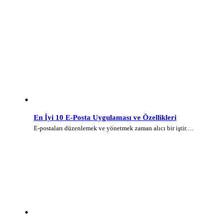
En İyi 10 E-Posta Uygulaması ve Özellikleri
E-postaları düzenlemek ve yönetmek zaman alıcı bir iştir.…