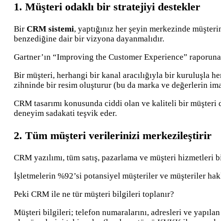
1. Müşteri odaklı bir stratejiyi destekler
Bir
CRM sistemi
, yaptığınız her şeyin merkezinde müşterin
benzediğine dair bir vizyona dayanmalıdır.
Gartner’ın “Improving the Customer Experience” raporuna
Bir müşteri, herhangi bir kanal aracılığıyla bir kuruluşla h
zihninde bir resim oluşturur (bu da marka ve değerlerin ima
CRM tasarımı konusunda ciddi olan ve kaliteli bir müşteri 
deneyim sadakati teşvik eder.
2. Tüm müşteri verilerinizi merkezileştirir
CRM yazılımı, tüm satış, pazarlama ve müşteri hizmetleri bil
İşletmelerin %92’si potansiyel müşteriler ve müşteriler hak
Peki CRM ile ne tür müşteri bilgileri toplanır?
Müşteri bilgileri; telefon numaralarını, adresleri ve yapılan 