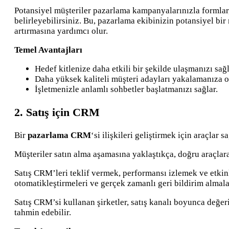
Potansiyel müşteriler pazarlama kampanyalarınızla formlar,
belirleyebilirsiniz. Bu, pazarlama ekibinizin potansiyel bir
artırmasına yardımcı olur.
Temel Avantajları
Hedef kitlenize daha etkili bir şekilde ulaşmanızı sağl
Daha yüksek kaliteli müşteri adayları yakalamanıza o
İşletmenizle anlamlı sohbetler başlatmanızı sağlar.
2. Satış için CRM
Bir
pazarlama CRM
‘si ilişkileri geliştirmek için araçlar s
Müşteriler satın alma aşamasına yaklaştıkça, doğru araçlara
Satış CRM’leri teklif vermek, performansı izlemek ve etkinl
otomatikleştirmeleri ve gerçek zamanlı geri bildirim almala
Satış CRM’si kullanan şirketler, satış kanalı boyunca değeri
tahmin edebilir.