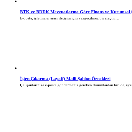
BTK ve BDDK Mevzuatlarına Göre Finans ve Kurumsal Şi
E-posta, işletmeler arası iletişim için vazgeçilmez bir araçtır.…
İşten Çıkarma (Layoff) Maili Şablon Örnekleri
Çalışanlarınıza e-posta göndermeniz gereken durumlardan biri de, iş