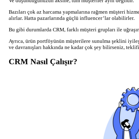
Ve düşündüğünüzün aksine, tüm müşteriler aynı değildir.
Bazıları çok az harcama yapmalarına rağmen müşteri hizmetler
alırlar. Hatta pazarlarında güçlü influencer’lar olabilirler.
Bu gibi durumlarda CRM, farklı müşteri grupları ile uğraşı
Ayrıca, ürün portföyünün müşterilere sunulma şeklini iyileşti
ve davranışları hakkında ne kadar çok şey bilirseniz, teklifi
CRM Nasıl Çalışır?