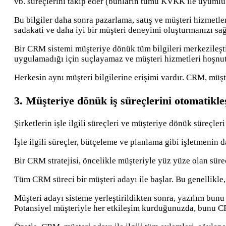
vb. süreçlerini takip eder (bunların tümü KVKK ile uyumlu 
Bu bilgiler daha sonra pazarlama, satış ve müşteri hizmetler
sadakati ve daha iyi bir müşteri deneyimi oluşturmanızı sağ
Bir CRM sistemi müşteriye dönük tüm bilgileri merkezileştir
uygulamadığı için suçlayamaz ve müşteri hizmetleri hoşnuts
Herkesin aynı müşteri bilgilerine erişimi vardır. CRM, müş
3. Müşteriye dönük iş süreçlerini otomatikleş
Şirketlerin işle ilgili süreçleri ve müşteriye dönük süreçleri
İşle ilgili süreçler, bütçeleme ve planlama gibi işletmenin 
Bir CRM stratejisi, öncelikle müşteriyle yüz yüze olan süre
Tüm CRM süreci bir müşteri adayı ile başlar. Bu genellikle,
Müşteri adayı sisteme yerleştirildikten sonra, yazılım bunu
Potansiyel müşteriyle her etkileşim kurduğunuzda, bunu CR