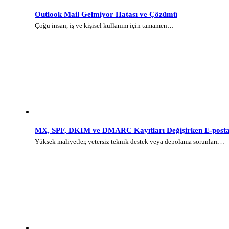
Outlook Mail Gelmiyor Hatası ve Çözümü
Çoğu insan, iş ve kişisel kullanım için tamamen…
MX, SPF, DKIM ve DMARC Kayıtları Değişirken E-posta 
Yüksek maliyetler, yetersiz teknik destek veya depolama sorunları…