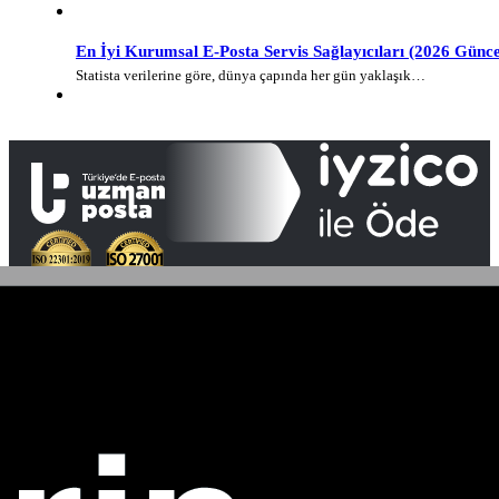
En İyi Kurumsal E-Posta Servis Sağlayıcıları (2026 Günce
Statista verilerine göre, dünya çapında her gün yaklaşık…