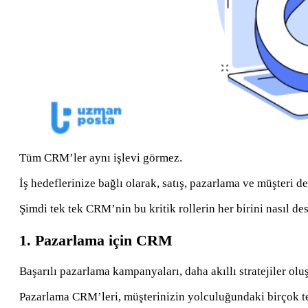
Tüm CRM’ler aynı işlevi görmez.
İş hedeflerinize bağlı olarak, satış, pazarlama ve müşteri des
Şimdi tek tek CRM’nin bu kritik rollerin her birini nasıl de
1. Pazarlama için CRM
Başarılı pazarlama kampanyaları, daha akıllı stratejiler olu
Pazarlama CRM’leri, müşterinizin yolculuğundaki birçok tem