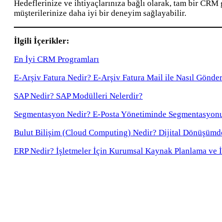
Hedeflerinize ve ihtiyaçlarınıza bağlı olarak, tam bir CRM 
müşterilerinize daha iyi bir deneyim sağlayabilir.
İlgili İçerikler:
En İyi CRM Programları
E-Arşiv Fatura Nedir? E-Arşiv Fatura Mail ile Nasıl Gönder
SAP Nedir? SAP Modülleri Nelerdir?
Segmentasyon Nedir? E-Posta Yönetiminde Segmentasyon
Bulut Bilişim (Cloud Computing) Nedir? Dijital Dönüşümd
ERP Nedir? İşletmeler İçin Kurumsal Kaynak Planlama ve İ