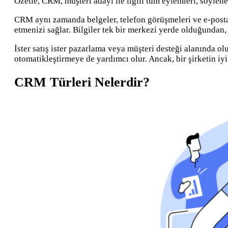
Özetle, CRM, müşteri adayı ile ilgili tüm eylemleri, söylenen
CRM aynı zamanda belgeler, telefon görüşmeleri ve e-posta’l
etmenizi sağlar. Bilgiler tek bir merkezi yerde olduğundan, 
İster satış ister pazarlama veya müşteri desteği alanında olu
otomatikleştirmeye de yardımcı olur. Ancak, bir şirketin iyi
CRM Türleri Nelerdir?