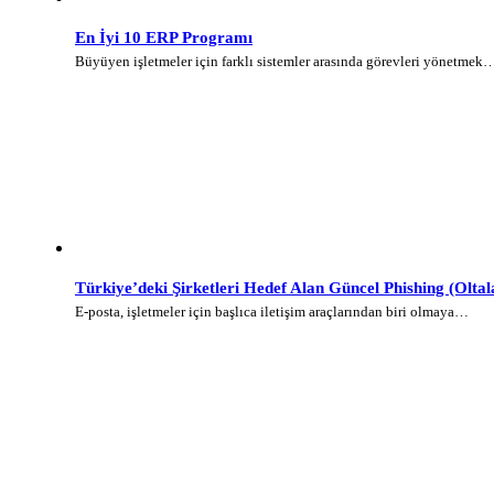
En İyi 10 ERP Programı
Büyüyen işletmeler için farklı sistemler arasında görevleri yönetmek
Türkiye’deki Şirketleri Hedef Alan Güncel Phishing (Olt
E-posta, işletmeler için başlıca iletişim araçlarından biri olmaya…