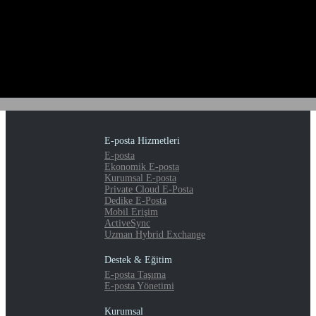
E-posta Hizmetleri
E-posta
Ekonomik E-posta
Kurumsal E-posta
Private Cloud E-Posta
Dedike E-Posta
Mobil Erişim
ActiveSync
Uzman Hybrid Exchange
Destek & Eğitim
E-posta Taşıma
E-posta Yönetimi
Kurumsal