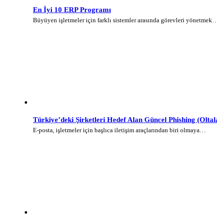
En İyi 10 ERP Programı
Büyüyen işletmeler için farklı sistemler arasında görevleri yönetmek
Türkiye’deki Şirketleri Hedef Alan Güncel Phishing (Olt
E-posta, işletmeler için başlıca iletişim araçlarından biri olmaya…