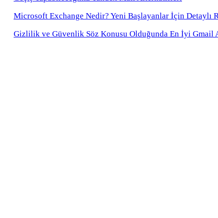
Microsoft Exchange Nedir? Yeni Başlayanlar İçin Detaylı 
Gizlilik ve Güvenlik Söz Konusu Olduğunda En İyi Gmail Al