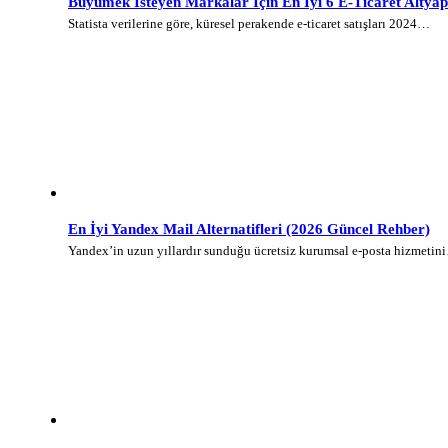
Büyümek İsteyen Markalar İçin En İyi 6 E-Ticaret Altyap
Statista verilerine göre, küresel perakende e-ticaret satışları 2024…
En İyi Yandex Mail Alternatifleri (2026 Güncel Rehber)
Yandex’in uzun yıllardır sunduğu ücretsiz kurumsal e-posta hizmetin