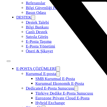
Referanslar
Bilgi Güvenliği Politikamız
Basın Odası
DESTEK
Destek Talebi
Bilgi Bankası
Canlı Destek
Satışla Görüş
E-Posta Taşıma
E-Posta Yönetimi
Öneri & Şikayet
E-POSTA ÇÖZÜMLERİ
Kurumsal E-posta
SMB Kurumsal E-Posta
Kurumsal Ekonomik E-Posta
Dedicated E-Posta Sunucusu
Türkiye Dedike E-Posta Sunucusu
Eurozone Private Cloud E-Posta
Hybrid Exchange