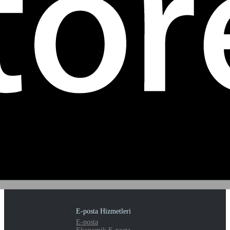
E-posta Hizmetleri
E-posta