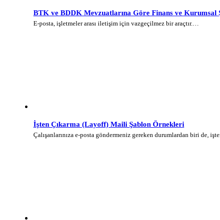
BTK ve BDDK Mevzuatlarına Göre Finans ve Kurumsal Şi
E-posta, işletmeler arası iletişim için vazgeçilmez bir araçtır.…
İşten Çıkarma (Layoff) Maili Şablon Örnekleri
Çalışanlarınıza e-posta göndermeniz gereken durumlardan biri de, iş