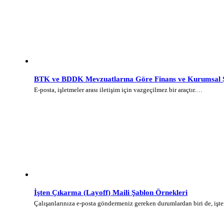
BTK ve BDDK Mevzuatlarına Göre Finans ve Kurumsal Şi
E-posta, işletmeler arası iletişim için vazgeçilmez bir araçtır.…
İşten Çıkarma (Layoff) Maili Şablon Örnekleri
Çalışanlarınıza e-posta göndermeniz gereken durumlardan biri de, iş