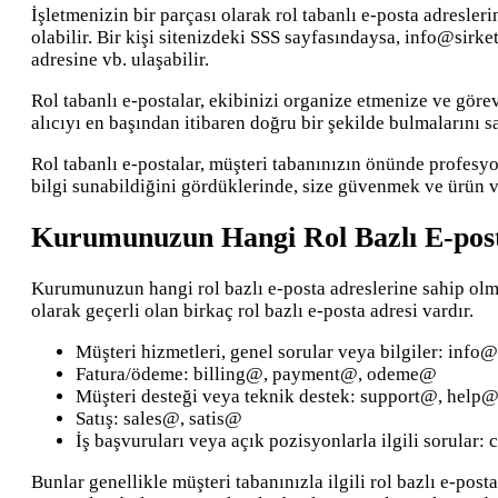
İşletmenizin bir parçası olarak rol tabanlı e-posta adresle
olabilir. Bir kişi sitenizdeki SSS sayfasındaysa, info@sir
adresine vb. ulaşabilir.
Rol tabanlı e-postalar, ekibinizi organize etmenize ve görevl
alıcıyı en başından itibaren doğru bir şekilde bulmalarını sa
Rol tabanlı e-postalar, müşteri tabanınızın önünde profesyo
bilgi sunabildiğini gördüklerinde, size güvenmek ve ürün 
Kurumunuzun Hangi Rol Bazlı E-post
Kurumunuzun hangi rol bazlı e-posta adreslerine sahip olmas
olarak geçerli olan birkaç rol bazlı e-posta adresi vardır.
Müşteri hizmetleri, genel sorular veya bilgiler: inf
Fatura/ödeme: billing@, payment@, odeme@
Müşteri desteği veya teknik destek: support@, help
Satış: sales@, satis@
İş başvuruları veya açık pozisyonlarla ilgili sorular
Bunlar genellikle müşteri tabanınızla ilgili rol bazlı e-posta