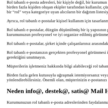
Rol tabanlı e-posta adresleri, bir kişiyle değil, bir kurumun
birden fazla kişiden oluşan ekipler tarafından kullanılır, çü
bir “rol” veya kategoriye uyan alıcıların bir dağıtım listesiy
Ayrıca, rol tabanlı e-postalar kişisel kullanım için tasarlan
Rol tabanlı e-postalar, düzgün düşünülmüş bir iş yapısının 
kurumunuzun profesyonel ve iyi organize edilmiş görünmes
Rol tabanlı e-postalar, şirket içinde çalışanlarınız arasındak
Rol tabanlı e-postanızın gerçekten profesyonel görünmesi i
gerektiğini unutmayın.
Müşterilerin işletmeniz hakkında bilgi alabileceği rol taba
Birden fazla gelen kutusuyla uğraşmak istemiyorsanız veya 
yönlendirebilirsiniz. Önemli olan, müşterinizin e-postanızı 
Neden info@, destek@, satis@ Mail H
Kurumunuzun rol tabanlı e-posta adreslerinden faydalanması