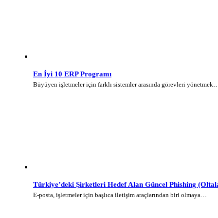
En İyi 10 ERP Programı
Büyüyen işletmeler için farklı sistemler arasında görevleri yönetmek
Türkiye’deki Şirketleri Hedef Alan Güncel Phishing (Olt
E-posta, işletmeler için başlıca iletişim araçlarından biri olmaya…