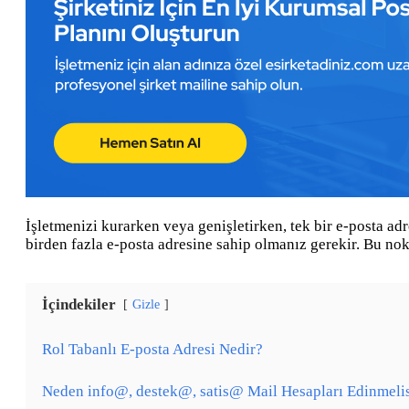
İşletmenizi kurarken veya genişletirken, tek bir e-posta adr
birden fazla e-posta adresine sahip olmanız gerekir. Bu nokt
İçindekiler
Gizle
Rol Tabanlı E-posta Adresi Nedir?
Neden info@, destek@, satis@ Mail Hesapları Edinmeli