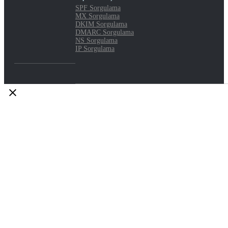
SPF Sorgulama
MX Sorgulama
DKIM Sorgulama
DMARC Sorgulama
NS Sorgulama
IP Sorgulama