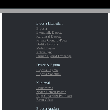
E-posta Hizmetleri
E-posta
Ekonomik E-posta
Kurumsal E-posta
Private Cloud E-Posta
Dedike E-Posta
Mobil Erişim
ActiveSync
Uzman Hybrid Exchange
Destek & Eğitim
E-posta Taşıma
E-posta Yönetimi
Kurumsal
Hakkımızda
Neden Uzman Posta?
Bilgi Güvenliği Politikası
Basın Odası
E-posta Araçları