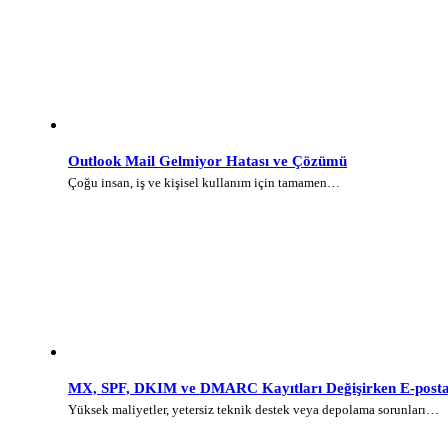
Outlook Mail Gelmiyor Hatası ve Çözümü
Çoğu insan, iş ve kişisel kullanım için tamamen…
MX, SPF, DKIM ve DMARC Kayıtları Değişirken E-posta 
Yüksek maliyetler, yetersiz teknik destek veya depolama sorunları…