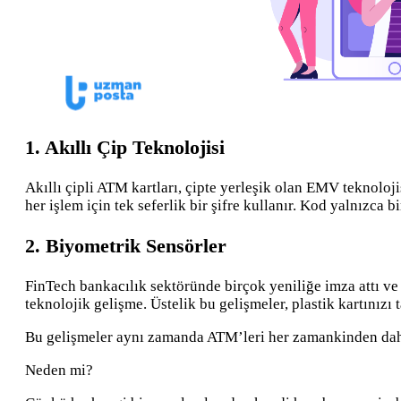
1. Akıllı Çip Teknolojisi
Akıllı çipli ATM kartları, çipte yerleşik olan EMV teknolo
her işlem için tek seferlik bir şifre kullanır. Kod yalnızca b
2. Biyometrik Sensörler
FinTech bankacılık sektöründe birçok yeniliğe imza attı ve b
teknolojik gelişme. Üstelik bu gelişmeler, plastik kartınız
Bu gelişmeler aynı zamanda ATM’leri her zamankinden daha
Neden mi?