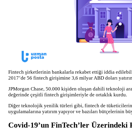
Fintech şirketlerinin bankalarla rekabet ettiği iddia edileb
2017’de 56 fintech girişimine 3,6 milyar ABD doları yatırı
JPMorgan Chase, 50.000 kişiden oluşan dahili teknoloji araş
değerinde çeşitli fintech girişimleriyle de ortaklık kurdu.
Diğer teknolojik yenilik türleri gibi, fintech de tüketiciler
uygulamalarına yatırım yapıyor ve bazıları bütçelerinin bü
Covid-19’un FinTech’ler Üzerindeki E