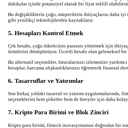
dakikalar içinde potansiyel olarak bir fiyat teklifi alabili
Bu değişikliklerin çoğu, müşterilerin ihtiyaçlarını daha iyi
gibi yenilikçi teknolojilerden kaynaklanır.
5. Hesapları Kontrol Etmek
Çek hesabı, çoğu tüketicinin parasını yönetmek için ihtiya
ürünlerini dönüştürüyor. Ücretli hesabı olan geleneksel bir 
Bu alternatif seçenekler, faturalarınızı izlemenize yardımcı
hesaplar, harcama alışkanlıklarınızı öğrenerek finansal dur
6. Tasarruflar ve Yatırımlar
Son birkaç yıldaki tasarruf ve yatırım uygulamalarında, fint
seçeneklerini hem şirketler hem de bireyler için daha kolay v
7. Kripto Para Birimi ve Blok Zinciri
Kripto para birimi, fintech inovasyonunun doğrudan bir sonu