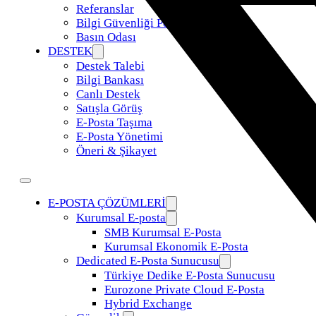
Referanslar
Bilgi Güvenliği Politikamız
Basın Odası
DESTEK
Destek Talebi
Bilgi Bankası
Canlı Destek
Satışla Görüş
E-Posta Taşıma
E-Posta Yönetimi
Öneri & Şikayet
E-POSTA ÇÖZÜMLERİ
Kurumsal E-posta
SMB Kurumsal E-Posta
Kurumsal Ekonomik E-Posta
Dedicated E-Posta Sunucusu
Türkiye Dedike E-Posta Sunucusu
Eurozone Private Cloud E-Posta
Hybrid Exchange