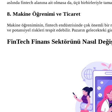
aslında fintech alanına ait olmasa da, üçü birbirleriyle tama
8. Makine Öğrenimi ve Ticaret
Makine öğreniminin, fintech endüstrisinde çok önemli bir r
ve potansiyel riskleri tespit edebilir. Pazarın gelecekteki 
FinTech Finans Sektörünü Nasıl Değiş