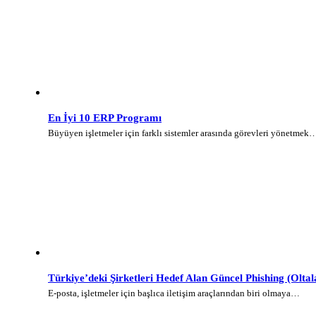
En İyi 10 ERP Programı
Büyüyen işletmeler için farklı sistemler arasında görevleri yönetmek
Türkiye’deki Şirketleri Hedef Alan Güncel Phishing (Olt
E-posta, işletmeler için başlıca iletişim araçlarından biri olmaya…