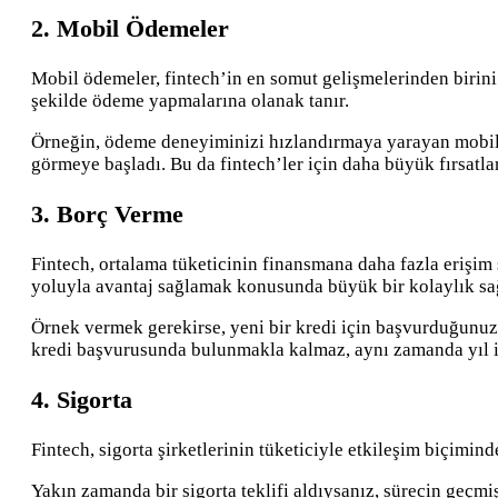
2. Mobil Ödemeler
Mobil ödemeler, fintech’in en somut gelişmelerinden birini t
şekilde ödeme yapmalarına olanak tanır.
Örneğin, ödeme deneyiminizi hızlandırmaya yarayan mobil
görmeye başladı. Bu da fintech’ler için daha büyük fırsatlar
3. Borç Verme
Fintech, ortalama tüketicinin finansmana daha fazla erişim 
yoluyla avantaj sağlamak konusunda büyük bir kolaylık sağ
Örnek vermek gerekirse, yeni bir kredi için başvurduğunuzd
kredi başvurusunda bulunmakla kalmaz, aynı zamanda yıl içi
4. Sigorta
Fintech, sigorta şirketlerinin tüketiciyle etkileşim biçimin
Yakın zamanda bir sigorta teklifi aldıysanız, sürecin geçmi