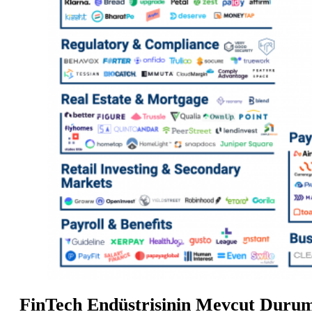
FinTech Endüstrisinin Mevcut Duru