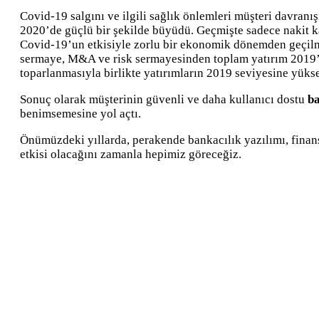
Covid-19 salgını ve ilgili sağlık önlemleri müşteri davranı
2020’de güçlü bir şekilde büyüdü. Geçmişte sadece nakit k
Covid-19’un etkisiyle zorlu bir ekonomik dönemden geçilm
sermaye, M&A ve risk sermayesinden toplam yatırım 2019’d
toparlanmasıyla birlikte yatırımların 2019 seviyesine yüks
Sonuç olarak müşterinin güvenli ve daha kullanıcı dostu
ba
benimsemesine yol açtı.
Önümüzdeki yıllarda, perakende bankacılık yazılımı, finan
etkisi olacağını zamanla hepimiz göreceğiz.