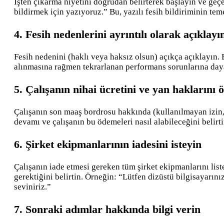
İşten çıkarma niyetini doğrudan belirterek başlayın ve geçerli
bildirmek için yazıyoruz.” Bu, yazılı fesih bildiriminin teme
4. Fesih nedenlerini ayrıntılı olarak açıklayı
Fesih nedenini (haklı veya haksız olsun) açıkça açıklayın. 
alınmasına rağmen tekrarlanan performans sorunlarına day
5. Çalışanın nihai ücretini ve yan haklarını ö
Çalışanın son maaş bordrosu hakkında (kullanılmayan izin, f
devamı ve çalışanın bu ödemeleri nasıl alabileceğini belirti
6. Şirket ekipmanlarının iadesini isteyin
Çalışanın iade etmesi gereken tüm şirket ekipmanlarını listel
gerektiğini belirtin. Örneğin: “Lütfen dizüstü bilgisayarını
seviniriz.”
7. Sonraki adımlar hakkında bilgi verin