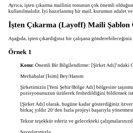
Ayrıca, işten çıkarma mailinin tonunun çok önemli olduğunu
kullanılmalıdır. İyi hazırlanmış bir mail, kurumun adalet ve 
İşten Çıkarma (Layoff) Maili Şablon
Aşağıda, işten çıkardığınız bir çalışana gönderebileceğiniz
Örnek 1
Konu:
Önemli Bir Bilgilendirme: [Şirket Adı]’ndaki
Merhabalar [İsim] Bey/Hanım
Şirketimizin [Yeni Şehir/Bölge Adı] bölgesine taşınma
pozisyonunuzun üzülerek feshedildiğini bildirmek ist
[Şirket Adı] olarak, bugüne kadar gösterdiğiniz özveri
birkaç yıldır 20’den fazla projeyi başarıyla yönetmesi
Tekrar teşekkür ederiz ve gelecekteki çalışmalarınızda
Saygılarımızla,