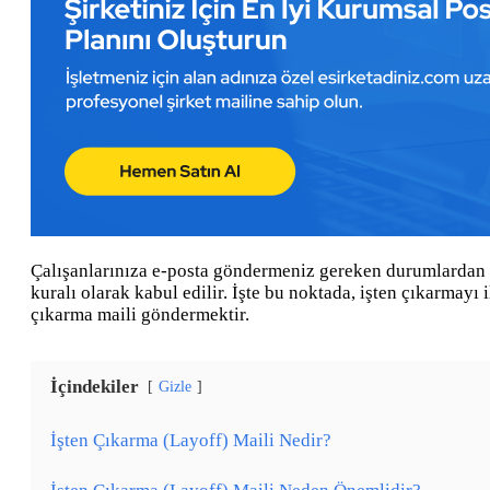
Çalışanlarınıza e-posta göndermeniz gereken durumlardan biri
kuralı olarak kabul edilir. İşte bu noktada, işten çıkarmayı 
çıkarma maili göndermektir.
İçindekiler
Gizle
İşten Çıkarma (Layoff) Maili Nedir?