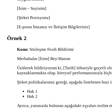
[İsim – Soyisim]
[Şirket Pozisyonu]
[E-posta İmzanız ve İletişim Bilgileriniz]
Örnek 2
Konu:
Sözleşme Fesih Bildirimi
Merhabalar [İsim] Bey/Hanım
Üzülerek bildiriyorum ki, [Tarih] itibariyle geçerli 
kaynaklanmakta olup, bireysel performansınızla hiçbi
Şirket politikalarımız gereği, aşağıda listelenen bazı
Hak 1
Hak 2
Ayrıca, yanınızda bulunan aşağıdaki eşyaları teslim 