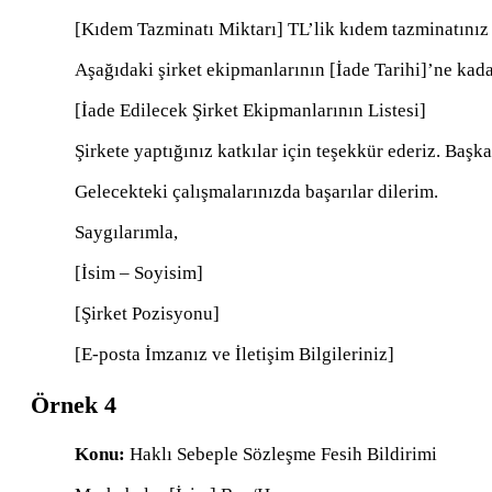
[Kıdem Tazminatı Miktarı] TL’lik kıdem tazminatınız
Aşağıdaki şirket ekipmanlarının [İade Tarihi]’ne kad
[İade Edilecek Şirket Ekipmanlarının Listesi]
Şirkete yaptığınız katkılar için teşekkür ederiz. Başka
Gelecekteki çalışmalarınızda başarılar dilerim.
Saygılarımla,
[İsim – Soyisim]
[Şirket Pozisyonu]
[E-posta İmzanız ve İletişim Bilgileriniz]
Örnek 4
Konu:
Haklı Sebeple Sözleşme Fesih Bildirimi