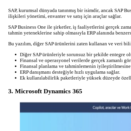
SAP, kurumsal dünyada tanınmış bir isimdir, ancak SAP Busi
ilişkileri yönetimi, envanter ve satış için araçlar sağlar.
SAP Business One ile şirketler, iş faaliyetlerini gerçek zam
tahmin yeteneklerine sahip olmasıyla ERP alanında benzers
Bu yazılım, diğer SAP ürünlerini zaten kullanan ve veri bi
Diğer SAP ürünleriyle sorunsuz bir şekilde entegre ol
Finansal ve operasyonel verilerde gerçek zamanlı gör
Finansal planlama ve tahminlemenin iyileştirilmesine
ERP danışmanı desteğiyle hızlı uygulama sağlar.
Ek kullanılabilirlik paketleriyle yüksek düzeyde özelle
3. Microsoft Dynamics 365