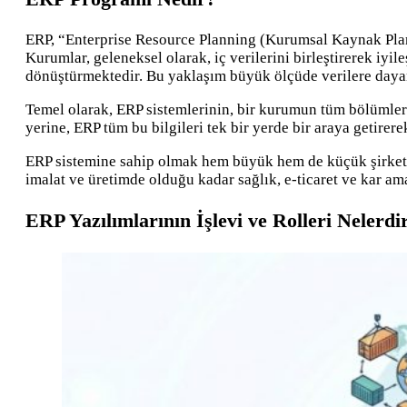
ERP, “Enterprise Resource Planning (Kurumsal Kaynak Planl
Kurumlar, geleneksel olarak, iç verilerini birleştirerek iyil
dönüştürmektedir. Bu yaklaşım büyük ölçüde verilere dayanır
Temel olarak, ERP sistemlerinin, bir kurumun tüm bölümlerin
yerine, ERP tüm bu bilgileri tek bir yerde bir araya getirere
ERP sistemine sahip olmak hem büyük hem de küçük şirketler
imalat ve üretimde olduğu kadar sağlık, e-ticaret ve kar am
ERP Yazılımlarının İşlevi ve Rolleri Nelerdi