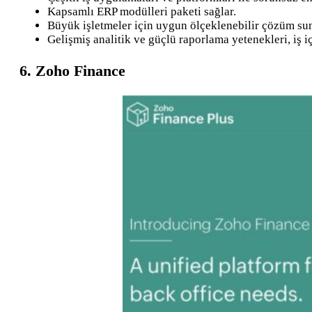
Kapsamlı ERP modülleri paketi sağlar.
Büyük işletmeler için uygun ölçeklenebilir çözüm sun
Gelişmiş analitik ve güçlü raporlama yetenekleri, iş içg
6. Zoho Finance