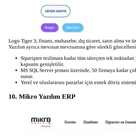
Logo Tiger 3; finans, muhasebe, dış ticaret, satın alma ve 
Yazılım ayrıca mevzuat mevzuatına göre sürekli güncellenir 
Siparişten teslimata kadar tüm süreçten tek noktadan
kapsamı genişletilir.
MS SQL Server şeması üzerinde, 50 firmaya kadar çokl
sunar.
Yerel ve uluslararası pazarlar için esnek döviz sistemi
10. Mikro Yazılım ERP