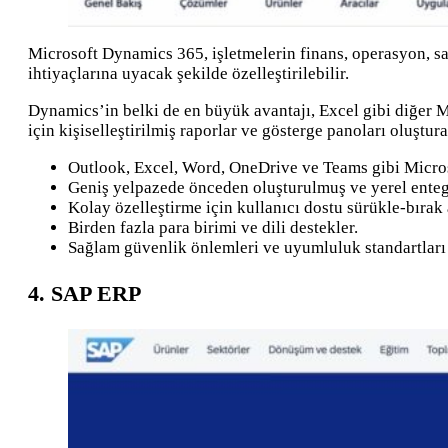
Microsoft Dynamics 365, işletmelerin finans, operasyon, sat
ihtiyaçlarına uyacak şekilde özelleştirilebilir.
Dynamics’in belki de en büyük avantajı, Excel gibi diğer M
için kişiselleştirilmiş raporlar ve gösterge panoları oluşturab
Outlook, Excel, Word, OneDrive ve Teams gibi Micros
Geniş yelpazede önceden oluşturulmuş ve yerel enteg
Kolay özelleştirme için kullanıcı dostu sürükle-bırak
Birden fazla para birimi ve dili destekler.
Sağlam güvenlik önlemleri ve uyumluluk standartları
4. SAP ERP