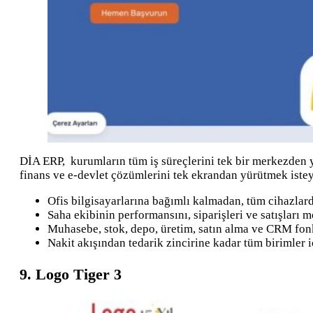
DİA ERP, kurumların tüm iş süreçlerini tek bir merkezden y
finans ve e-devlet çözümlerini tek ekrandan yürütmek isteyen
Ofis bilgisayarlarına bağımlı kalmadan, tüm cihazlarda
Saha ekibinin performansını, siparişleri ve satışları m
Muhasebe, stok, depo, üretim, satın alma ve CRM fonksi
Nakit akışından tedarik zincirine kadar tüm birimler iç
9. Logo Tiger 3