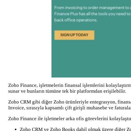
Zoho Finance, işletmelerin finansal işlemlerini kolaylaştır
sunar ve bunların tümüne tek bir platformdan erişilebilir.
Zoho CRM gibi diğer Zoho ürünleriyle entegrasyon, finansal
Invoice, sırasıyla kapsamlı çift girişli muhasebe ve fatura
Zoho Finance ile işletmeler arka ofis görevlerini kolaylaşt
Zoho CRM ve Zoho Books dahil olmak üzere diğer Zoh