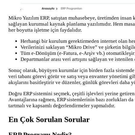
Mikro Yazılım ERP, satıştan muhasebeye, üretimden insan k
sağlayan kurumsal kaynak planlama yazılımıdır. Hem masaüs
her boyutta işletme için faydalıdır.
Herhangi bir kurulum gerektirmeden internet olan her 
Verilerinizi saklayan “Mikro Drive” ve şirketin bilgil
Tüm e-Dönüşüm (e-Fatura, e-Arşiv vb.) otomatikleşir;
Departmanlar arası veri artışını sağlayan ve istenilen 
Sonuç olarak, büyüyen kurumlar için birden fazla sistemde ç
veri tabanı görevi görür ve satış veya envanter yönetimi gib
akışlarını basitleştirir ve düzenler, günlük görevleri daha yön
Doğru ERP sistemini seçmek, çeşitli işlevleri yerine getiren 
Avantajlarına rağmen, ERP sistemlerinin bazı zorlukları da 
tartmalı ve kapsamlı değerlendirmeler yapmalıdır.
En Çok Sorulan Sorular
ERP Programı Nedir?