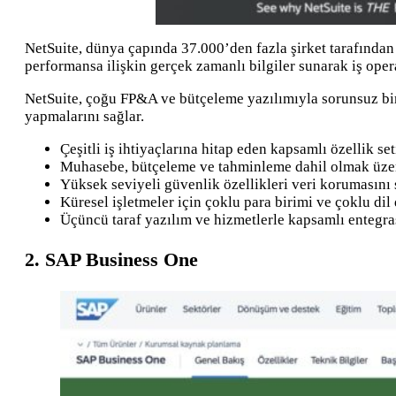
NetSuite, dünya çapında 37.000’den fazla şirket tarafından 
performansa ilişkin gerçek zamanlı bilgiler sunarak iş opera
NetSuite, çoğu FP&A ve bütçeleme yazılımıyla sorunsuz bir ş
yapmalarını sağlar.
Çeşitli iş ihtiyaçlarına hitap eden kapsamlı özellik set
Muhasebe, bütçeleme ve tahminleme dahil olmak üzere
Yüksek seviyeli güvenlik özellikleri veri korumasını 
Küresel işletmeler için çoklu para birimi ve çoklu dil 
Üçüncü taraf yazılım ve hizmetlerle kapsamlı entegra
2. SAP Business One