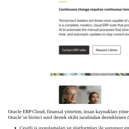
Oracle ERP Cloud, finansal yönetim, insan kaynakları yöneti
Oracle’ın birinci sınıf destek ekibi tarafından desteklenen ö
Çeşitli iş uygulamaları ve platformları ile sorunsuz e