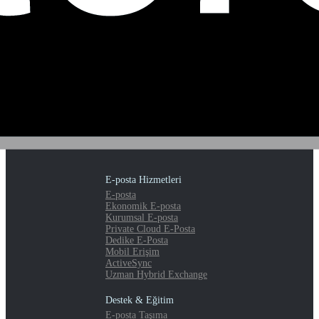
E-posta Hizmetleri
E-posta
Ekonomik E-posta
Kurumsal E-posta
Private Cloud E-Posta
Dedike E-Posta
Mobil Erişim
ActiveSync
Uzman Hybrid Exchange
Destek & Eğitim
E-posta Taşıma