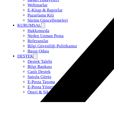
Webinarlar
E-Kitap & Raporlar
Pazarlama Kiti
Sürüm Güncellemeleri
KURUMSAL
Hakkımızda
Neden Uzman Posta
Referanslar
Bilgi Güvenliği Politikamız
Basın Odası
DESTEK
Destek Talebi
Bilgi Bankası
Canlı Destek
Satışla Görüş
E-Posta Taşıma
E-Posta Yönetimi
Öneri & Şikayet