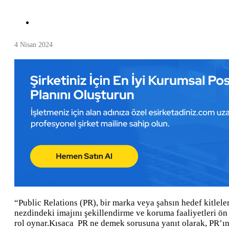
4 Nisan 2024
“Public Relations (PR), bir marka veya şahsın hedef kitleleri
nezdindeki imajını şekillendirme ve koruma faaliyetleri ön p
rol oynar.Kısaca PR ne demek sorusuna yanıt olarak, PR’ın 