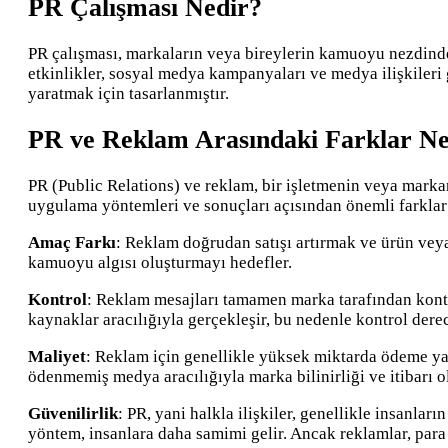
PR Çalışması Nedir?
PR çalışması, markaların veya bireylerin kamuoyu nezdinde o
etkinlikler, sosyal medya kampanyaları ve medya ilişkileri g
yaratmak için tasarlanmıştır.
PR ve Reklam Arasındaki Farklar Ne
PR (Public Relations) ve reklam, bir işletmenin veya markanın
uygulama yöntemleri ve sonuçları açısından önemli farklar 
Amaç Farkı
: Reklam doğrudan satışı artırmak ve ürün veya
kamuoyu algısı oluşturmayı hedefler.
Kontrol
: Reklam mesajları tamamen marka tarafından kontro
kaynaklar aracılığıyla gerçekleşir, bu nedenle kontrol dere
Maliyet
: Reklam için genellikle yüksek miktarda ödeme yap
ödenmemiş medya aracılığıyla marka bilinirliği ve itibarı o
Güvenilirlik
: PR, yani halkla ilişkiler, genellikle insanla
yöntem, insanlara daha samimi gelir. Ancak reklamlar, para k