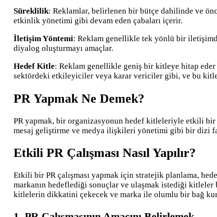
Süreklilik
: Reklamlar, belirlenen bir bütçe dahilinde ve önc
etkinlik yönetimi gibi devam eden çabaları içerir.
İletişim Yöntemi
: Reklam genellikle tek yönlü bir iletişimd
diyalog oluşturmayı amaçlar.
Hedef Kitle
: Reklam genellikle geniş bir kitleye hitap ede
sektördeki etkileyiciler veya karar vericiler gibi, ve bu kit
PR Yapmak Ne Demek?
PR yapmak, bir organizasyonun hedef kitleleriyle etkili bir 
mesaj geliştirme ve medya ilişkileri yönetimi gibi bir dizi f
Etkili PR Çalışması Nasıl Yapılır?
Etkili bir PR çalışması yapmak için stratejik planlama, hedef
markanın hedeflediği sonuçlar ve ulaşmak istediği kitleler b
kitlelerin dikkatini çekecek ve marka ile olumlu bir bağ kur
1.
PR Çalışmasının Amacını Belirlemek