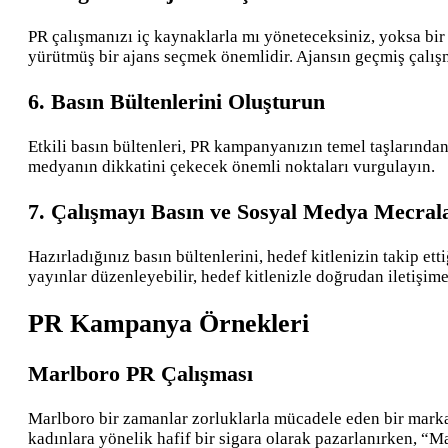
PR çalışmanızı iç kaynaklarla mı yöneteceksiniz, yoksa bir 
yürütmüş bir ajans seçmek önemlidir. Ajansın geçmiş çalış
6.
Basın Bültenlerini Oluşturun
Etkili basın bültenleri, PR kampanyanızın temel taşlarından b
medyanın dikkatini çekecek önemli noktaları vurgulayın.
7.
Çalışmayı Basın ve Sosyal Medya Mecral
Hazırladığınız basın bültenlerini, hedef kitlenizin takip e
yayınlar düzenleyebilir, hedef kitlenizle doğrudan iletişime
PR Kampanya Örnekleri
Marlboro PR Çalışması
Marlboro bir zamanlar zorluklarla mücadele eden bir markay
kadınlara yönelik hafif bir sigara olarak pazarlanırken, “M