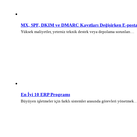
MX, SPF, DKIM ve DMARC Kayıtları Değişirken E-posta 
Yüksek maliyetler, yetersiz teknik destek veya depolama sorunları…
En İyi 10 ERP Programı
Büyüyen işletmeler için farklı sistemler arasında görevleri yönetmek