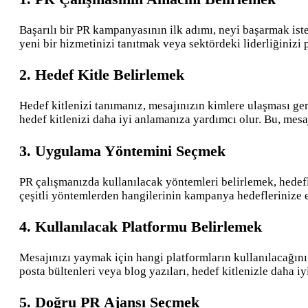
Başarılı bir PR kampanyasının ilk adımı, neyi başarmak iste
yeni bir hizmetinizi tanıtmak veya sektördeki liderliğinizi
2.
Hedef Kitle Belirlemek
Hedef kitlenizi tanımanız, mesajınızın kimlere ulaşması gere
hedef kitlenizi daha iyi anlamanıza yardımcı olur. Bu, mesa
3.
Uygulama Yöntemini Seçmek
PR çalışmanızda kullanılacak yöntemleri belirlemek, hedefler
çeşitli yöntemlerden hangilerinin kampanya hedeflerinize
4.
Kullanılacak Platformu Belirlemek
Mesajınızı yaymak için hangi platformların kullanılacağını
posta bültenleri veya blog yazıları, hedef kitlenizle daha i
5.
Doğru PR Ajansı Seçmek