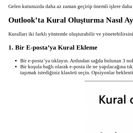
Gelen kutunuzda daha az zaman geçirip önemli işlere daha f
Outlook’ta Kural Oluşturma Nasıl Ay
Kuralları iki farklı yöntemle oluşturabilir ve yönetebilirsin
1. Bir E-posta’ya Kural Ekleme
Bir e-posta’ya tıklayın. Ardından sağda bulunan 3 nok
Bir koşula bağlı olarak e-posta ile ne yapılacağına tık
taşımak istediğiniz klasörü seçin. Opsiyonlar beklentin