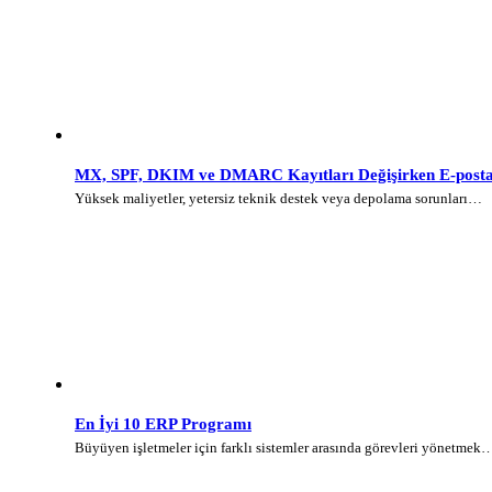
MX, SPF, DKIM ve DMARC Kayıtları Değişirken E-posta 
Yüksek maliyetler, yetersiz teknik destek veya depolama sorunları…
En İyi 10 ERP Programı
Büyüyen işletmeler için farklı sistemler arasında görevleri yönetmek