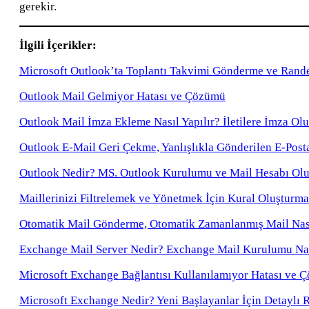
gerekir.
İlgili İçerikler:
Microsoft Outlook’ta Toplantı Takvimi Gönderme ve Rand
Outlook Mail Gelmiyor Hatası ve Çözümü
Outlook Mail İmza Ekleme Nasıl Yapılır? İletilere İmza O
Outlook E-Mail Geri Çekme, Yanlışlıkla Gönderilen E-Pos
Outlook Nedir? MS. Outlook Kurulumu ve Mail Hesabı Ol
Maillerinizi Filtrelemek ve Yönetmek İçin Kural Oluşturma
Otomatik Mail Gönderme, Otomatik Zamanlanmış Mail Nası
Exchange Mail Server Nedir? Exchange Mail Kurulumu Nası
Microsoft Exchange Bağlantısı Kullanılamıyor Hatası ve 
Microsoft Exchange Nedir? Yeni Başlayanlar İçin Detaylı 