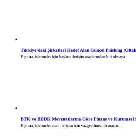
Türkiye’deki Şirketleri Hedef Alan Güncel Phishing (Olt
E-posta, işletmeler için başlıca iletişim araçlarından biri olmaya…
BTK ve BDDK Mevzuatlarına Göre Finans ve Kurumsal Şi
E-posta, işletmeler arası iletişim için vazgeçilmez bir araçtır.…