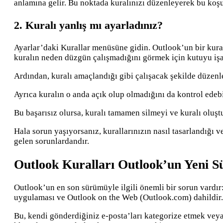
anlamına gelir. Bu noktada kuralınızı düzenleyerek bu koşul
2. Kuralı yanlış mı ayarladınız?
Ayarlar’daki Kurallar menüsüne gidin. Outlook’un bir kuralda
kuralın neden düzgün çalışmadığını görmek için kutuyu işa
Ardından, kuralı amaçlandığı gibi çalışacak şekilde düzenle
Ayrıca kuralın o anda açık olup olmadığını da kontrol edebi
Bu başarısız olursa, kuralı tamamen silmeyi ve kuralı oluş
Hala sorun yaşıyorsanız, kurallarınızın nasıl tasarlandığı ve
gelen sorunlardandır.
Outlook Kuralları Outlook’un Yeni 
Outlook’un en son sürümüyle ilgili önemli bir sorun vardır
uygulaması ve Outlook on the Web (Outlook.com) dahildir.
Bu, kendi gönderdiğiniz e-posta’ları kategorize etmek veya