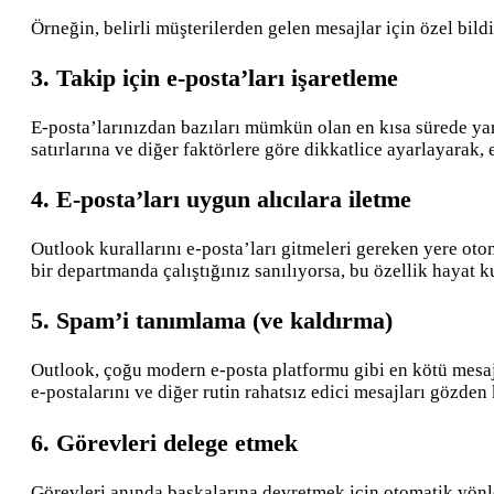
Örneğin, belirli müşterilerden gelen mesajlar için özel bild
3. Takip için e-posta’ları işaretleme
E-posta’larınızdan bazıları mümkün olan en kısa sürede yanı
satırlarına ve diğer faktörlere göre dikkatlice ayarlayarak,
4. E-posta’ları uygun alıcılara iletme
Outlook kurallarını e-posta’ları gitmeleri gereken yere otom
bir departmanda çalıştığınız sanılıyorsa, bu özellik hayat ku
5. Spam’i tanımlama (ve kaldırma)
Outlook, çoğu modern e-posta platformu gibi en kötü mesajla
e-postalarını ve diğer rutin rahatsız edici mesajları gözden 
6. Görevleri delege etmek
Görevleri anında başkalarına devretmek için otomatik yönlend