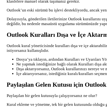
klasörlere manuel olarak taşımanız gerekir.
Outlook’un eski sürümü bu işlevi destekliyordu, ancak ye
Dolayısıyla, gönderilen iletilerinize Outlook kuralların
değildir, bu nedenle masaüstü uygulama sürümünüzde yapm
Outlook Kuralları Dışa ve İçe Aktar
Outlook kural yöneticisinde kuralları dışa ve içe aktarabil
istiyorsanız kullanışlıdır.
Dosya’ya tıklayın, ardından Kuralları ve Uyarıları Y
Ne yapmak istediğinize bağlı olarak Kuralları dışa akt
Dışa aktarıyorsanız, Outlook kurallarınızı nereye ve n
İçe aktarıyorsanız, istediğiniz kuralı/kuralları seçme
Paylaşılan Gelen Kutusu için Outlook
Paylaşılan bir gelen kutusuyla çalışıyorsanız ne olur?
Kural ekleme ve yönetme, tek bir gelen kutusunda olduğu g