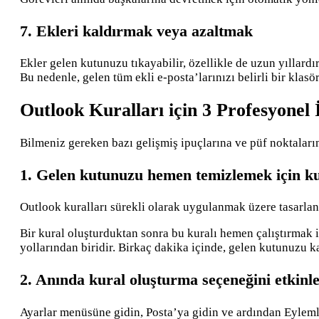
7. Ekleri kaldırmak veya azaltmak
Ekler gelen kutunuzu tıkayabilir, özellikle de uzun yıllardı
Bu nedenle, gelen tüm ekli e-posta’larınızı belirli bir klasö
Outlook Kuralları için 3 Profesyonel
Bilmeniz gereken bazı gelişmiş ipuçlarına ve püf noktaların
1. Gelen kutunuzu hemen temizlemek için kur
Outlook kuralları sürekli olarak uygulanmak üzere tasarlanm
Bir kural oluşturduktan sonra bu kuralı hemen çalıştırmak 
yollarından biridir. Birkaç dakika içinde, gelen kutunuzu ka
2. Anında kural oluşturma seçeneğini etkinle
Ayarlar menüsüne gidin, Posta’ya gidin ve ardından Eylemle