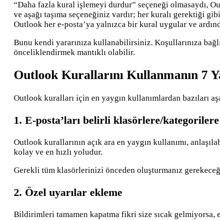
“Daha fazla kural işlemeyi durdur” seçeneği olmasaydı, Outl
ve aşağı taşıma seçeneğiniz vardır; her kuralı gerektiği gi
Outlook her e-posta’ya yalnızca bir kural uygular ve ardı
Bunu kendi yararınıza kullanabilirsiniz. Koşullarınıza bağlı
önceliklendirmek mantıklı olabilir.
Outlook Kurallarını Kullanmanın 7 Y
Outlook kuralları için en yaygın kullanımlardan bazıları aş
1. E-posta’ları belirli klasörlere/kategorile
Outlook kurallarının açık ara en yaygın kullanımı, anlaşıla
kolay ve en hızlı yoludur.
Gerekli tüm klasörlerinizi önceden oluşturmanız gerekeceği
2. Özel uyarılar ekleme
Bildirimleri tamamen kapatma fikri size sıcak gelmiyorsa, en