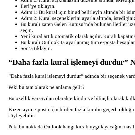
Adım 2: Kural açıklamasını düzenle altında, eklediğiniz
İleri’ye tıklayın.
Adım 1: Bu kural için bir ad belirleyin altında bir isim
Adım 2: Kural seçeneklerini ayarla altında, istediğini
Bu kuralı zaten Gelen Kutusu’nda bulunan iletiler üze
seçin.
Yeni kural artık otomatik olarak açılır. Kuralı kapatm
Bu kuralı Outlook’ta ayarlanmış tüm e-posta hesaplar
Son’a tıklayın.
“Daha fazla kural işlemeyi durdur” 
“Daha fazla kural işlemeyi durdur” adında bir seçenek vard
Peki bu tam olarak ne anlama gelir?
Bu özellik varsayılan olarak etkindir ve bilinçli olarak kul
Bazen aynı e-posta için birden fazla kuralın geçerli olduğu 
söyleyebilir.
Peki bu noktada Outlook hangi kuralı uygulayacağını nasıl 