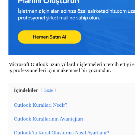
Microsoft Outlook uzun yıllardır işletmelerin tercih ettiği 
iş profesyonelleri için mükemmel bir çözümdür.
İçindekiler
Gizle
Outlook Kuralları Nedir?
Outlook Kurallarının Avantajları
Outlook’ta Kural Oluşturma Nasıl Ayarlanır?