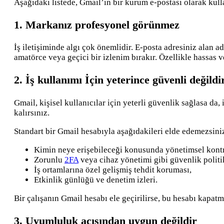
Aşağıdaki listede, Gmail’in bir kurum e-postası olarak ku
1. Markanız profesyonel görünmez
İş iletişiminde algı çok önemlidir. E-posta adresiniz alan ad
amatörce veya geçici bir izlenim bırakır. Özellikle hassas v
2. İş kullanımı İçin yeterince güvenli değildi
Gmail, kişisel kullanıcılar için yeterli güvenlik sağlasa da
kalırsınız.
Standart bir Gmail hesabıyla aşağıdakileri elde edemezsini
Kimin neye erişebileceği konusunda yönetimsel kontr
Zorunlu
2FA
veya cihaz yönetimi gibi güvenlik politik
İş ortamlarına özel gelişmiş tehdit koruması,
Etkinlik günlüğü ve denetim izleri.
Bir çalışanın Gmail hesabı ele geçirilirse, bu hesabı kapatm
3. Uyumluluk açısından uygun değildir