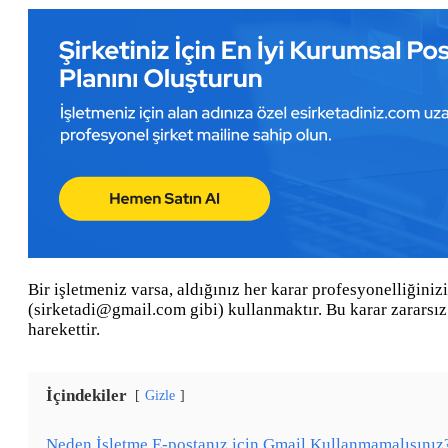
Bir işletmeniz varsa, aldığınız her karar profesyonelliğiniz
(sirketadi@gmail.com gibi) kullanmaktır. Bu karar zararsız
harekettir.
İçindekiler
Gizle
Neden İşletme E-postanız için Gmail Kullanmamalısınız