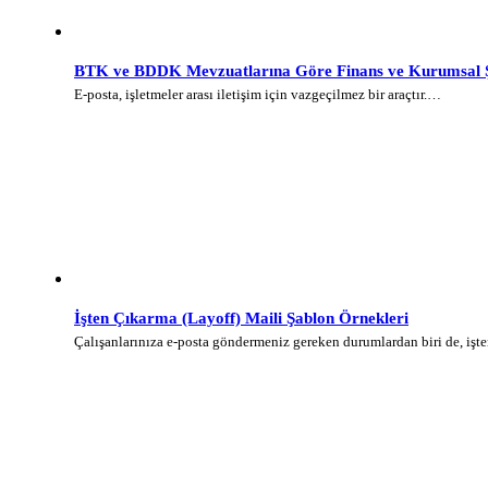
BTK ve BDDK Mevzuatlarına Göre Finans ve Kurumsal Şi
E-posta, işletmeler arası iletişim için vazgeçilmez bir araçtır.…
İşten Çıkarma (Layoff) Maili Şablon Örnekleri
Çalışanlarınıza e-posta göndermeniz gereken durumlardan biri de, iş