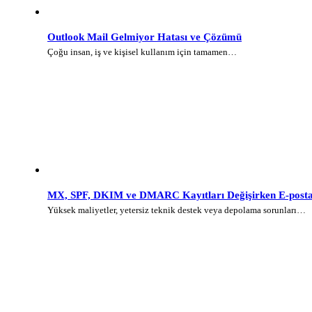
Outlook Mail Gelmiyor Hatası ve Çözümü
Çoğu insan, iş ve kişisel kullanım için tamamen…
MX, SPF, DKIM ve DMARC Kayıtları Değişirken E-posta 
Yüksek maliyetler, yetersiz teknik destek veya depolama sorunları…