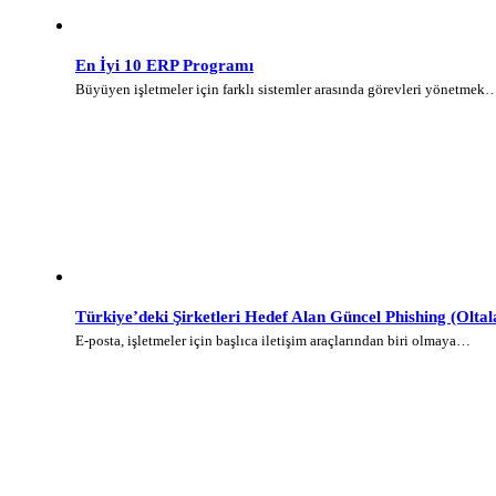
En İyi 10 ERP Programı
Büyüyen işletmeler için farklı sistemler arasında görevleri yönetmek
Türkiye’deki Şirketleri Hedef Alan Güncel Phishing (Olt
E-posta, işletmeler için başlıca iletişim araçlarından biri olmaya…