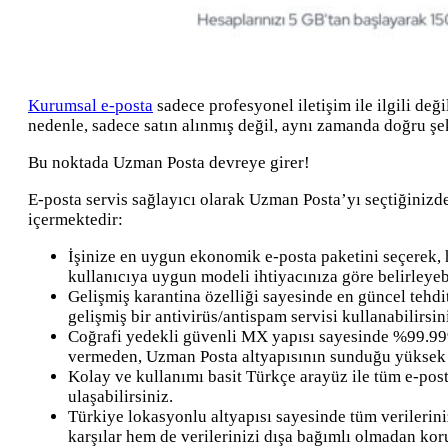
Kurumsal e-posta
sadece profesyonel iletişim ile ilgili de
nedenle, sadece satın alınmış değil, aynı zamanda doğru şe
Bu noktada Uzman Posta devreye girer!
E-posta servis sağlayıcı olarak Uzman Posta’yı seçtiğinizde
içermektedir:
İşinize en uygun ekonomik e-posta paketini seçerek, h
kullanıcıya uygun modeli ihtiyacınıza göre belirleyebi
Gelişmiş karantina özelliği sayesinde en güncel tehdit
gelişmiş bir antivirüs/antispam servisi kullanabilirsin
Coğrafi yedekli güvenli MX yapısı sayesinde %99.999 o
vermeden, Uzman Posta altyapısının sunduğu yüksek p
Kolay ve kullanımı basit Türkçe arayüz ile tüm e-posta
ulaşabilirsiniz.
Türkiye lokasyonlu altyapısı sayesinde tüm verilerini
karşılar hem de verilerinizi dışa bağımlı olmadan koru