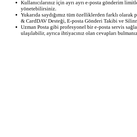
Kullanıcılarınız için ayrı ayrı e-posta gönderim limit
yönetebilirsiniz.
Yukarıda saydığımız tüm özelliklerden farklı olarak p
& CardDAV Desteği, E-posta Gönderi Takibi ve Silinm
Uzman Posta gibi profesyonel bir e-posta servis sağlay
ulaşılabilir, ayrıca ihtiyacınız olan cevapları bulman