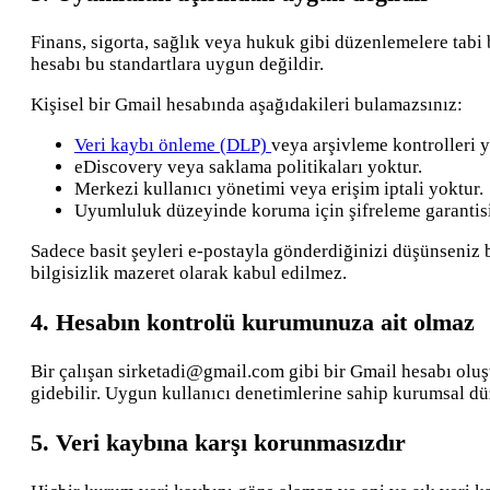
Finans, sigorta, sağlık veya hukuk gibi düzenlemelere tabi
hesabı bu standartlara uygun değildir.
Kişisel bir Gmail hesabında aşağıdakileri bulamazsınız:
Veri kaybı önleme (DLP)
veya arşivleme kontrolleri y
eDiscovery veya saklama politikaları yoktur.
Merkezi kullanıcı yönetimi veya erişim iptali yoktur.
Uyumluluk düzeyinde koruma için şifreleme garantisi
Sadece basit şeyleri e-postayla gönderdiğinizi düşünseniz 
bilgisizlik mazeret olarak kabul edilmez.
4. Hesabın kontrolü kurumunuza ait olmaz
Bir çalışan sirketadi@gmail.com gibi bir Gmail hesabı oluştur
gidebilir. Uygun kullanıcı denetimlerine sahip kurumsal d
5. Veri kaybına karşı korunmasızdır