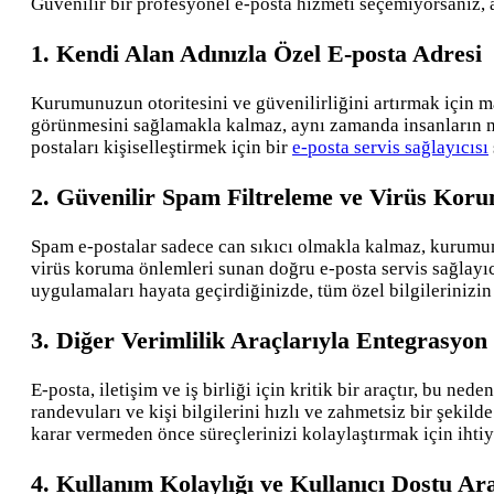
Güvenilir bir profesyonel e-posta hizmeti seçemiyorsanız, 
1. Kendi Alan Adınızla Özel E-posta Adresi
Kurumunuzun otoritesini ve güvenilirliğini artırmak için m
görünmesini sağlamakla kalmaz, aynı zamanda insanların mar
postaları kişiselleştirmek için bir
e-posta servis sağlayıcısı
2. Güvenilir Spam Filtreleme ve Virüs Koru
Spam e-postalar sadece can sıkıcı olmakla kalmaz, kurumunu
virüs koruma önlemleri sunan doğru e-posta servis sağlayıcı
uygulamaları hayata geçirdiğinizde, tüm özel bilgilerinizin
3. Diğer Verimlilik Araçlarıyla Entegrasyon
E-posta, iletişim ve iş birliği için kritik bir araçtır, bu n
randevuları ve kişi bilgilerini hızlı ve zahmetsiz bir şekil
karar vermeden önce süreçlerinizi kolaylaştırmak için ihtiy
4. Kullanım Kolaylığı ve Kullanıcı Dostu Ar