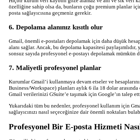
Hiçbir kurum veri kaybını göze alamaz ve ani ve sık veri 
özelliğine sahip olsa da, bunların çoğu premium planlar içi
posta sağlayıcısına geçmeniz gerekir.
6. Depolama alanınız kısıtlı olur
Gmail, önemli e-postaları depolamak için daha düşük hesap 
alanı sağlar. Ancak, bu depolama kapasitesi paylaşımlıdır, 
sonsuz sayıda profesyonel e-postayı depolamak mümkün de
7. Maliyetli profesyonel planlar
Kurumlar Gmail’i kullanmaya devam etseler ve hesaplarını G
Business/Workspace) planları aylık 6 ila 18 dolar arasında 
Gmail verilerinizi GSuite’e taşımak için Google’ın talep etti
Yukarıdaki tüm bu nedenler, profesyonel kullanım için Gmai
sağlayıcınızı nasıl seçeceğinize dair önemli noktaları bulabi
Profesyonel Bir E-posta Hizmeti Nasıl