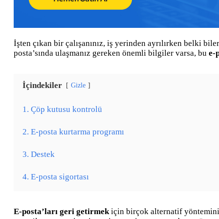
İşten çıkan bir çalışanınız, iş yerinden ayrılırken belki bil
posta’sında ulaşmanız gereken önemli bilgiler varsa, bu
e-
İçindekiler
Gizle
1. Çöp kutusu kontrolü
2. E-posta kurtarma programı
3. Destek
4. E-posta sigortası
E-posta’ları geri getirmek
için birçok alternatif yöntemini