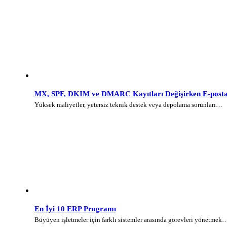
MX, SPF, DKIM ve DMARC Kayıtları Değişirken E-posta 
Yüksek maliyetler, yetersiz teknik destek veya depolama sorunları…
En İyi 10 ERP Programı
Büyüyen işletmeler için farklı sistemler arasında görevleri yönetmek