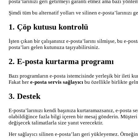
posta’larınızı geri getirmeyi garanti etmez ama bazı yöntem
Şimdi tüm bu alternatif yolları ve silinen e-posta’larınızı 
1. Çöp kutusu kontrolü
İşten çıkan bir çalışanınız e-posta’larını silmişse, bu e-po
posta’ları gelen kutunuza taşıyabilirsiniz.
2. E-posta kurtarma programı
Bazı programların e-posta istemcisinde yerleşik bir ileti ku
Fakat her
e-posta servis sağlayıcı
bu özellikle birlikte gel
3. Destek
E-posta’larınızı kendi başınıza kurtaramazsanız, e-posta serv
olabildiğince fazla bilgi içeren bir mesaj gönderin. Müşteri 
değişecek talimatlarla size yanıt verecektir.
Her sağlayıcı silinen e-posta’ları geri yükleyemez. Örneğin