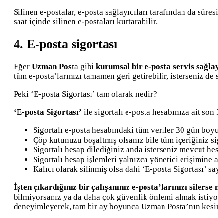
Silinen e-postalar, e-posta sağlayıcıları tarafından da süre
saat içinde silinen e-postaları kurtarabilir.
4. E-posta sigortası
Eğer
Uzman Post
a gibi
kurumsal bir e-posta servis sağla
tüm e-posta’larınızı tamamen geri getirebilir, isterseniz de
Peki ‘E-posta Sigortası’ tam olarak nedir?
‘E-posta Sigortası’
ile sigortalı e-posta hesabınıza ait son
Sigortalı e-posta hesabındaki tüm veriler 30 gün boyu
Çöp kutunuzu boşaltmış olsanız bile tüm içeriğiniz sig
Sigortalı hesap dilediğiniz anda isterseniz mevcut hes
Sigortalı hesap işlemleri yalnızca yönetici erişimine a
Kalıcı olarak silinmiş olsa dahi ‘E-posta Sigortası’ say
İşten çıkardığınız bir çalışanınız e-posta’larınızı silerse 
bilmiyorsanız ya da daha çok güvenlik önlemi almak istiyo
deneyimleyerek, tam bir ay boyunca Uzman Posta’nın kesint