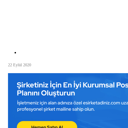
22 Eylül 2020