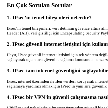
En Çok Sorulan Sorular
1. IPsec’in temel bileşenleri nelerdir?
IPsec’in temel bileşenleri, veri iletimini güvence altına a
Header (AH), veri gizliliği için Encapsulating Security Pa
2. IPsec güvenli internet iletişimi için kulla
Hayır, IPsec güvenli internet iletişimi için tek yöntem değ
sağlayarak uçtan uca güvenlik sağlama konusunda benzersizd
3. IPsec tam internet güvenliğini sağlayabili
IPsec, internet üzerinden iletilen verileri koruyarak intern
sağlamaya yardımcı olmak için IPsec’in yanı sıra güvenlik 
4. IPsec bir VPN’in güvenli çalışmasına nas
VPN’ler, veri paketlerinin internet üzerinden güvenli bir şe