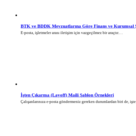
BTK ve BDDK Mevzuatlarına Göre Finans ve Kurumsal Şi
E-posta, işletmeler arası iletişim için vazgeçilmez bir araçtır.…
İşten Çıkarma (Layoff) Maili Şablon Örnekleri
Çalışanlarınıza e-posta göndermeniz gereken durumlardan biri de, iş