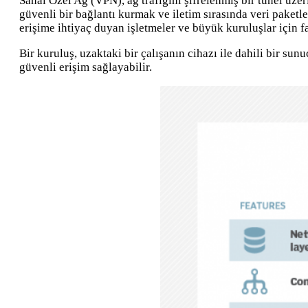
Sanal Özel Ağ (VPN), ağ trafiğini şifrelenmiş bir tünel üze
güvenli bir bağlantı kurmak ve iletim sırasında veri paketle
erişime ihtiyaç duyan işletmeler ve büyük kuruluşlar için fa
Bir kuruluş, uzaktaki bir çalışanın cihazı ile dahili bir s
güvenli erişim sağlayabilir.