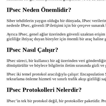
IPsec Neden Önemlidir?
Siber tehditlerin yaygın olduğu bir dünyada, IPsec verile
nedenle IPsec, güvenli IP iletişimi için bir çerçeve sunarak
Ayrıca IPsec, genel ağlar üzerinden güvenli uzaktan erişim 
gizliliğe ihtiyaç duyan bireyler için önemli bir araç haline g
IPsec Nasıl Çalışır?
IPsec süreci, bir kullanıcı bir ağ üzerinden veri gönderdiği
dönüştürülür ve böylece bilgilerin iletim sırasında gizli ve
IPsec iki temel protokol aracılığıyla çalışır: Encapsulatio
tekrarlama önleme hizmeti ve sınırlı trafik akışı gizliliği 
IPsec Protokolleri Nelerdir?
IPsec’in tek bir protokol değil, bir protokoller paketidir. Pr