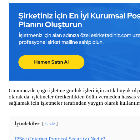
Günümüzde çoğu işletme günlük işleri için artık büyük ölçü
olarak da, işletmeler üretkenlikten ödün vermeden hassas ver
sağlamak için işletmeler tarafından yaygın olarak kullanıl
İçindekiler
Gizle
IPSec (Internet Protocol Security) Nedir?