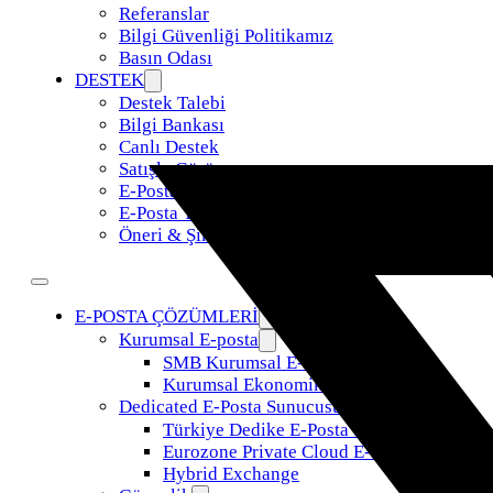
Referanslar
Bilgi Güvenliği Politikamız
Basın Odası
DESTEK
Destek Talebi
Bilgi Bankası
Canlı Destek
Satışla Görüş
E-Posta Taşıma
E-Posta Yönetimi
Öneri & Şikayet
E-POSTA ÇÖZÜMLERİ
Kurumsal E-posta
SMB Kurumsal E-Posta
Kurumsal Ekonomik E-Posta
Dedicated E-Posta Sunucusu
Türkiye Dedike E-Posta Sunucusu
Eurozone Private Cloud E-Posta
Hybrid Exchange