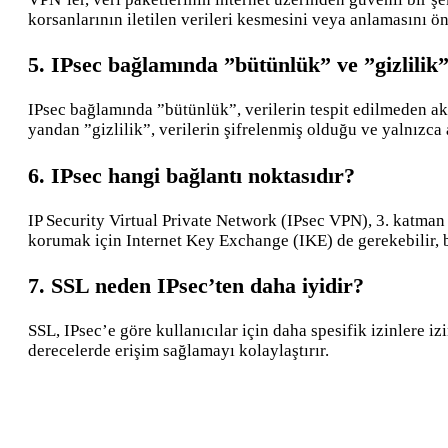
korsanlarının iletilen verileri kesmesini veya anlamasını ön
5. IPsec bağlamında ”bütünlük” ve ”gizlilik
IPsec bağlamında ”bütünlük”, verilerin tespit edilmeden akt
yandan ”gizlilik”, verilerin şifrelenmiş olduğu ve yalnızca
6. IPsec hangi bağlantı noktasıdır?
IP Security Virtual Private Network (IPsec VPN), 3. katman 
korumak için Internet Key Exchange (IKE) de gerekebilir, b
7. SSL neden IPsec’ten daha iyidir?
SSL, IPsec’e göre kullanıcılar için daha spesifik izinlere izi
derecelerde erişim sağlamayı kolaylaştırır.