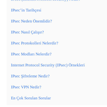
IPsec’in Tarihçesi
IPsec Neden Önemlidir?
IPsec Nasıl Çalışır?
IPsec Protokolleri Nelerdir?
IPsec Modları Nelerdir?
Internet Protocol Security (IPsec) Örnekleri
IPsec Şifreleme Nedir?
IPsec VPN Nedir?
En Çok Sorulan Sorular