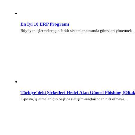
En İyi 10 ERP Programı
Büyüyen işletmeler için farklı sistemler arasında görevleri yönetmek
Türkiye’deki Şirketleri Hedef Alan Güncel Phishing (Olt
E-posta, işletmeler için başlıca iletişim araçlarından biri olmaya…