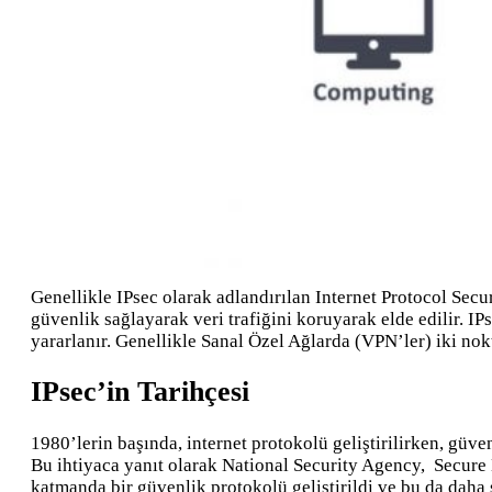
Genellikle IPsec olarak adlandırılan Internet Protocol Secu
güvenlik sağlayarak veri trafiğini koruyarak elde edilir. I
yararlanır. Genellikle Sanal Özel Ağlarda (VPN’ler) iki nokt
IPsec’in Tarihçesi
1980’lerin başında, internet protokolü geliştirilirken, güve
Bu ihtiyaca yanıt olarak National Security Agency, Secure D
katmanda bir güvenlik protokolü geliştirildi ve bu da daha 