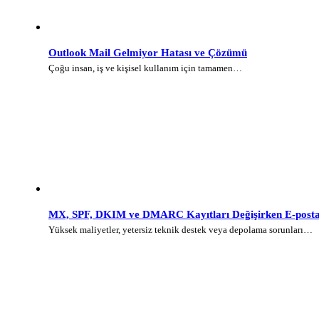
Outlook Mail Gelmiyor Hatası ve Çözümü
Çoğu insan, iş ve kişisel kullanım için tamamen…
MX, SPF, DKIM ve DMARC Kayıtları Değişirken E-posta 
Yüksek maliyetler, yetersiz teknik destek veya depolama sorunları…