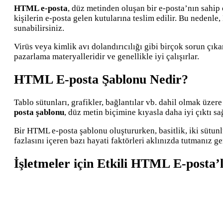
HTML e-posta
, düz metinden oluşan bir e-posta’nın sahip
kişilerin e-posta gelen kutularına teslim edilir. Bu nedenl
sunabilirsiniz.
Virüs veya kimlik avı dolandırıcılığı gibi birçok sorun çı
pazarlama materyalleridir ve genellikle iyi çalışırlar.
HTML E-posta Şablonu Nedir?
Tablo sütunları, grafikler, bağlantılar vb. dahil olmak üzere
posta şablonu
, düz metin biçimine kıyasla daha iyi çıktı sağ
Bir HTML e-posta şablonu oluştururken, basitlik, iki sütunl
fazlasını içeren bazı hayati faktörleri aklınızda tutmanız ge
İşletmeler için Etkili HTML E-posta’l