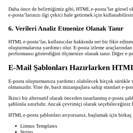
Daha önce de belirttiğimiz gibi, HTML e-posta’lar görsel o
e-posta’larınızı ilgi çekici hale getirmek için kullanabilirsi
6. Verileri Analiz Etmenize Olanak Tanır
HTML e-posta’lar, kullanıcılar hakkında net bir fikir edinm
oluşturmalarına yardımcı olur. E-posta izleme araçlarından
performansı gösterdiğini ölçmenize olanak tanır. Diğer e-p
E-Mail Şablonları Hazırlarken HTM
E-posta oluşturmanıza yardımcı olabilecek birçok sürükle ve
olmanızdır. Yine de, basit mizanpajlara sahip standart e-pos
İkinci bir alternatif olarak önceden tasarlanmış e-posta şablo
şablonla sınırlıdır. Ancak çevrimiçi olarak seçebileceğiniz 
HTML e-posta şablonları arıyorsanız, başlamak için birkaç 
Litmus Templates
Stripo