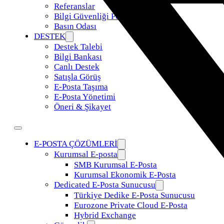
Referanslar
Bilgi Güvenliği Politikamız
Basın Odası
DESTEK
Destek Talebi
Bilgi Bankası
Canlı Destek
Satışla Görüş
E-Posta Taşıma
E-Posta Yönetimi
Öneri & Şikayet
E-POSTA ÇÖZÜMLERİ
Kurumsal E-posta
SMB Kurumsal E-Posta
Kurumsal Ekonomik E-Posta
Dedicated E-Posta Sunucusu
Türkiye Dedike E-Posta Sunucusu
Eurozone Private Cloud E-Posta
Hybrid Exchange