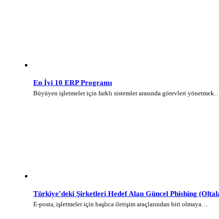
En İyi 10 ERP Programı
Büyüyen işletmeler için farklı sistemler arasında görevleri yönetmek
Türkiye’deki Şirketleri Hedef Alan Güncel Phishing (Olt
E-posta, işletmeler için başlıca iletişim araçlarından biri olmaya…