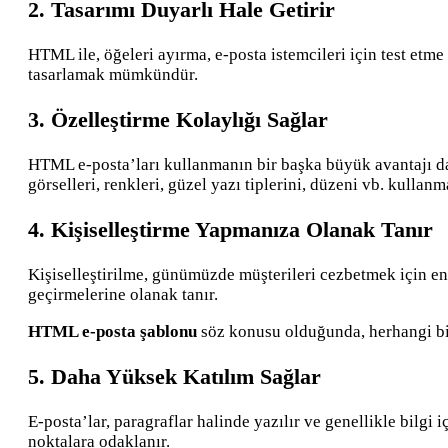
2. Tasarımı Duyarlı Hale Getirir
HTML ile, öğeleri ayırma, e-posta istemcileri için test et
tasarlamak mümkündür.
3. Özelleştirme Kolaylığı Sağlar
HTML e-posta’ları kullanmanın bir başka büyük avantajı da
görselleri, renkleri, güzel yazı tiplerini, düzeni vb. kullanm
4. Kişiselleştirme Yapmanıza Olanak Tanır
Kişiselleştirilme, günümüzde müşterileri cezbetmek için en
geçirmelerine olanak tanır.
HTML e-posta şablonu
söz konusu olduğunda, herhangi bir
5. Daha Yüksek Katılım Sağlar
E-posta’lar, paragraflar halinde yazılır ve genellikle bilg
noktalara odaklanır.