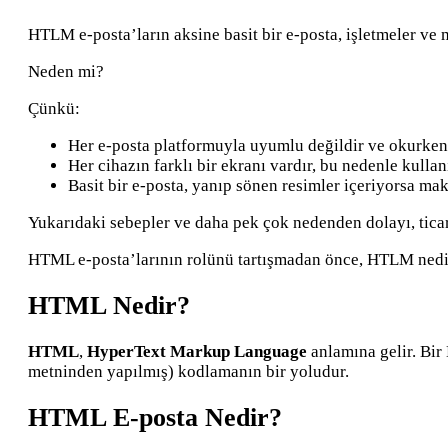
HTLM e-posta’ların aksine basit bir e-posta, işletmeler ve mü
Neden mi?
Çünkü:
Her e-posta platformuyla uyumlu değildir ve okurken 
Her cihazın farklı bir ekranı vardır, bu nedenle kullan
Basit bir e-posta, yanıp sönen resimler içeriyorsa m
Yukarıdaki sebepler ve daha pek çok nedenden dolayı, ticar
HTML e-posta’larının rolünü tartışmadan önce, HTLM nedir
HTML Nedir?
HTML
,
HyperText Markup Language
anlamına gelir. Bir 
metninden yapılmış) kodlamanın bir yoludur.
HTML E-posta Nedir?