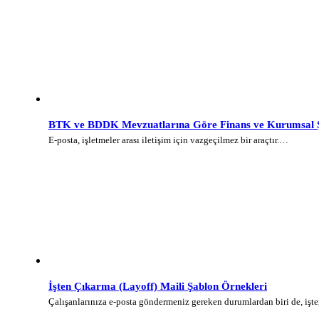
BTK ve BDDK Mevzuatlarına Göre Finans ve Kurumsal Şi
E-posta, işletmeler arası iletişim için vazgeçilmez bir araçtır.…
İşten Çıkarma (Layoff) Maili Şablon Örnekleri
Çalışanlarınıza e-posta göndermeniz gereken durumlardan biri de, iş