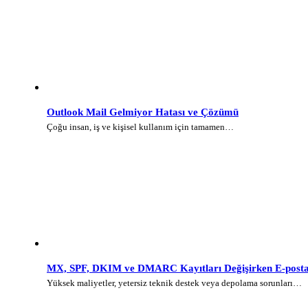
Outlook Mail Gelmiyor Hatası ve Çözümü
Çoğu insan, iş ve kişisel kullanım için tamamen…
MX, SPF, DKIM ve DMARC Kayıtları Değişirken E-posta 
Yüksek maliyetler, yetersiz teknik destek veya depolama sorunları…