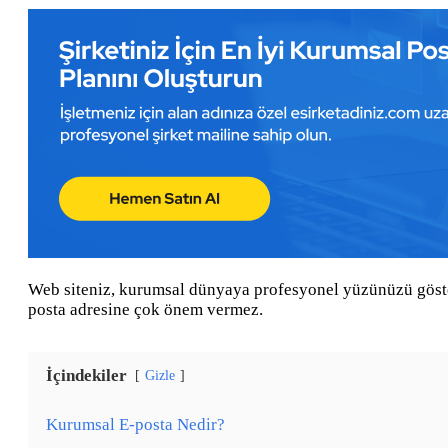
Web siteniz, kurumsal dünyaya profesyonel yüzünüzü gösterm
posta adresine çok önem vermez.
İçindekiler
Gizle
Kurumsal E-posta Nedir?