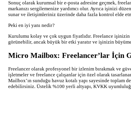
Sonuç olarak kurumsal bir e-posta adresine geçmek, freelan
markanızı sergilemenize yardımcı olur. Ayrıca işinizi düzen
sunar ve iletişimleriniz üzerinde daha fazla kontrol elde et
Peki en iyi yanı nedir?
Kurulumu kolay ve çok uygun fiyatlıdır. Freelance işinizin 
görünebilir, ancak büyük bir etki yaratır ve işinizin büyüm
Micro Mailbox: Freelancer’lar İçin
Freelancer olarak profesyonel bir izlenim bırakmak ve güven
işletmeler ve freelance çalışanlar için özel olarak tasarla
Mailbox’ın sunduğu havuz kotalı yapı sayesinde toplam depo
edebilirsiniz. Üstelik %100 yerli altyapı, KVKK uyumluluğu v