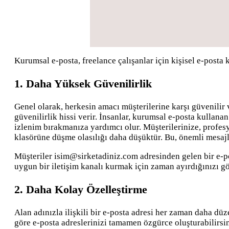
Kurumsal e-posta, freelance çalışanlar için kişisel e-posta 
1. Daha Yüksek Güvenilirlik
Genel olarak, herkesin amacı müşterilerine karşı güvenilir v
güvenilirlik hissi verir. İnsanlar, kurumsal e-posta kullana
izlenim bırakmanıza yardımcı olur. Müşterilerinize, profes
klasörüne düşme olasılığı daha düşüktür. Bu, önemli mesaj
Müşteriler isim@sirketadiniz.com adresinden gelen bir e-pos
uygun bir iletişim kanalı kurmak için zaman ayırdığınızı gö
2. Daha Kolay Özelleştirme
Alan adınızla ilişkili bir e-posta adresi her zaman daha d
göre e-posta adreslerinizi tamamen özgürce oluşturabilirsin