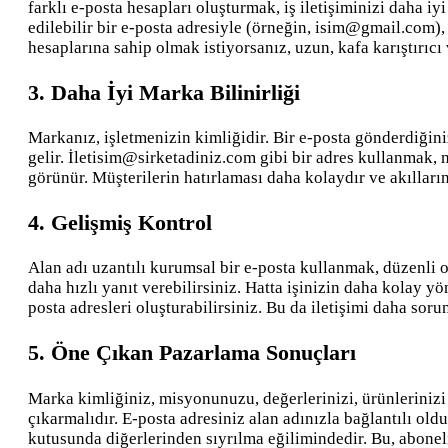
farklı e-posta hesapları oluşturmak, iş iletişiminizi daha 
edilebilir bir e-posta adresiyle (örneğin, isim@gmail.com), 
hesaplarına sahip olmak istiyorsanız, uzun, kafa karıştırıc
3. Daha İyi Marka Bilinirliği
Markanız, işletmenizin kimliğidir. Bir e-posta gönderdiğini
gelir. İletisim@sirketadiniz.com gibi bir adres kullanmak, 
görünür. Müşterilerin hatırlaması daha kolaydır ve akılları
4. Gelişmiş Kontrol
Alan adı uzantılı kurumsal bir e-posta kullanmak, düzenli ol
daha hızlı yanıt verebilirsiniz. Hatta işinizin daha kolay 
posta adresleri oluşturabilirsiniz. Bu da iletişimi daha sorun
5. Öne Çıkan Pazarlama Sonuçları
Marka kimliğiniz, misyonunuzu, değerlerinizi, ürünlerinizi
çıkarmalıdır. E-posta adresiniz alan adınızla bağlantılı ol
kutusunda diğerlerinden sıyrılma eğilimindedir. Bu, abonelik