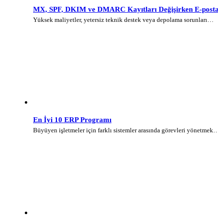
MX, SPF, DKIM ve DMARC Kayıtları Değişirken E-posta 
Yüksek maliyetler, yetersiz teknik destek veya depolama sorunları…
En İyi 10 ERP Programı
Büyüyen işletmeler için farklı sistemler arasında görevleri yönetmek