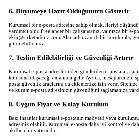
6. Büyümeye Hazır Olduğunuzu Gösterir
Kurumsal bir e-posta adresine sahip olmak, ileriyi düşünd
yardımcı olur. Freelancer bir çalışansanız, yalnızca bir e-
ekip@sirketadiniz.com. Alan adı uzantılı bir kurulumla, gere
görünebilirsiniz.
7. Teslim Edilebilirliği ve Güvenliği Artırır
Kurumsal e-posta adreslerinden gönderilen e-postalar, spam f
kutusuna ulaşacağı anlamına gelir. Ayrıca, mesajlarınızın 
posta güvenlik araçlarını da eklemenize izin verir. Sitenize
ve kurum e-posta adresinizin güvenliğini sağlamanıza yard
8. Uygun Fiyat ve Kolay Kurulum
Bazı insanlar kurumsal e-postanın maliyetli veya kurulumun
adresiniz olabilir. Kurumsal e-posta daha iyi kontrol ve da
akıllıca bir yatırımdır.