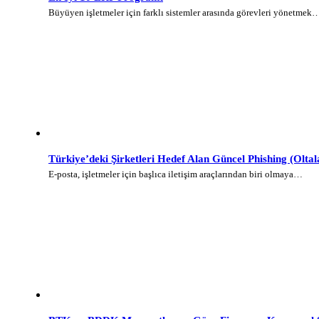
Büyüyen işletmeler için farklı sistemler arasında görevleri yönetmek
Türkiye’deki Şirketleri Hedef Alan Güncel Phishing (Olt
E-posta, işletmeler için başlıca iletişim araçlarından biri olmaya…