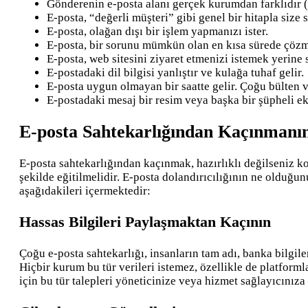
Gönderenin e-posta alanı gerçek kurumdan farklıdır (h
E-posta, “değerli müşteri” gibi genel bir hitapla size s
E-posta, olağan dışı bir işlem yapmanızı ister.
E-posta, bir sorunu mümkün olan en kısa sürede çözmek
E-posta, web sitesini ziyaret etmenizi istemek yerine
E-postadaki dil bilgisi yanlıştır ve kulağa tuhaf gelir.
E-posta uygun olmayan bir saatte gelir. Çoğu bülten ve
E-postadaki mesaj bir resim veya başka bir şüpheli ek 
E-posta Sahtekarlığından Kaçınmanın
E-posta sahtekarlığından kaçınmak, hazırlıklı değilseniz ko
şekilde eğitilmelidir. E-posta dolandırıcılığının ne olduğun
aşağıdakileri içermektedir:
Hassas Bilgileri Paylaşmaktan Kaçının
Çoğu e-posta sahtekarlığı, insanların tam adı, banka bilgiler
Hiçbir kurum bu tür verileri istemez, özellikle de platform
için bu tür talepleri yöneticinize veya hizmet sağlayıcınıza