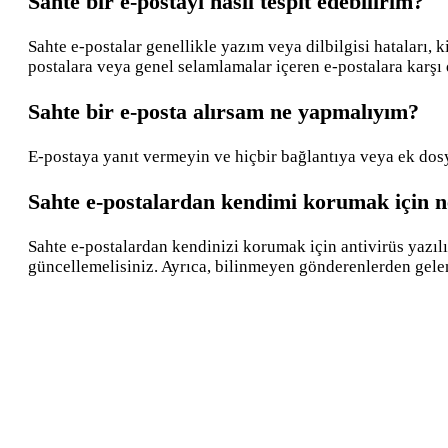
Sahte bir e-postayı nasıl tespit edebilirim?
Sahte e-postalar genellikle yazım veya dilbilgisi hataları, 
postalara veya genel selamlamalar içeren e-postalara karşı 
Sahte bir e-posta alırsam ne yapmalıyım?
E-postaya yanıt vermeyin ve hiçbir bağlantıya veya ek dos
Sahte e-postalardan kendimi korumak için n
Sahte e-postalardan kendinizi korumak için antivirüs yazıl
güncellemelisiniz. Ayrıca, bilinmeyen gönderenlerden gelen 