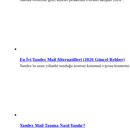
En İyi Yandex Mail Alternatifleri (2026 Güncel Rehber)
Yandex’in uzun yıllardır sunduğu ücretsiz kurumsal e-posta hizmetin
Yandex Mail Taşıma Nasıl Yapılır?