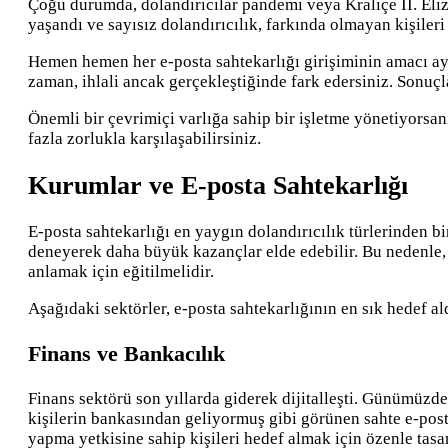
Çoğu durumda, dolandırıcılar pandemi veya Kraliçe II. Elizab
yaşandı ve sayısız dolandırıcılık, farkında olmayan kişileri
Hemen hemen her e-posta sahtekarlığı girişiminin amacı ay
zaman, ihlali ancak gerçekleştiğinde fark edersiniz. Sonuçla
Önemli bir çevrimiçi varlığa sahip bir işletme yönetiyorsan
fazla zorlukla karşılaşabilirsiniz.
Kurumlar ve E-posta Sahtekarlığı
E-posta sahtekarlığı en yaygın dolandırıcılık türlerinden b
deneyerek daha büyük kazançlar elde edebilir. Bu nedenle
anlamak için eğitilmelidir.
Aşağıdaki sektörler, e-posta sahtekarlığının en sık hedef al
Finans ve Bankacılık
Finans sektörü son yıllarda giderek dijitalleşti. Günümüzde
kişilerin bankasından geliyormuş gibi görünen sahte e-posta
yapma yetkisine sahip kişileri hedef almak için özenle tasar