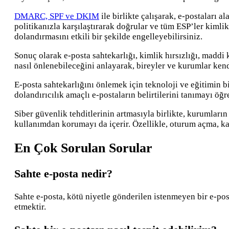
DMARC, SPF ve DKIM
ile birlikte çalışarak, e-postaları
politikanızla karşılaştırarak doğrular ve tüm ESP’ler kimlik
dolandırmasını etkili bir şekilde engelleyebilirsiniz.
Sonuç olarak e-posta sahtekarlığı, kimlik hırsızlığı, maddi 
nasıl önlenebileceğini anlayarak, bireyler ve kurumlar kendi
E-posta sahtekarlığını önlemek için teknoloji ve eğitimin bi
dolandırıcılık amaçlı e-postaların belirtilerini tanımayı öğ
Siber güvenlik tehditlerinin artmasıyla birlikte, kurumları
kullanımdan korumayı da içerir. Özellikle, oturum açma, kay
En Çok Sorulan Sorular
Sahte e-posta nedir?
Sahte e-posta, kötü niyetle gönderilen istenmeyen bir e-post
etmektir.