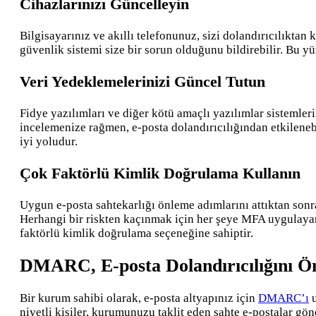
Cihazlarınızı Güncelleyin
Bilgisayarınız ve akıllı telefonunuz, sizi dolandırıcılıktan 
güvenlik sistemi size bir sorun olduğunu bildirebilir. Bu 
Veri Yedeklemelerinizi Güncel Tutun
Fidye yazılımları ve diğer kötü amaçlı yazılımlar sistemlerin
incelemenize rağmen, e-posta dolandırıcılığından etkilenebi
iyi yoludur.
Çok Faktörlü Kimlik Doğrulama Kullanın
Uygun e-posta sahtekarlığı önleme adımlarını attıktan sonra 
Herhangi bir riskten kaçınmak için her şeye MFA uygulayar
faktörlü kimlik doğrulama seçeneğine sahiptir.
DMARC, E-posta Dolandırıcılığını Ö
Bir kurum sahibi olarak, e-posta altyapınız için
DMARC’ı
u
niyetli kişiler, kurumunuzu taklit eden sahte e-postalar gön