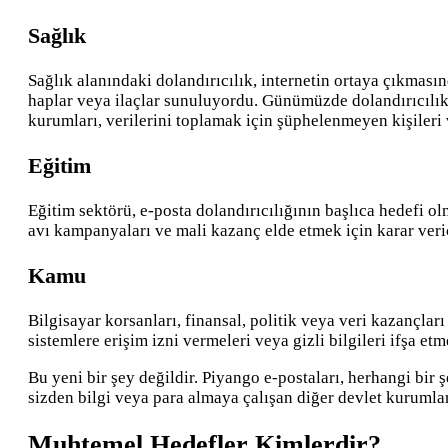
Sağlık
Sağlık alanındaki dolandırıcılık, internetin ortaya çıkmas
haplar veya ilaçlar sunuluyordu. Günümüzde dolandırıcılık 
kurumları, verilerini toplamak için şüphelenmeyen kişileri 
Eğitim
Eğitim sektörü, e-posta dolandırıcılığının başlıca hedefi o
avı kampanyaları ve mali kazanç elde etmek için karar veri
Kamu
Bilgisayar korsanları, finansal, politik veya veri kazançlar
sistemlere erişim izni vermeleri veya gizli bilgileri ifşa et
Bu yeni bir şey değildir. Piyango e-postaları, herhangi bir 
sizden bilgi veya para almaya çalışan diğer devlet kurumlar
Muhtemel Hedefler Kimlerdir?