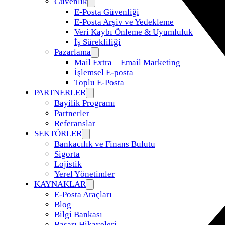
Güvenlik
E-Posta Güvenliği
E-Posta Arşiv ve Yedekleme
Veri Kaybı Önleme & Uyumluluk
İş Sürekliliği
Pazarlama
Mail Extra – Email Marketing
İşlemsel E-posta
Toplu E-Posta
PARTNERLER
Bayilik Programı
Partnerler
Referanslar
SEKTÖRLER
Bankacılık ve Finans Bulutu
Sigorta
Lojistik
Yerel Yönetimler
KAYNAKLAR
E-Posta Araçları
Blog
Bilgi Bankası
Başarı Hikayeleri