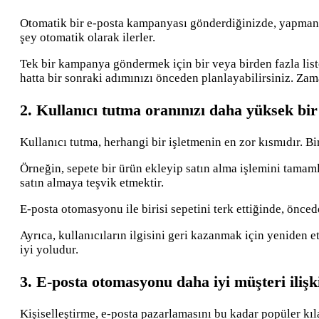
Otomatik bir e-posta kampanyası gönderdiğinizde, yapmanız
şey otomatik olarak ilerler.
Tek bir kampanya göndermek için bir veya birden fazla list
hatta bir sonraki adımınızı önceden planlayabilirsiniz. Z
2. Kullanıcı tutma oranınızı daha yüksek bir
Kullanıcı tutma, herhangi bir işletmenin en zor kısmıdır. Bir
Örneğin, sepete bir ürün ekleyip satın alma işlemini tama
satın almaya teşvik etmektir.
E-posta otomasyonu ile birisi sepetini terk ettiğinde, önced
Ayrıca, kullanıcıların ilgisini geri kazanmak için yeniden 
iyi yoludur.
3. E-posta otomasyonu daha iyi müşteri iliş
Kişiselleştirme, e-posta pazarlamasını bu kadar popüler kıla