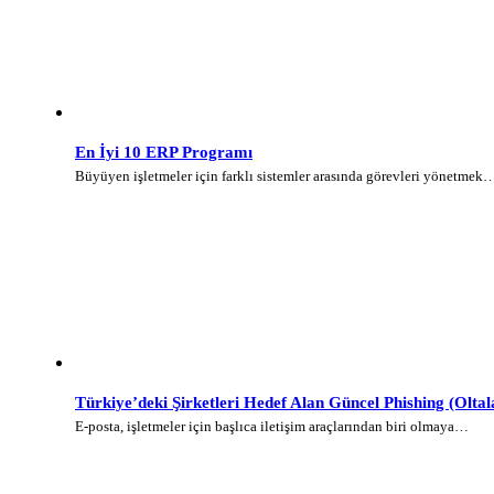
En İyi 10 ERP Programı
Büyüyen işletmeler için farklı sistemler arasında görevleri yönetmek
Türkiye’deki Şirketleri Hedef Alan Güncel Phishing (Olt
E-posta, işletmeler için başlıca iletişim araçlarından biri olmaya…