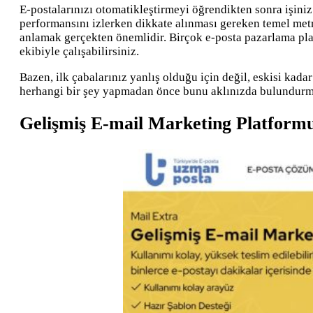
E-postalarınızı otomatikleştirmeyi öğrendikten sonra işin
performansını izlerken dikkate alınması gereken temel metr
anlamak gerçekten önemlidir. Birçok e-posta pazarlama plat
ekibiyle çalışabilirsiniz.
Bazen, ilk çabalarınız yanlış olduğu için değil, eskisi kad
herhangi bir şey yapmadan önce bunu aklınızda bulundurma
Gelişmiş E-mail Marketing Platform