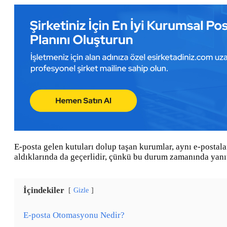
E-posta gelen kutuları dolup taşan kurumlar, aynı e-postal
aldıklarında da geçerlidir, çünkü bu durum zamanında yanıt
İçindekiler
Gizle
E-posta Otomasyonu Nedir?