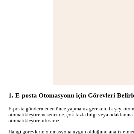
1. E-posta Otomasyonu için Görevleri Belir
E-posta göndermeden önce yapmanız gereken ilk şey, otomatik
otomatikleştiremeseniz de, çok fazla bilgi veya odaklanma ge
otomatikleştirebilirsiniz.
Hangi görevlerin otomasyona uygun olduğunu analiz etmenin