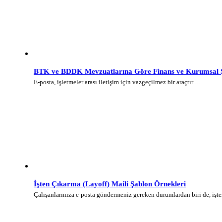
BTK ve BDDK Mevzuatlarına Göre Finans ve Kurumsal Şi
E-posta, işletmeler arası iletişim için vazgeçilmez bir araçtır.…
İşten Çıkarma (Layoff) Maili Şablon Örnekleri
Çalışanlarınıza e-posta göndermeniz gereken durumlardan biri de, iş