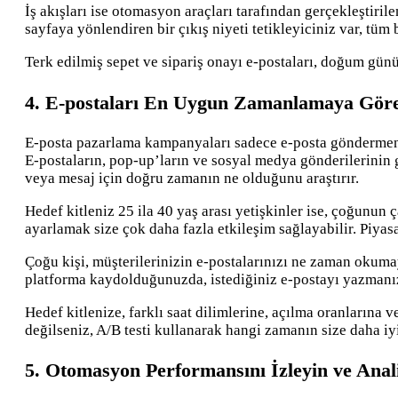
İş akışları ise otomasyon araçları tarafından gerçekleştiri
sayfaya yönlendiren bir çıkış niyeti tetikleyiciniz var, tüm 
Terk edilmiş sepet ve sipariş onayı e-postaları, doğum günü
4. E-postaları En Uygun Zamanlamaya Göre
E-posta pazarlama kampanyaları sadece e-posta göndermeni
E-postaların, pop-up’ların ve sosyal medya gönderilerinin 
veya mesaj için doğru zamanın ne olduğunu araştırır.
Hedef kitleniz 25 ila 40 yaş arası yetişkinler ise, çoğunun
ayarlamak size çok daha fazla etkileşim sağlayabilir. Piya
Çoğu kişi, müşterilerinizin e-postalarınızı ne zaman okumay
platforma kaydolduğunuzda, istediğiniz e-postayı yazmanız
Hedef kitlenize, farklı saat dilimlerine, açılma oranların
değilseniz, A/B testi kullanarak hangi zamanın size daha iy
5. Otomasyon Performansını İzleyin ve Ana