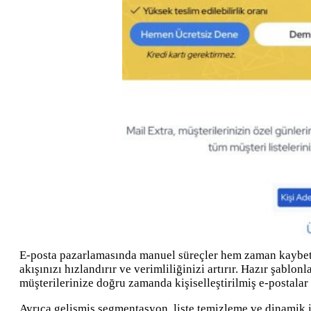
E-posta pazarlamasında manuel süreçler hem zaman kaybett
akışınızı hızlandırır ve verimliliğinizi artırır. Hazır şablo
müşterilerinize doğru zamanda kişiselleştirilmiş e-postalar 
Ayrıca gelişmiş segmentasyon, liste temizleme ve dinamik iç