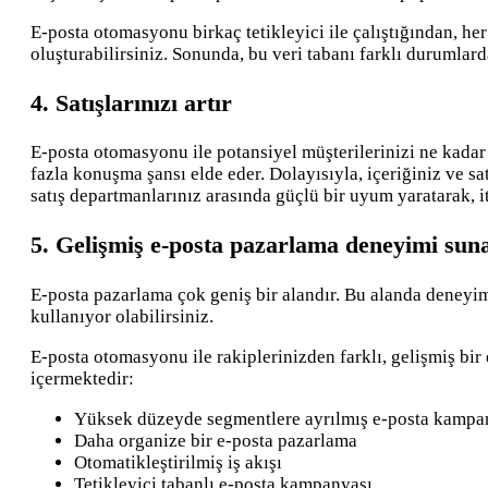
E-posta otomasyonu birkaç tetikleyici ile çalıştığından, her 
oluşturabilirsiniz. Sonunda, bu veri tabanı farklı durumlarda
4. Satışlarınızı artır
E-posta otomasyonu ile potansiyel müşterilerinizi ne kadar 
fazla konuşma şansı elde eder. Dolayısıyla, içeriğiniz ve sa
satış departmanlarınız arasında güçlü bir uyum yaratarak, it
5. Gelişmiş e-posta pazarlama deneyimi sun
E-posta pazarlama çok geniş bir alandır. Bu alanda deneyiml
kullanıyor olabilirsiniz.
E-posta otomasyonu ile rakiplerinizden farklı, gelişmiş bir
içermektedir:
Yüksek düzeyde segmentlere ayrılmış e-posta kampa
Daha organize bir e-posta pazarlama
Otomatikleştirilmiş iş akışı
Tetikleyici tabanlı e-posta kampanyası