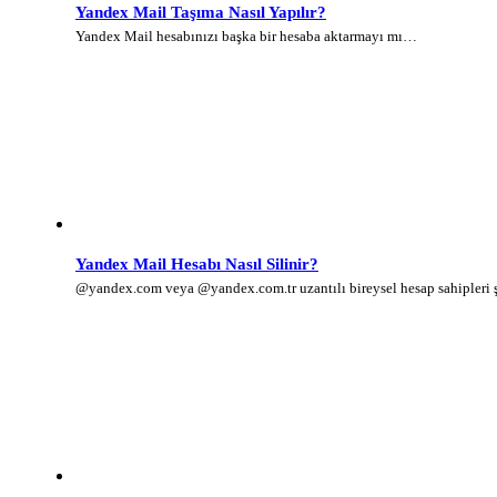
Yandex Mail Taşıma Nasıl Yapılır?
Yandex Mail hesabınızı başka bir hesaba aktarmayı mı…
Yandex Mail Hesabı Nasıl Silinir?
@yandex.com veya @yandex.com.tr uzantılı bireysel hesap sahipleri