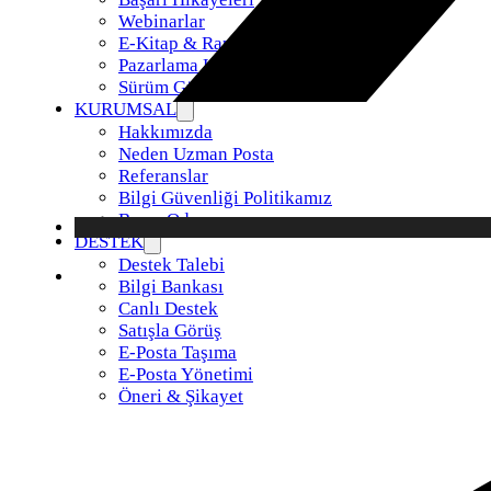
Webinarlar
E-Kitap & Raporlar
Pazarlama Kiti
Sürüm Güncellemeleri
KURUMSAL
Hakkımızda
Neden Uzman Posta
Referanslar
Bilgi Güvenliği Politikamız
Basın Odası
DESTEK
Destek Talebi
Bilgi Bankası
Canlı Destek
Satışla Görüş
E-Posta Taşıma
E-Posta Yönetimi
Öneri & Şikayet