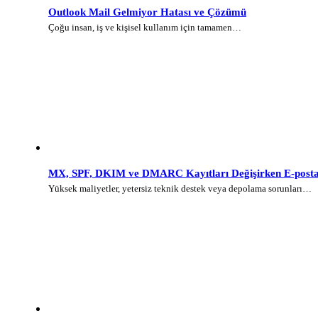
Outlook Mail Gelmiyor Hatası ve Çözümü
Çoğu insan, iş ve kişisel kullanım için tamamen…
MX, SPF, DKIM ve DMARC Kayıtları Değişirken E-posta 
Yüksek maliyetler, yetersiz teknik destek veya depolama sorunları…