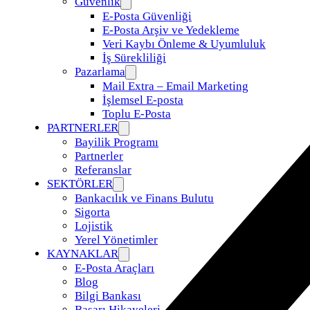
Güvenlik
E-Posta Güvenliği
E-Posta Arşiv ve Yedekleme
Veri Kaybı Önleme & Uyumluluk
İş Sürekliliği
Pazarlama
Mail Extra – Email Marketing
İşlemsel E-posta
Toplu E-Posta
PARTNERLER
Bayilik Programı
Partnerler
Referanslar
SEKTÖRLER
Bankacılık ve Finans Bulutu
Sigorta
Lojistik
Yerel Yönetimler
KAYNAKLAR
E-Posta Araçları
Blog
Bilgi Bankası
Başarı Hikayeleri