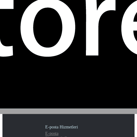
E-posta Hizmetleri
E-posta