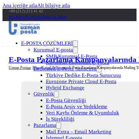
Ana içeriğe atla
Alt bilgiye atla
+90 (212) 213 41 42
BLOG
KURUMSAL
BİZE ULAŞIN
E-POSTA ÇÖZÜMLERİ
Kurumsal E-posta
SMB Kurumsal E-Posta
E-Posta Pazarlama Kampanyalarında M
Kurumsal Ekonomik E-Posta
Uzman Posta »
Blog
E-mail & E-posta
E-Posta Pazarlama Kampanyalarında Mailing T
Dedicated E-Posta Sunucusu
Türkiye Dedike E-Posta Sunucusu
Eurozone Private Cloud E-Posta
Hybrid Exchange
Güvenlik
E-Posta Güvenliği
E-Posta Arşiv ve Yedekleme
Veri Kaybı Önleme & Uyumluluk
İş Sürekliliği
Pazarlama
Mail Extra – Email Marketing
İşlemsel E-posta