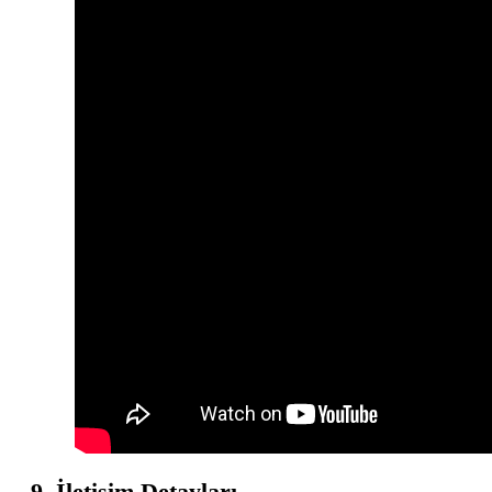
9. İletişim Detayları