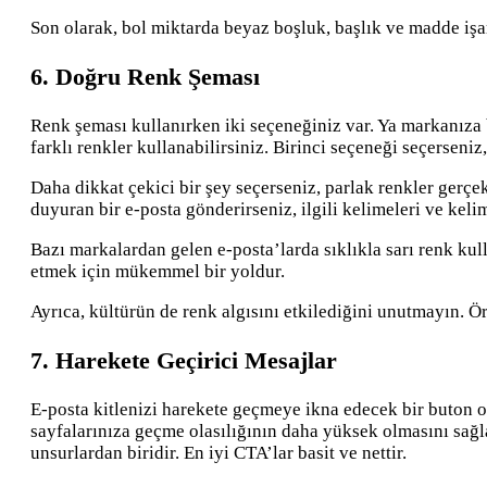
Son olarak, bol miktarda beyaz boşluk, başlık ve madde işar
6. Doğru Renk Şeması
Renk şeması kullanırken iki seçeneğiniz var. Ya markanıza ba
farklı renkler kullanabilirsiniz. Birinci seçeneği seçerseniz
Daha dikkat çekici bir şey seçerseniz, parlak renkler gerçek
duyuran bir e-posta gönderirseniz, ilgili kelimeleri ve kel
Bazı markalardan gelen e-posta’larda sıklıkla sarı renk kul
etmek için mükemmel bir yoldur.
Ayrıca, kültürün de renk algısını etkilediğini unutmayın. Ör
7. Harekete Geçirici Mesajlar
E-posta kitlenizi harekete geçmeye ikna edecek bir buton o
sayfalarınıza geçme olasılığının daha yüksek olmasını sağ
unsurlardan biridir. En iyi CTA’lar basit ve nettir.