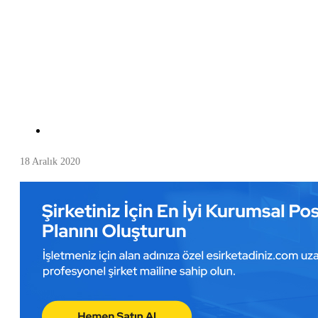
18 Aralık 2020