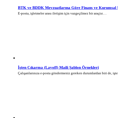
BTK ve BDDK Mevzuatlarına Göre Finans ve Kurumsal Şi
E-posta, işletmeler arası iletişim için vazgeçilmez bir araçtır.…
İşten Çıkarma (Layoff) Maili Şablon Örnekleri
Çalışanlarınıza e-posta göndermeniz gereken durumlardan biri de, iş