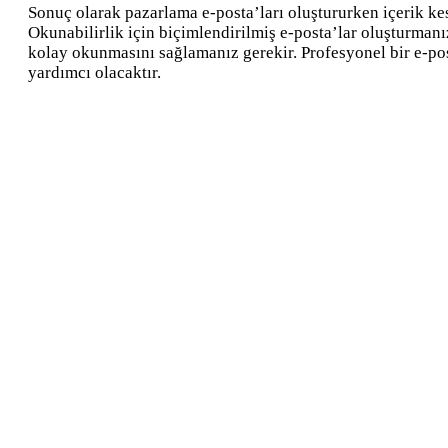
Sonuç olarak pazarlama e-posta’ları oluştururken içerik kes
Okunabilirlik için biçimlendirilmiş e-posta’lar oluşturmanı
kolay okunmasını sağlamanız gerekir. Profesyonel bir e-po
yardımcı olacaktır.