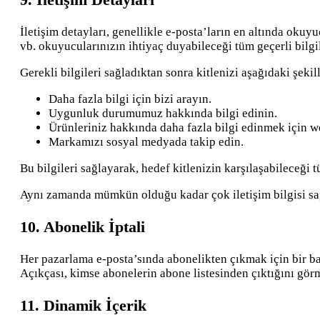
İletişim detayları, genellikle e-posta’ların en altında okuyuc
vb. okuyucularınızın ihtiyaç duyabileceği tüm geçerli bilgi
Gerekli bilgileri sağladıktan sonra kitlenizi aşağıdaki şekil
Daha fazla bilgi için bizi arayın.
Uygunluk durumumuz hakkında bilgi edinin.
Ürünleriniz hakkında daha fazla bilgi edinmek için we
Markamızı sosyal medyada takip edin.
Bu bilgileri sağlayarak, hedef kitlenizin karşılaşabileceği 
Aynı zamanda mümkün olduğu kadar çok iletişim bilgisi sa
10. Abonelik İptali
Her pazarlama e-posta’sında abonelikten çıkmak için bir ba
Açıkçası, kimse abonelerin abone listesinden çıktığını gör
11. Dinamik İçerik