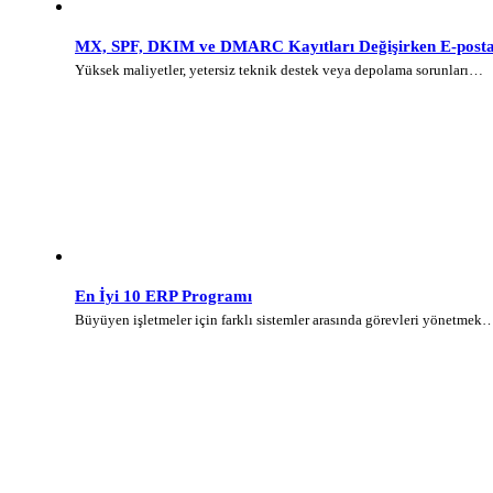
MX, SPF, DKIM ve DMARC Kayıtları Değişirken E-posta 
Yüksek maliyetler, yetersiz teknik destek veya depolama sorunları…
En İyi 10 ERP Programı
Büyüyen işletmeler için farklı sistemler arasında görevleri yönetmek