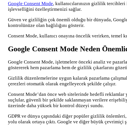
Google Consent Mode
, kullanıcılarınızın gizlilik tercihle
işlevselliğini özelleştirmenizi sağlar.
Güven ve gizliliğin çok önemli olduğu bir dünyada, Google 
kontrolünüze olan bağlılığını gösterir.
Consent Mode, kullanıcı onayına öncelik verirken, temel kul
Google Consent Mode Neden Önemli
Google Consent Mode, işletmelere önceki analiz ve pazarlam
göstererek hem pazarlama hem de gizlilik çıkarlarını gözeti
Gizlilik düzenlemelerine uygun kalarak pazarlama çalışmal
çerezleri otomatik olarak engelleyecek şekilde çalışır.
Consent Mode’dan önce web sitelerinde hedefli reklamlar yay
suçlular, güvenli bir şekilde saklanmayan verilere erişebil
üzerinde daha yüksek bir kontrol düzeyi sundu.
GDPR ve dünya çapındaki diğer popüler gizlilik önlemleri, t
yolu olarak ortaya çıktı. Google ve diğer büyük çevrimiçi ş