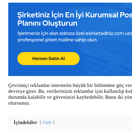
Çevrimiçi reklamlar internetin büyük bir bölümüne güç verir
devreye girer. Bu, verilerinizin reklamlar için kullanılıp k
durumda kalabilir ve güveninizi kaybedebilir. Bunu iki yön
olursunuz.
İçindekiler
Gizle