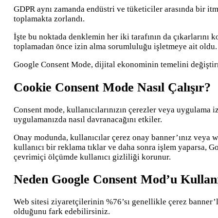
GDPR aynı zamanda endüstri ve tüketiciler arasında bir itme-
toplamakta zorlandı.
İşte bu noktada denklemin her iki tarafının da çıkarlarını
toplamadan önce izin alma sorumluluğu işletmeye ait oldu.
Google Consent Mode, dijital ekonominin temelini değiştirm
Cookie Consent Mode Nasıl Çalışır?
Consent mode, kullanıcılarınızın çerezler veya uygulama izi
uygulamanızda nasıl davranacağını etkiler.
Onay modunda, kullanıcılar çerez onay banner’ınız veya widg
kullanıcı bir reklama tıklar ve daha sonra işlem yaparsa, Go
çevrimiçi ölçümde kullanıcı gizliliği korunur.
Neden Google Consent Mod’u Kullanm
Web sitesi ziyaretçilerinin %76’sı genellikle çerez banner’
olduğunu fark edebilirsiniz.