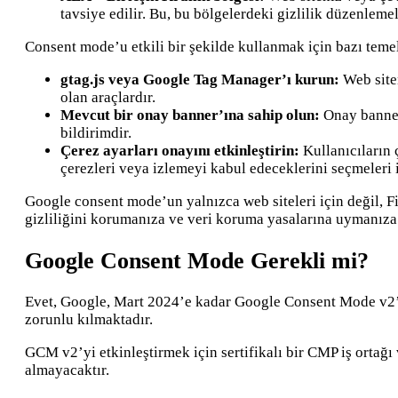
tavsiye edilir. Bu, bu bölgelerdeki gizlilik düzenlem
Consent mode’u etkili bir şekilde kullanmak için bazı teme
gtag.js veya Google Tag Manager’ı kurun:
Web siten
olan araçlardır.
Mevcut bir onay banner’ına sahip olun:
Onay banner
bildirimdir.
Çerez ayarları onayını etkinleştirin:
Kullanıcıların 
çerezleri veya izlemeyi kabul edeceklerini seçmeleri 
Google consent mode’un yalnızca web siteleri için değil, Fi
gizliliğini korumanıza ve veri koruma yasalarına uymanıza
Google Consent Mode Gerekli mi?
Evet, Google, Mart 2024’e kadar Google Consent Mode v2’y
zorunlu kılmaktadır.
GCM v2’yi etkinleştirmek için sertifikalı bir CMP iş ortağı
almayacaktır.