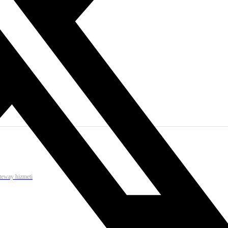
ateway hizmeti