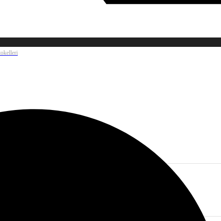
okelleri