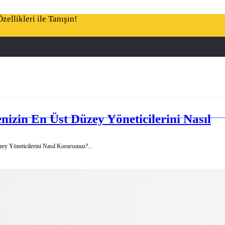
ellikleri ile Tanışın!
nizin En Üst Düzey Yöneticilerini Nasıl
ey Yöneticilerini Nasıl Korursunuz?...