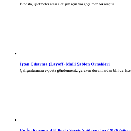
E-posta, işletmeler arası iletişim için vazgeçilmez bir araçtır.…
İşten Çıkarma (Layoff) Maili Şablon Örnekleri
Çalışanlarınıza e-posta göndermeniz gereken durumlardan biri de, iş
En İyi Kurumsal E-Posta Servis Sağlayıcıları (2026 Günce