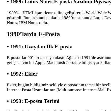
• 1989: Lotus Notes E-posta Yazılımı Piyasa
1989’da HTML
işaretleme dilini geliştirerek World Wide 
gösterdi. Bunun sonucu olarak 1989’un sonunda Lotus Devel
Notes, IBM Notes oldu.
1990’larda E-Posta
• 1991: Uzaydan İlk E-posta
E-posta’lar 90’larda uzaya ulaştı. Ağustos 1991’de astro
gelişme için bir Apple Macintosh Portable bilgisayar kullan
• 1992: Ekler
Ekler, bugün bildiğimiz şekliyle e-posta’nın temel bir özel
İnternet Posta Uzantılarının (Multipurpose Internet Mail E
• 1993: E-posta Terimi