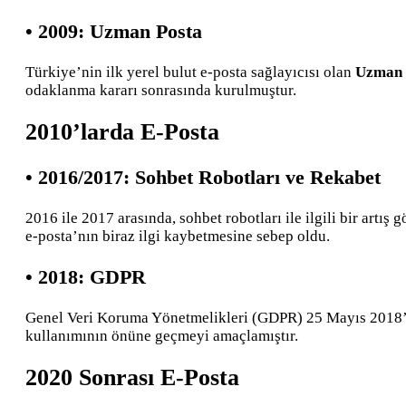
• 2009: Uzman Posta
Türkiye’nin ilk yerel bulut e-posta sağlayıcısı olan
Uzman 
odaklanma kararı sonrasında kurulmuştur.
2010’larda E-Posta
• 2016/2017: Sohbet Robotları ve Rekabet
2016 ile 2017 arasında, sohbet robotları ile ilgili bir art
e-posta’nın biraz ilgi kaybetmesine sebep oldu.
• 2018: GDPR
Genel Veri Koruma Yönetmelikleri (GDPR) 25 Mayıs 2018’de 
kullanımının önüne geçmeyi amaçlamıştır.
2020 Sonrası E-Posta