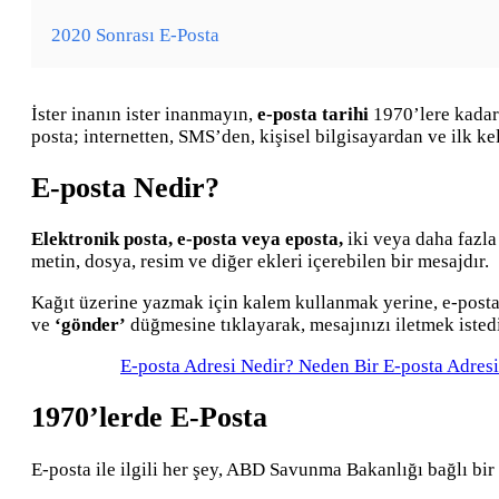
2020 Sonrası E-Posta
İster inanın ister inanmayın,
e-posta tarihi
1970’lere kadar 
posta; internetten, SMS’den, kişisel bilgisayardan ve ilk ke
E-posta Nedir?
Elektronik posta, e-posta veya eposta,
iki veya daha fazla 
metin, dosya, resim ve diğer ekleri içerebilen bir mesajdır.
Kağıt üzerine yazmak için kalem kullanmak yerine, e-posta se
ve
‘gönder’
düğmesine tıklayarak, mesajınızı iletmek istediğ
E-posta Adresi Nedir? Neden Bir E-posta Adres
1970’lerde E-Posta
E-posta ile ilgili her şey, ABD Savunma Bakanlığı bağlı bir