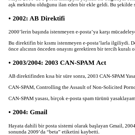
aşk mektubu olduğunu ilan eden bir ekle geldi. Bu şekilde 
• 2002: AB Direktifi
2000’lerin başında istenmeyen e-posta’ya karşı mücadeleye
Bu direktifin bir kısmı istenmeyen e-posta’larla ilgiliydi
önce alıcının önceden onayını gerektiren bir tercih kuralı o
• 2003/2004: 2003 CAN-SPAM Act
AB direktifinden kısa bir süre sonra, 2003 CAN-SPAM Yasa
CAN-SPAM, Controlling the Assault of Non-Solicited Porno
CAN-SPAM yasası, birçok e-posta spam türünü yasaklayamad
• 2004: Gmail
Hayata dahili bir posta sistemi olarak başlayan Gmail, 2004
sonunda 2009’da “beta” etiketini kaybetti.