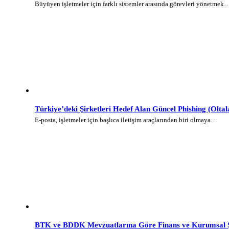
Büyüyen işletmeler için farklı sistemler arasında görevleri yönetmek
Türkiye’deki Şirketleri Hedef Alan Güncel Phishing (Olt
E-posta, işletmeler için başlıca iletişim araçlarından biri olmaya…
BTK ve BDDK Mevzuatlarına Göre Finans ve Kurumsal Şi