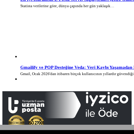
Statista verilerine göre, dünya çapında her gün yaklaşık…
Gmailify ve POP Desteğine Veda: Veri Kaybı Yaşamadan E-
Gmail, Ocak 2026'dan itibaren birçok kullanıcının yıllardır güvendi