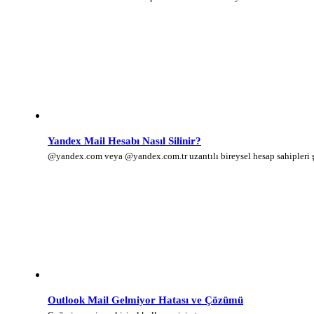
Yandex Mail Hesabı Nasıl Silinir?
@yandex.com veya @yandex.com.tr uzantılı bireysel hesap sahipleri
Outlook Mail Gelmiyor Hatası ve Çözümü