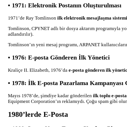
• 1971: Elektronik Postanın Oluşturulması
1971’de Ray Tomlinson
ilk elektronik mesajlaşma sistem
Tomlinson, CPYNET adlı bir dosya aktarım programıyla yo
adlandırılır).
Tomlinson’ın yeni mesaj programı, ARPANET kullanıcılarını
• 1976: E-posta Gönderen İlk Yönetici
Kraliçe II. Elizabeth, 1976’da
e-posta gönderen ilk yönetic
• 1978: İlk E-posta Pazarlama Kampanyası 
Mayıs 1978’de, şimdiye kadar gönderilen
ilk toplu e-posta
Equipment Corporation’ın reklamıydı. Çoğu spam gibi olum
1980’lerde E-Posta