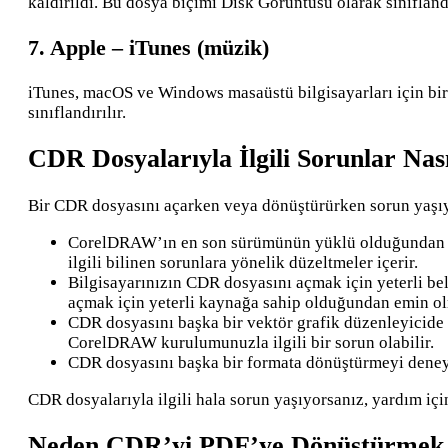
kaldırıldı. Bu dosya biçimi Disk Görüntüsü olarak sınıflandı
7. Apple – iTunes (müzik)
iTunes, macOS ve Windows masaüstü bilgisayarları için bir 
sınıflandırılır.
CDR Dosyalarıyla İlgili Sorunlar Nası
Bir CDR dosyasını açarken veya dönüştürürken sorun yaşıyo
CorelDRAW’ın en son sürümünün yüklü olduğundan emi
ilgili bilinen sorunlara yönelik düzeltmeler içerir.
Bilgisayarınızın CDR dosyasını açmak için yeterli be
açmak için yeterli kaynağa sahip olduğundan emin ol
CDR dosyasını başka bir vektör grafik düzenleyicide
CorelDRAW kurulumunuzla ilgili bir sorun olabilir.
CDR dosyasını başka bir formata dönüştürmeyi deneyin
CDR dosyalarıyla ilgili hala sorun yaşıyorsanız, yardım için
Neden CDR’yi PDF’ye Dönüştürmek 