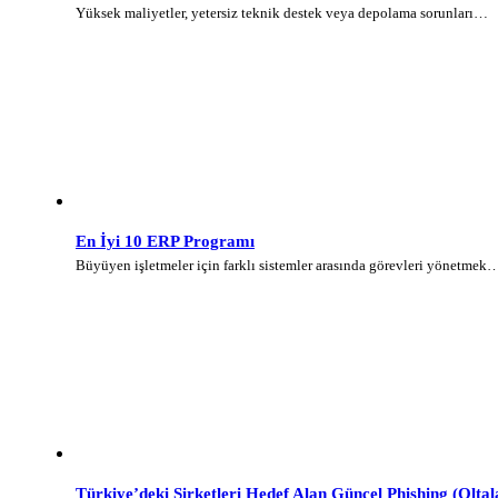
Yüksek maliyetler, yetersiz teknik destek veya depolama sorunları…
En İyi 10 ERP Programı
Büyüyen işletmeler için farklı sistemler arasında görevleri yönetmek
Türkiye’deki Şirketleri Hedef Alan Güncel Phishing (Olt