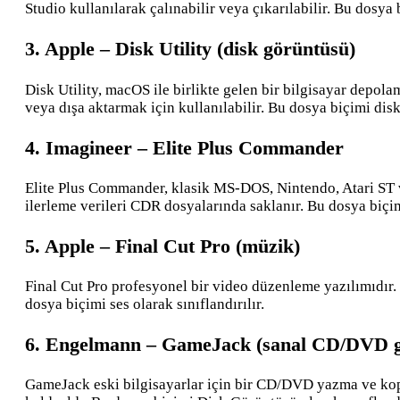
Studio kullanılarak çalınabilir veya çıkarılabilir. Bu dosya b
3. Apple – Disk Utility (disk görüntüsü)
Disk Utility, macOS ile birlikte gelen bir bilgisayar dep
veya dışa aktarmak için kullanılabilir. Bu dosya biçimi disk
4. Imagineer – Elite Plus Commander
Elite Plus Commander, klasik MS-DOS, Nintendo, Atari ST v
ilerleme verileri CDR dosyalarında saklanır. Bu dosya biçimi
5. Apple – Final Cut Pro (müzik)
Final Cut Pro profesyonel bir video düzenleme yazılımıdır. 
dosya biçimi ses olarak sınıflandırılır.
6. Engelmann – GameJack (sanal CD/DVD g
GameJack eski bilgisayarlar için bir CD/DVD yazma ve ko