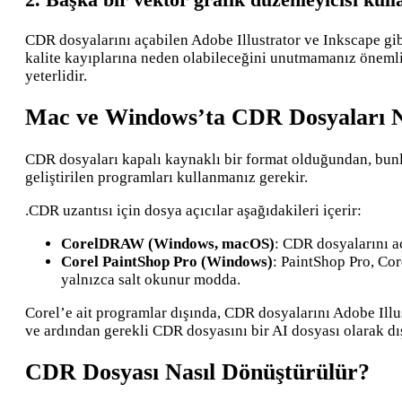
CDR dosyalarını açabilen Adobe Illustrator ve Inkscape gib
kalite kayıplarına neden olabileceğini unutmamanız önemli
yeterlidir.
Mac ve Windows’ta CDR Dosyaları Na
CDR dosyaları kapalı kaynaklı bir format olduğundan, bunla
geliştirilen programları kullanmanız gerekir.
.CDR uzantısı için dosya açıcılar aşağıdakileri içerir:
CorelDRAW (Windows, macOS)
: CDR dosyalarını a
Corel PaintShop Pro (Windows)
: PaintShop Pro, Cor
yalnızca salt okunur modda.
Corel’e ait programlar dışında, CDR dosyalarını Adobe Ill
ve ardından gerekli CDR dosyasını bir AI dosyası olarak dış
CDR Dosyası Nasıl Dönüştürülür?