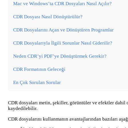
Mac ve Windows’ta CDR Dosyaları Nasıl Açılır?
CDR Dosyası Nasıl Dönüştürülür?
CDR Dosyalarını Açan ve Dönüştüren Programlar
CDR Dosyalarıyla İlgili Sorunlar Nasıl Giderilir?
Neden CDR’yi PDF’ye Dönüştürmek Gerekir?
CDR Formatının Geleceği
En Çok Sorulan Sorular
CDR dosyaları metin, şekiller, görüntüler ve efektler dahil 
kaydedilebilir.
CDR dosyalarını kullanmanın avantajlarından bazıları aşağı