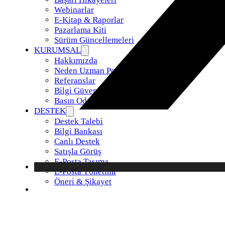
Webinarlar
E-Kitap & Raporlar
Pazarlama Kiti
Sürüm Güncellemeleri
KURUMSAL
Hakkımızda
Neden Uzman Posta
Referanslar
Bilgi Güvenliği Politikamız
Basın Odası
DESTEK
Destek Talebi
Bilgi Bankası
Canlı Destek
Satışla Görüş
E-Posta Taşıma
E-Posta Yönetimi
Öneri & Şikayet