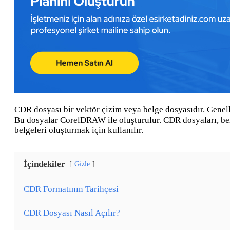
CDR dosyası bir vektör çizim veya belge dosyasıdır. Genellikle
Bu dosyalar CorelDRAW ile oluşturulur. CDR dosyaları, belg
belgeleri oluşturmak için kullanılır.
İçindekiler
Gizle
CDR Formatının Tarihçesi
CDR Dosyası Nasıl Açılır?