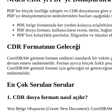
PDF’ler birçok özelliğe sahiptir ve CDR dosyalarına göre
PDF’ye dönüştürmenizin nedenlerinden bazıları aşağıdaki ş
PDF, belge formatında her yerden kolayca erişilebilen
PDF dosya formatı, kullanıcıların resim, metin, bağlan
PDF’lere kolaylıkla parolalar, filigranlar ve imzalar e
CDR Formatının Geleceği
CorelDRAW görüntü formatı endüstri standardı bir vektör gr
devam etmesi muhtemeldir. Format ayrıca birçok farklı prog
CorelDRAW görüntü formatı için geleceğin ne getireceğine 
muhtemeldir.
En Çok Sorulan Sorular
1. CDR dosya formatı nasıl açılır?
Yeni Belge Oluşturun (Create New Document). CorelDRAW’ı 