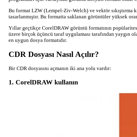
Bu format LZW (Lempel-Ziv-Welch) ve vektör sıkıştırma kom
tasarlanmıştır. Bu formatta saklanan görüntüler yüksek oran
Yıllar geçtikçe CorelDRAW görüntü formatının popülaritesi 
üzere birçok üçüncü taraf uygulaması tarafından yaygın ola
en uygun dosya formatıdır.
CDR Dosyası Nasıl Açılır?
Bir CDR dosyasını açmanın iki ana yolu vardır:
1. CorelDRAW kullanın