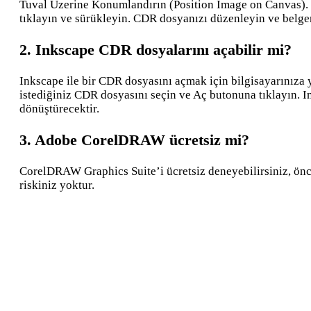
Tuval Üzerine Konumlandırın (Position Image on Canvas). İ
tıklayın ve sürükleyin. CDR dosyanızı düzenleyin ve belge
2. Inkscape CDR dosyalarını açabilir mi?
Inkscape ile bir CDR dosyasını açmak için bilgisayarınıza
istediğiniz CDR dosyasını seçin ve Aç butonuna tıklayın.
dönüştürecektir.
3. Adobe CorelDRAW ücretsiz mi?
CorelDRAW Graphics Suite’i ücretsiz deneyebilirsiniz, önc
riskiniz yoktur.