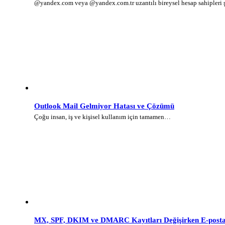
@yandex.com veya @yandex.com.tr uzantılı bireysel hesap sahipleri
Outlook Mail Gelmiyor Hatası ve Çözümü
Çoğu insan, iş ve kişisel kullanım için tamamen…
MX, SPF, DKIM ve DMARC Kayıtları Değişirken E-posta 