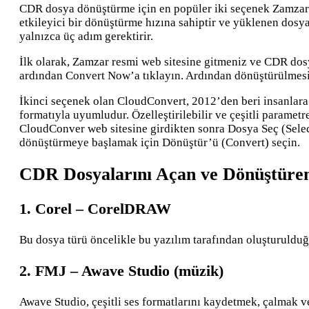
CDR dosya dönüştürme için en popüler iki seçenek Zamzar ve
etkileyici bir dönüştürme hızına sahiptir ve yüklenen dos
yalnızca üç adım gerektirir.
İlk olarak, Zamzar resmi web sitesine gitmeniz ve CDR dos
ardından Convert Now’a tıklayın. Ardından dönüştürülmesin
İkinci seçenek olan CloudConvert, 2012’den beri insanlara y
formatıyla uyumludur. Özelleştirilebilir ve çeşitli paramet
CloudConver web sitesine girdikten sonra Dosya Seç (Selec
dönüştürmeye başlamak için Dönüştür’ü (Convert) seçin.
CDR Dosyalarını Açan ve Dönüştüre
1. Corel – CorelDRAW
Bu dosya türü öncelikle bu yazılım tarafından oluşturulduğ
2. FMJ – Awave Studio (müzik)
Awave Studio, çeşitli ses formatlarını kaydetmek, çalmak 