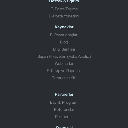
Destek & Eğitim
E-Posta Taşıma
E-Posta Yönetimi
Kaynaklar
E-Posta Araçları
Blog
Bilgi Bankası
Başarı Hikayeleri (Vaka Analizi)
Webinarlar
E-Kitap ve Raporlar
Pazarlama Kiti
Partnerler
Bayilik Programı
Referanslar
Partnerler
Kurumsal