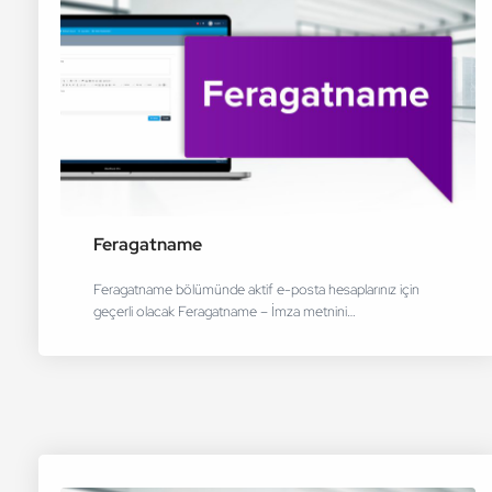
Feragatname
Feragatname bölümünde aktif e-posta hesaplarınız için
geçerli olacak Feragatname – İmza metnini…