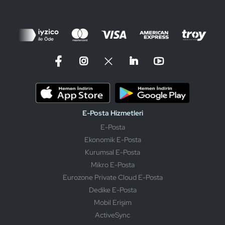
E-Posta Hizmetleri
E-Posta
Ekonomik E-Posta
Kurumsal E-Posta
Mikro E-Posta
Eurozone Private Cloud E-Posta
Dedike E-Posta
Mobil Erişim
ActiveSync