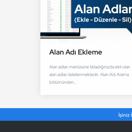
Alan Adı Ekleme
Alan adları menüsüne tıkladığınızda ekli olan
alan adları listelenmektedir. Alan Adı Arama
bölümünden…
İşiniz