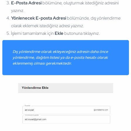
E-Posta Adresi
bölümüne, oluşturmak istediğiniz adresini
yazınız.
Yönlenecek E-posta Adresi
bölümünde, dış yönlendirme
olarak eklemek istediğiniz adresi yazınız.
İşlemi tamamlamak için
Ekle
butonuna tıklayınız.
Dış yönlendirme olarak ekleyeceğiniz adresin daha önce
yönlendirme, dağıtım listesi ya da e-posta hesabı olarak
eklenmemiş olması gerekmektedir.