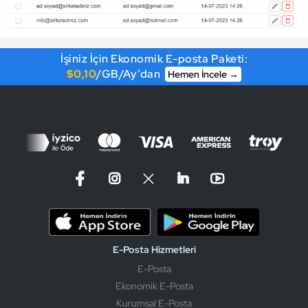
İşiniz İçin Ekonomik E-posta Paketi:
$0,10
/GB/Ay’dan
Hemen İncele →
E-Posta Hizmetleri
E-Posta
Ekonomik E-Posta
Kurumsal E-Posta