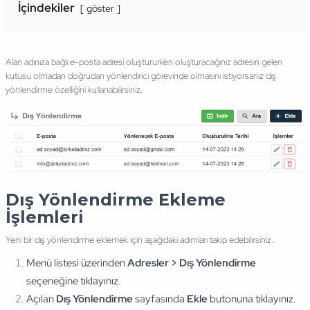
İçindekiler
göster
Alan adınıza bağlı e-posta adresi oluştururken oluşturacağınız adresin gelen
kutusu olmadan doğrudan yönlendirici görevinde olmasını istiyorsanız dış
yönlendirme özelliğini kullanabilirsiniz.
Dış Yönlendirme Ekleme
İşlemleri
Yeni bir dış yönlendirme eklemek için aşağıdaki adımları takip edebilirsiniz.
Menü listesi üzerinden
Adresler > Dış Yönlendirme
seçeneğine tıklayınız
.
Açılan
Dış Yönlendirme
sayfasında
Ekle
butonuna tıklayınız.