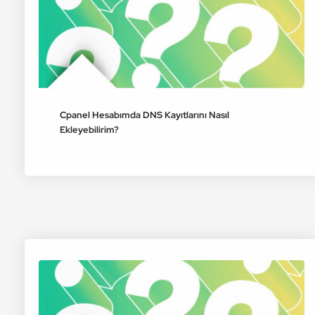
Cpanel Hesabımda DNS Kayıtlarını Nasıl
Ekleyebilirim?