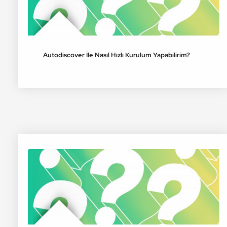
Autodiscover İle Nasıl Hızlı Kurulum Yapabilirim?