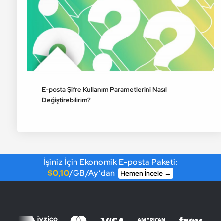
E-posta Şifre Kullanım Parametlerini Nasıl
Değiştirebilirim?
İşiniz İçin Ekonomik E-posta Paketi:
$0,10
/GB/Ay’dan
Hemen İncele →