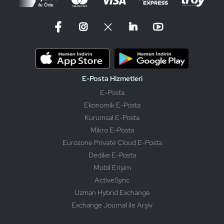
E-Posta Hizmetleri
E-Posta
Ekonomik E-Posta
Kurumsal E-Posta
Mikro E-Posta
Eurozone Private Cloud E-Posta
Dedike E-Posta
Mobil Erişim
ActiveSync
Uzman Hybrid Exchange
Exchange Journal ile Arşiv